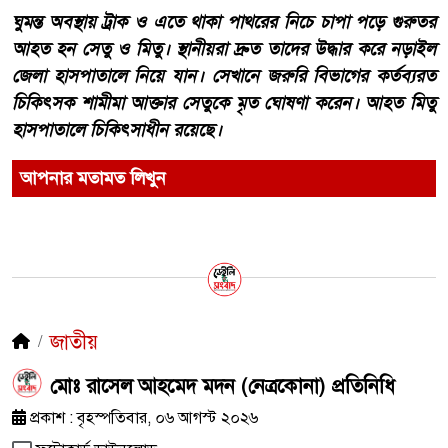
ঘুমন্ত অবস্থায় ট্রাক ও এতে থাকা পাথরের নিচে চাপা পড়ে গুরুতর
আহত হন সেতু ও মিতু। স্থানীয়রা দ্রুত তাদের উদ্ধার করে নড়াইল
জেলা হাসপাতালে নিয়ে যান। সেখানে জরুরি বিভাগের কর্তব্যরত
চিকিৎসক শামীমা আক্তার সেতুকে মৃত ঘোষণা করেন। আহত মিতু
হাসপাতালে চিকিৎসাধীন রয়েছে।
আপনার মতামত লিখুন
জাতীয়
মোঃ রাসেল আহমেদ মদন (নেত্রকোনা) প্রতিনিধি
প্রকাশ : বৃহস্পতিবার, ০৬ আগস্ট ২০২৬