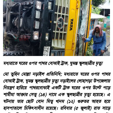
মধ্যরাতে ঘরের ওপর পাথর বোঝাই ট্রাক, ঘুমন্ত স্কুলছাত্রীর মৃত্যু
মো তুহিন মোল্লা নড়াইল প্রতিনিধি; মধ্যরাতে ঘরের ওপর পাথর
বোঝাই ট্রাক, ঘুমন্ত স্কুলছাত্রীর মৃত্যু নড়াইলের লোহাগড়া উপজেলায়
নিয়ন্ত্রণ হারিয়ে পাথরবোঝাই একটি ট্রাক ঘরের ওপর উল্টে পড়ে
শামীমা আক্তার সেতু (১৪) নামে এক স্কুলছাত্রীর মৃত্যু হয়েছে। এ
ঘটনায় তার ছোট বোন মিতু খানম (১২) গুরুতর আহত হয়ে
হাসপাতালে চিকিৎসাধীন রয়েছে। রবিবার (৫ জুলাই) রাত সাড়ে