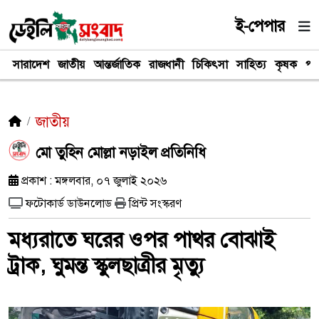
ই-পেপার
সারাদেশ
জাতীয়
আন্তর্জাতিক
রাজধানী
চিকিৎসা
সাহিত্য
কৃষক
পর
জাতীয়
মো তুহিন মোল্লা নড়াইল প্রতিনিধি
প্রকাশ : মঙ্গলবার, ০৭ জুলাই ২০২৬
ফটোকার্ড ডাউনলোড
প্রিন্ট সংস্করণ
মধ্যরাতে ঘরের ওপর পাথর বোঝাই
ট্রাক, ঘুমন্ত স্কুলছাত্রীর মৃত্যু