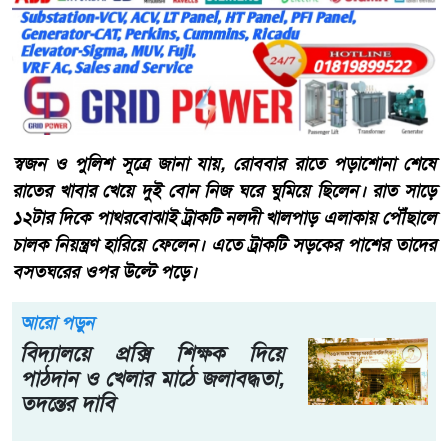
স্বজন ও পুলিশ সূত্রে জানা যায়, রোববার রাতে পড়াশোনা শেষে
রাতের খাবার খেয়ে দুই বোন নিজ ঘরে ঘুমিয়ে ছিলেন। রাত সাড়ে
১২টার দিকে পাথরবোঝাই ট্রাকটি নলদী খালপাড় এলাকায় পৌঁছালে
চালক নিয়ন্ত্রণ হারিয়ে ফেলেন। এতে ট্রাকটি সড়কের পাশের তাদের
বসতঘরের ওপর উল্টে পড়ে।
আরো পড়ুন
বিদ্যালয়ে প্রক্সি শিক্ষক দিয়ে
পাঠদান ও খেলার মাঠে জলাবদ্ধতা,
তদন্তের দাবি