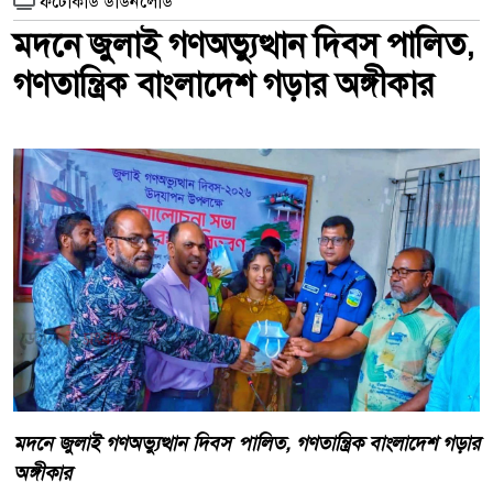
ফটোকার্ড ডাউনলোড
মদনে জুলাই গণঅভ্যুত্থান দিবস পালিত,
গণতান্ত্রিক বাংলাদেশ গড়ার অঙ্গীকার
মদনে জুলাই গণঅভ্যুত্থান দিবস পালিত, গণতান্ত্রিক বাংলাদেশ গড়ার
অঙ্গীকার