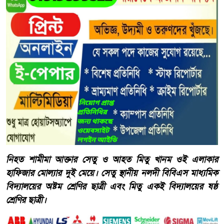
নিহত শামীমা আক্তার সেতু ও আহত মিতু খানম ওই এলাকার
হাফিজার মোল্যার দুই মেয়ে। সেতু স্থানীয় নলদী বিবিএস মাধ্যমিক
বিদ্যালয়ের অষ্টম শ্রেণির ছাত্রী এবং মিতু একই বিদ্যালয়ের ষষ্ঠ
শ্রেণির ছাত্রী।