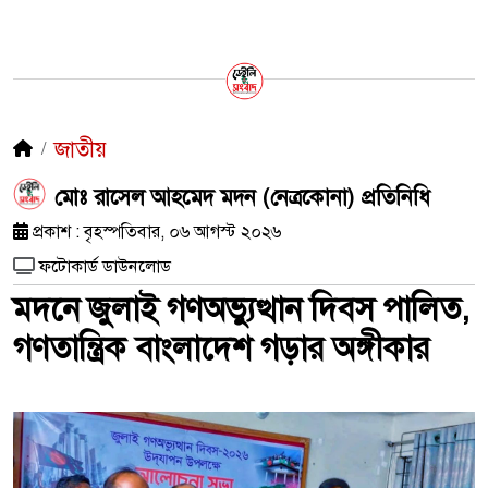
জাতীয়
মোঃ রাসেল আহমেদ মদন (নেত্রকোনা) প্রতিনিধি
প্রকাশ : বৃহস্পতিবার, ০৬ আগস্ট ২০২৬
ফটোকার্ড ডাউনলোড
মদনে জুলাই গণঅভ্যুত্থান দিবস পালিত,
গণতান্ত্রিক বাংলাদেশ গড়ার অঙ্গীকার