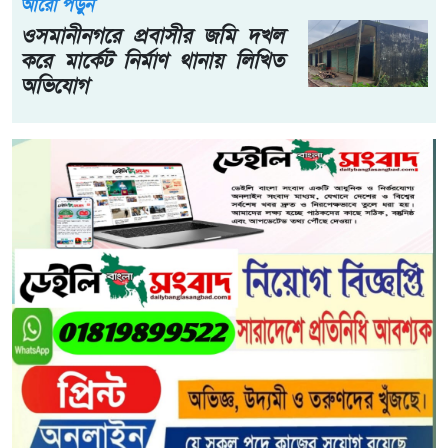
আরো পড়ুন
ওসমানীনগরে প্রবাসীর জমি দখল
করে মার্কেট নির্মাণ থানায় লিখিত
অভিযোগ