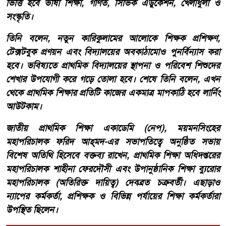
ভিত্তি হবে ভাষা শিক্ষা, গণিত, সিভিক এডুকেশন, খেলাধুলা ও
সংস্কৃতি।
তিনি বলেন, নতুন কারিকুলামের আলোকে শিক্ষক প্রশিক্ষণ,
টেক্সটবুক প্রণয়ন এবং বিদ্যালয়ের অবকাঠামোও পুনর্বিন্যাস করা
হবে। ভবিষ্যতে প্রাথমিক বিদ্যালয়ের স্থাপনা ও পরিবেশ শিশুদের
শেখার উপযোগী করে গড়ে তোলা হবে। শেষে তিনি বলেন, এখন
থেকে প্রাথমিক শিক্ষার প্রতিটি কাজের একমাত্র মাপকাঠি হবে লার্নিং
আউটকাম।
জাতীয় প্রাথমিক শিক্ষা একাডেমি (নেপ), ময়মনসিংহের
মহাপরিচালক ফরিদ আহ্‌মদ-এর সভাপতিত্বে অনুষ্ঠিত সভায়
বিশেষ অতিথি হিসেবে বক্তব্য রাখেন, প্রাথমিক শিক্ষা অধিদপ্তরের
মহাপরিচালক শাহীনা ফেরদৌসী এবং উপানুষ্ঠানিক শিক্ষা ব্যুরোর
মহাপরিচালক (অতিরিক্ত দায়িত্ব) দেবব্রত চক্রবর্তী। এছাড়াও
ন্যাপের কর্মকর্তা, প্রশিক্ষক ও বিভিন্ন পর্যায়ের শিক্ষা কর্মকর্তারা
উপস্থিত ছিলেন।