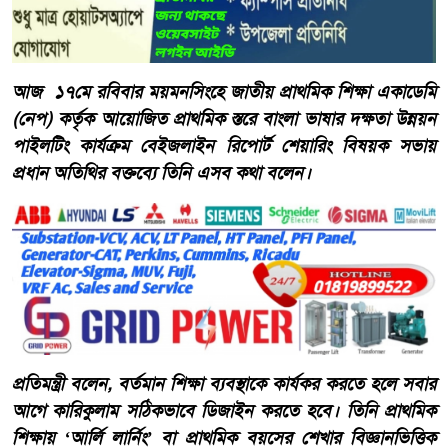
আজ ১৭মে রবিবার ময়মনসিংহে জাতীয় প্রাথমিক শিক্ষা একাডেমি
(নেপ) কর্তৃক আয়োজিত প্রাথমিক স্তরে বাংলা ভাষার দক্ষতা উন্নয়ন
পাইলটিং কার্যক্রম বেইজলাইন রিপোর্ট শেয়ারিং বিষয়ক সভায়
প্রধান অতিথির বক্তব্যে তিনি এসব কথা বলেন।
প্রতিমন্ত্রী বলেন, বর্তমান শিক্ষা ব্যবস্থাকে কার্যকর করতে হলে সবার
আগে কারিকুলাম সঠিকভাবে ডিজাইন করতে হবে। তিনি প্রাথমিক
শিক্ষায় ‘আর্লি লার্নিং’ বা প্রাথমিক বয়সের শেখার বিজ্ঞানভিত্তিক