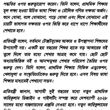
পদ্ধতির ওপর গুরুত্বারোপ করেন। তিনি বলেন, প্রাথমিক শিক্ষার
মূল লক্ষ্য হওয়া উচিত ভাষা শিক্ষা ও মৌলিক গণিত দক্ষতা অর্জন।
শুনে বোঝা, বলে বোঝানো, পড়ে বোঝা এবং লিখে বোঝানো এই
চারটি ভাষাগত দক্ষতার ওপর ভিত্তি করে ধাপে ধাপে শিক্ষার্থীদের
শেখাতে হবে।
প্রতিমন্ত্রী বলেন, বর্তমান টেক্সটবুকের আকার ও উপস্থাপনা শিশুদের
উপযোগী নয়। একটি ছয় বছরের শিশুর হাতে বড় আকারের বই
তুলে দিলে তার মধ্যে শেখার আগ্রহ কমে যায়। ছোট ছোট
অধ্যায়ভিত্তিক বই ও আনন্দমুখর শেখার পরিবেশ তৈরির ওপর
গুরুত্ব দেন। তিনি বলেন, প্রাথমিক শিক্ষায় সিভিক এডুকেশন,
খেলাধুলা ও সংস্কৃতিচর্চাকেও গুরুত্ব দিতে হবে। এসব বিষয় ভাষা
শিক্ষার মাধ্যমেই শেখানো সম্ভব।
প্রতিমন্ত্রী জানান, আগামী দুই বছরের মধ্যে নতুন প্রাথমিক
কারিকুলাম ডিজাইন ও পাইলটিং সম্পন্ন করে দেশব্যাপী ২০২৮
সালের মধ্যে বাস্তবায়নের প্রস্তুতি নেওয়া হবে। নতুন কারিকুলামের