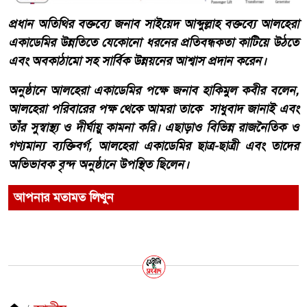
প্রধান অতিথির বক্তব্যে জনাব সাইয়েদ আব্দুল্লাহ বক্তব্যে আলহেরা
একাডেমির উন্নতিতে যেকোনো ধরনের প্রতিবন্ধকতা কাটিয়ে উঠতে
এবং অবকাঠামো সহ সার্বিক উন্নয়নের আশ্বাস প্রদান করেন।
অনুষ্ঠানে আলহেরা একাডেমির পক্ষে জনাব হাকিমুল কবীর বলেন,
আলহেরা পরিবারের পক্ষ থেকে আমরা তাকে সাধুবাদ জানাই এবং
তাঁর সুস্বাস্থ্য ও দীর্ঘায়ু কামনা করি। এছাড়াও বিভিন্ন রাজনৈতিক ও
গণ্যমান্য ব্যক্তিবর্গ, আলহেরা একাডেমির ছাত্র-ছাত্রী এবং তাদের
অভিভাবক বৃন্দ অনুষ্ঠানে উপস্থিত ছিলেন।
আপনার মতামত লিখুন