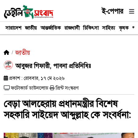
ই-পেপার
সারাদেশ
জাতীয়
আন্তর্জাতিক
রাজধানী
চিকিৎসা
সাহিত্য
কৃষক
পর
জাতীয়
আবুজর গিফারী, পাবনা প্রতিনিধিঃ
প্রকাশ : রোববার, ১৭ মে ২০২৬
ফটোকার্ড ডাউনলোড
প্রিন্ট সংস্করণ
বেড়া আলহেরায় প্রধানমন্ত্রীর বিশেষ
সহকারি সাইয়েদ আব্দুল্লাহ কে সংবর্ধনা: