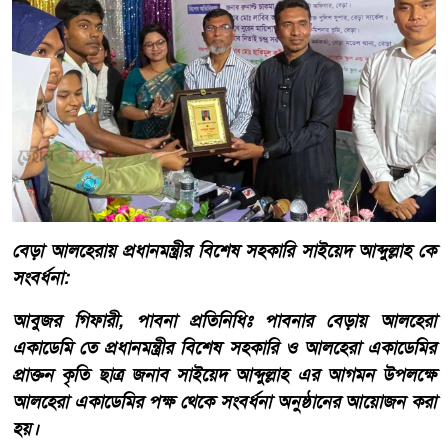
বেড়া আলহেরায় প্রধানমন্ত্রীর বিশেষ সহকারি সাইয়েদ আব্দুল্লাহ কে
সংবর্ধনা:
আবুজর গিফারী, পাবনা প্রতিনিধিঃ পাবনার বেড়ায় আলহেরা
একাডেমি তে প্রধানমন্ত্রীর বিশেষ সহকারি ও আলহেরা একাডেমির
প্রাক্তন কৃতি ছাত্র জনাব সাইয়েদ আব্দুল্লাহ এর আগমন উপলক্ষে
আলহেরা একাডেমির পক্ষ থেকে সংবর্ধনা অনুষ্ঠানের আয়োজন করা
হয়।