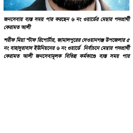
জনসেবায় ব্যস্ত সময় পার করছেন ৬ নং ওয়ার্ডের মেম্বার পদপ্রার্থী
কেরামত আলী
শরীফ মিয়া স্টাফ রিপোর্টার, জামালপুরের দেওয়ানগঞ্জ উপজেলার ৫
নং বাহাদুরাবাদ ইউনিয়নের ৬ নং ওয়ার্ডে নির্বাচনে মেম্বার পদপ্রার্থী
কেরামত আলী জনসেবামূলক বিভিন্ন কর্মকাণ্ডে ব্যস্ত সময় পার
করছেন।
আরো পড়ুন
দেওয়ানগঞ্জের বাহাদুরাবাদে
সড়কের বেহাল দশা, চরম দুর্ভোগে
এলাকাবাসী