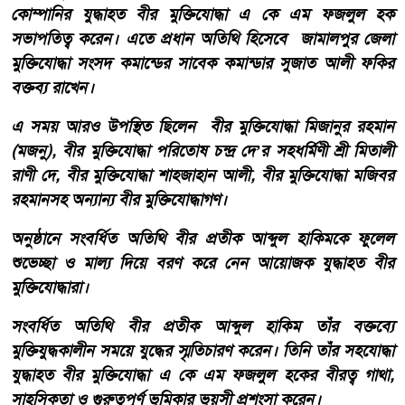
কোম্পানির যুদ্ধাহত বীর মুক্তিযোদ্ধা এ কে এম ফজলুল হক
সভাপতিত্ব করেন। এতে প্রধান অতিথি হিসেবে জামালপুর জেলা
মুক্তিযোদ্ধা সংসদ কমান্ডের সাবেক কমান্ডার সুজাত আলী ফকির
বক্তব্য রাখেন।
এ সময় আরও উপস্থিত ছিলেন বীর মুক্তিযোদ্ধা মিজানুর রহমান
(মজনু), বীর মুক্তিযোদ্ধা পরিতোষ চন্দ্র দে’র সহধর্মিণী শ্রী মিতালী
রাণী দে, বীর মুক্তিযোদ্ধা শাহজাহান আলী, বীর মুক্তিযোদ্ধা মজিবর
রহমানসহ অন্যান্য বীর মুক্তিযোদ্ধাগণ।
অনুষ্ঠানে সংবর্ধিত অতিথি বীর প্রতীক আব্দুল হাকিমকে ফুলেল
শুভেচ্ছা ও মাল্য দিয়ে বরণ করে নেন আয়োজক যুদ্ধাহত বীর
মুক্তিযোদ্ধারা।
সংবর্ধিত অতিথি বীর প্রতীক আব্দুল হাকিম তাঁর বক্তব্যে
মুক্তিযুদ্ধকালীন সময়ে যুদ্ধের স্মৃতিচারণ করেন। তিনি তাঁর সহযোদ্ধা
যুদ্ধাহত বীর মুক্তিযোদ্ধা এ কে এম ফজলুল হকের বীরত্ব গাথা,
সাহসিকতা ও গুরুত্বপূর্ণ ভূমিকার ভূয়সী প্রশংসা করেন।