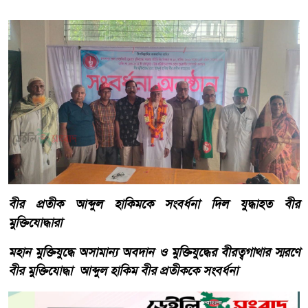
বীর প্রতীক আব্দুল হাকিমকে সংবর্ধনা দিল যুদ্ধাহত বীর
মুক্তিযোদ্ধারা
মহান মুক্তিযুদ্ধে অসামান্য অবদান ও মুক্তিযুদ্ধের বীরত্বগাথার স্মরণে
বীর মুক্তিযোদ্ধা আব্দুল হাকিম বীর প্রতীককে সংবর্ধনা