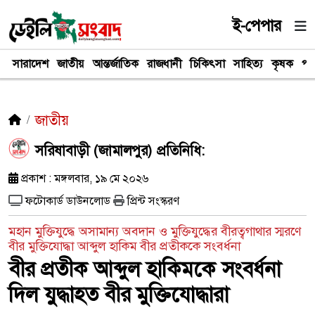
ই-পেপার
সারাদেশ
জাতীয়
আন্তর্জাতিক
রাজধানী
চিকিৎসা
সাহিত্য
কৃষক
পর
জাতীয়
সরিষাবাড়ী (জামালপুর) প্রতিনিধি:
প্রকাশ : মঙ্গলবার, ১৯ মে ২০২৬
ফটোকার্ড ডাউনলোড
প্রিন্ট সংস্করণ
মহান মুক্তিযুদ্ধে অসামান্য অবদান ও মুক্তিযুদ্ধের বীরত্বগাথার স্মরণে
বীর মুক্তিযোদ্ধা আব্দুল হাকিম বীর প্রতীককে সংবর্ধনা
বীর প্রতীক আব্দুল হাকিমকে সংবর্ধনা
দিল যুদ্ধাহত বীর মুক্তিযোদ্ধারা