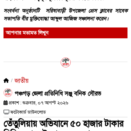
সংবর্ধনা অনুষ্ঠানটি সরিষাবাড়ী উপজেলা প্রেস ক্লাবের সাবেক
সভাপতি বীর মুক্তিযোদ্ধা আব্দুল আজিজ সঞ্চালনা করেন।
আপনার মতামত লিখুন
জাতীয়
পঞ্চগড় জেলা প্রতিনিধি সঞ্জু বনিক সৌরভ
প্রকাশ : শুক্রবার, ০৭ আগস্ট ২০২৬
ফটোকার্ড ডাউনলোড
তেঁতুলিয়ায় অভিযানে ৫০ হাজার টাকার