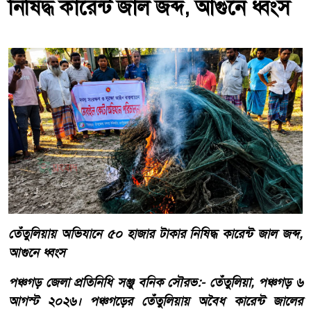
নিষিদ্ধ কারেন্ট জাল জব্দ, আগুনে ধ্বংস
তেঁতুলিয়ায় অভিযানে ৫০ হাজার টাকার নিষিদ্ধ কারেন্ট জাল জব্দ,
আগুনে ধ্বংস
পঞ্চগড় জেলা প্রতিনিধি সঞ্জু বনিক সৌরভ:- তেঁতুলিয়া, পঞ্চগড় ৬
আগস্ট ২০২৬। পঞ্চগড়ের তেঁতুলিয়ায় অবৈধ কারেন্ট জালের