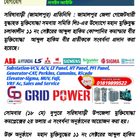
সরিষাবাড়ী (জামালপুর) প্রতিনিধি : জামালপুর জেলা গেজেটধারী
যুদ্ধাহত মুক্তিযোদ্ধা সমবায় সমিতি লিঃ-এর উদ্যোগে মহান মুক্তিযুদ্ধ
চলাকালীন ১১ নং সেক্টরের আব্দুল হাকিম কোম্পানির কমান্ডার বীর
মুক্তিযোদ্ধা আব্দুল হাকিম বীর প্রতীককে সংবর্ধনা প্রদান করা
হয়েছে।
সোমবার (১৮ মে) দুপুরে সরিষাবাড়ী উপজেলা মুক্তিযোদ্ধা
কমপ্লেক্সের ২য় তলায় এ সংবর্ধনা অনুষ্ঠানের আয়োজন করা হয়।
উক্ত অনুষ্ঠানে মহান মুক্তিযুদ্ধের ১১ নং সেক্টরের আব্দুল হাকিম