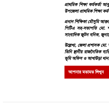
প্রাথমিক শিক্ষা কর্মকর্ত
উপজেলা প্রাথমিক শিক্ষা কর্
​প্রধান শিক্ষিকা মৌসুমি আক
পিটিএ সহ-সভাপতি মো. 
সাংবাদিক জুটন বনিক, জুন
​উল্লেখ্য, জেলা প্রশাসক মো
তিনি স্থানীয় রাজনৈতিক ব্য
ভূমি অফিস ও আখাউড়া থানা
আপনার মতামত লিখুন