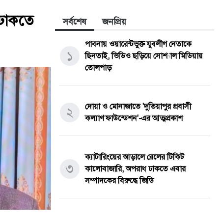
 ঢাকতে
সর্বশেষ
জনপ্রিয়
পাবনায় ওয়ারেন্টভুক্ত যুবলীগ নেতাকে
১
ছিনতাই, ভিডিও ছড়িয়ে সোশ্যাল মিডিয়ায়
তোলপাড়
দোয়া ও মোনাজাতে 'দুতিয়াপুর প্রবাসী
২
কল্যাণ ফাউন্ডেশন'-এর আত্মপ্রকাশ
ক্যাটারিংয়ের আড়ালে রেলের টিকিট
৩
কালোবাজারি, অপরাধ ঢাকতে এবার
সম্পাদকের বিরুদ্ধে জিডি
তেঁতুলিয়ায় অভিযানে ৫০ হাজার টাকার