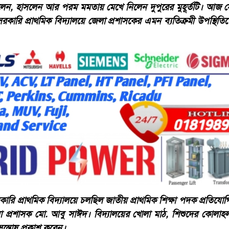
েন, হাসলেন আর পরম মমতায় মেখে নিলেন দুপুরের মুহূর্তটি। আজ 
কারি প্রাথমিক বিদ্যালয়ে জেলা প্রশাসকের এমন ব্যতিক্রমী উপস্থিতিতে
কারি প্রাথমিক বিদ্যালয়ে চলছিল জাতীয় প্রাথমিক শিক্ষা পদক প্রতিয
া প্রশাসক মো. আবু সাঈদ। বিদ্যালয়ের খোলা মাঠ, শিশুদের কোলাহল
্তোষ প্রকাশ করেন।