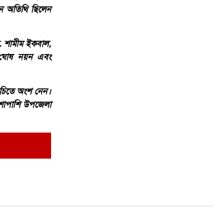
ধান অতিথি ছিলেন
ো. শামীম ইকবাল,
 ঘোষ নয়ন এবং
সূচিতে অংশ নেন।
পাশাপাশি উপজেলা