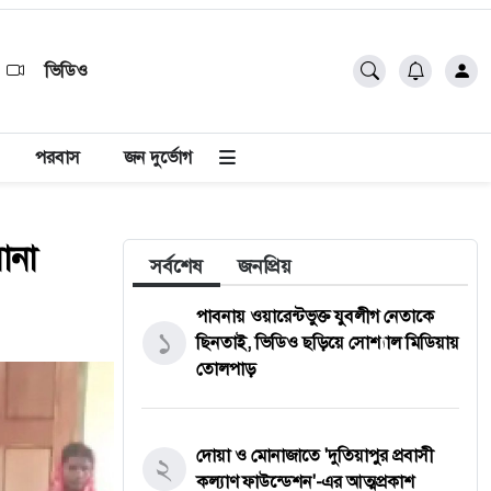
ভিডিও
পরবাস
জন দুর্ভোগ
ানা
সর্বশেষ
জনপ্রিয়
পাবনায় ওয়ারেন্টভুক্ত যুবলীগ নেতাকে
১
ছিনতাই, ভিডিও ছড়িয়ে সোশ্যাল মিডিয়ায়
তোলপাড়
দোয়া ও মোনাজাতে 'দুতিয়াপুর প্রবাসী
২
কল্যাণ ফাউন্ডেশন'-এর আত্মপ্রকাশ