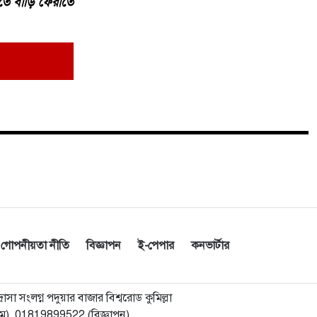
িতে বাড়ি ফেরাতে
সারপ্রাইজ
সর্বশেষ
জনপ্রিয়
ক্যাটারিংয়ের আড়ালে রেলের টিকিট
১
কালোবাজারি, অপরাধ ঢাকতে এবার
সম্পাদকের বিরুদ্ধে জিডি
িয়ে দেখলেন।