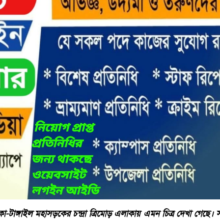
া-টাঙ্গাইল মহাসড়কের চন্দ্রা ত্রিমোড় এলাকায় এমন চিত্র দেখা গেছে। সংশ্ল