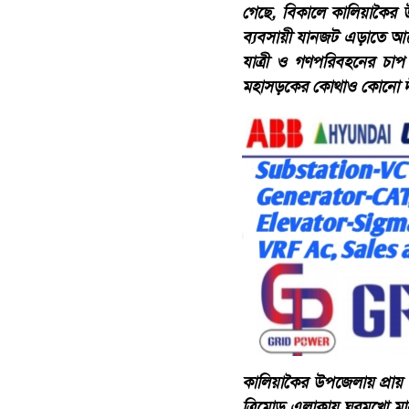
গেছে, বিকালে কালিয়াকৈর
ব্যবসায়ী যানজট এড়াতে আগেভ
যাত্রী ও গণপরিবহনের চাপ
মহাসড়কের কোথাও কোনো দীর্
কালিয়াকৈর উপজেলায় প্রায় 
ত্রিমোড় এলাকায় ঘরমুখো মান