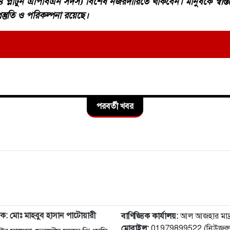
 প্লাটুন এপিবিএন সদস্য বিশেষ নজরদারিতে থাকবেন। মানুষকে স্বস্ত
স্তুতি ও পরিকল্পনা রয়েছে।
ঞ্জ থানায় মুখ্যমন্ত্রী শুভেন্দু অধিকারী- 
 কাজকর্ম খতিয়ে দেখলেন।
 মুখ্যমন্ত্রী শুভেন্দু অধিকারী- সারপ্রাইজ ভিজিটে পুলিশের কাজকর্ম খত