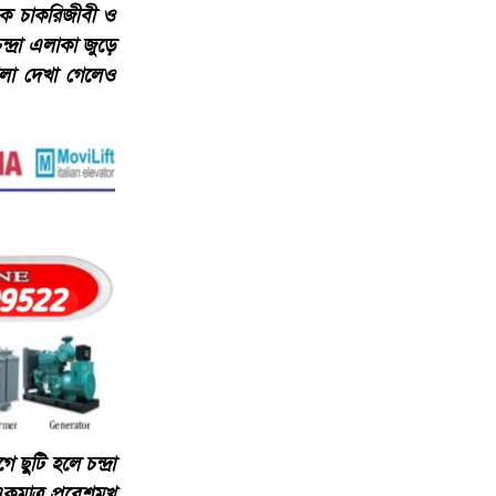
ক চাকরিজীবী ও
দ্রা এলাকা জুড়ে
টলা দেখা গেলেও
টি হলে চন্দ্রা
মাত্র প্রবেশমুখ