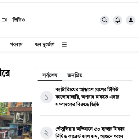
ভিডিও
পরবাস
জন দুর্ভোগ
ীরে
সর্বশেষ
জনপ্রিয়
ক্যাটারিংয়ের আড়ালে রেলের টিকিট
১
কালোবাজারি, অপরাধ ঢাকতে এবার
সম্পাদকের বিরুদ্ধে জিডি
তেঁতুলিয়ায় অভিযানে ৫০ হাজার টাকার
২
নিষিদ্ধ কারেন্ট জাল জব্দ, আগুনে ধ্বংস