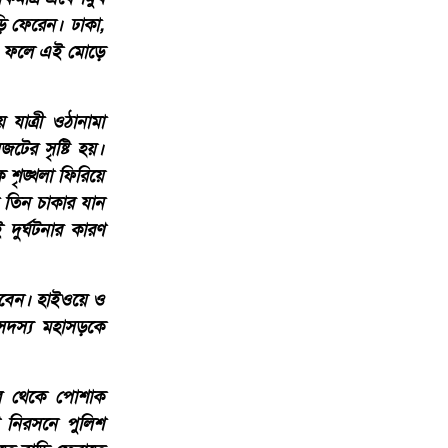
াড়ি ফেরেন। ঢাকা,
হয়। ফলে এই মোড়ে
 যাত্রী ওঠানামা
টের সৃষ্টি হয়।
শৃঙ্খলা ফিরিয়ে
 তিন চাকার যান
দুর্ঘটনার কারণ
করবেন। হাইওয়ে ও
 সদস্য মহাসড়কে
ার থেকে পোশাক
 নিরসনে পুলিশ