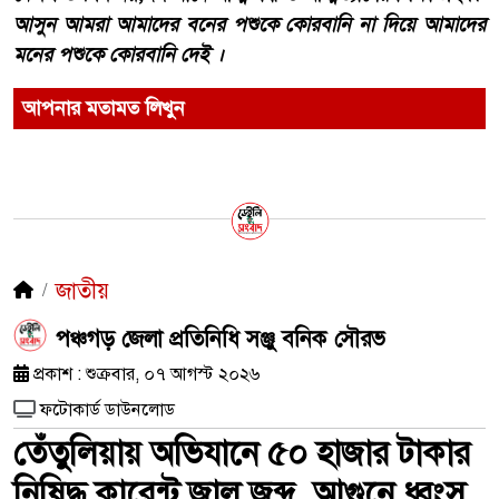
আসুন আমরা আমাদের বনের পশুকে কোরবানি না দিয়ে আমাদের
মনের পশুকে কোরবানি দেই ।
আপনার মতামত লিখুন
জাতীয়
পঞ্চগড় জেলা প্রতিনিধি সঞ্জু বনিক সৌরভ
প্রকাশ : শুক্রবার, ০৭ আগস্ট ২০২৬
ফটোকার্ড ডাউনলোড
তেঁতুলিয়ায় অভিযানে ৫০ হাজার টাকার
নিষিদ্ধ কারেন্ট জাল জব্দ, আগুনে ধ্বংস