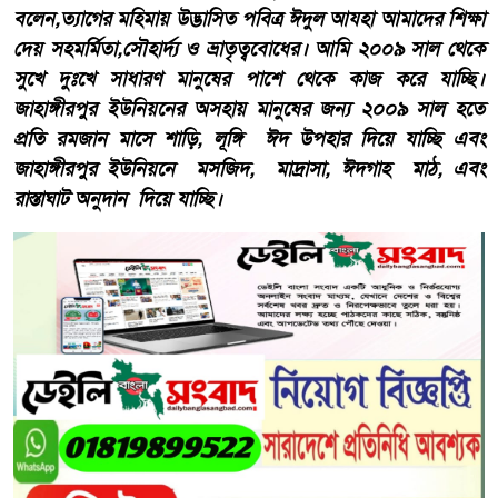
বলেন,ত্যাগের মহিমায় উদ্ভাসিত পবিত্র ঈদুল আযহা আমাদের শিক্ষা
দেয় সহমর্মিতা,সৌহার্দ্য ও ভ্রাতৃত্ববোধের। আমি ২০০৯ সাল থেকে
সুখে দুঃখে সাধারণ মানুষের পাশে থেকে কাজ করে যাচ্ছি।
জাহাঙ্গীরপুর ইউনিয়নের অসহায় মানুষের জন্য ২০০৯ সাল হতে
প্রতি রমজান মাসে শাড়ি, লূঙ্গি ঈদ উপহার দিয়ে যাচ্ছি এবং
জাহাঙ্গীরপুর ইউনিয়নে মসজিদ, মাদ্রাসা, ঈদগাহ মাঠ, এবং
রাস্তাঘাট অনুদান দিয়ে যাচ্ছি।