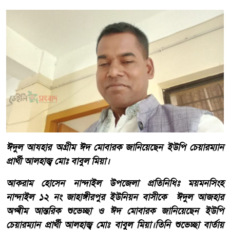
ঈদুল আযহার অগ্রীম ঈদ মোবারক জানিয়েছেন ইউপি চেয়ারম্যান
প্রার্থী আলহাজ্ব মোঃ বাবুল মিয়া।
আকরাম হোসেন নান্দাইল উপজেলা প্রতিনিধিঃ ময়মনসিংহ
নান্দাইল ১২ নং জাহাঙ্গীরপুর ইউনিয়ন বাসীকে ঈদুল আজহার
অগ্ৰীম আন্তরিক শুভেচ্ছা ও ঈদ মোবারক জানিয়েছেন ইউপি
চেয়ারম্যান প্রার্থী আলহাজ্ব মোঃ বাবুল মিয়া।তিনি শুভেচ্ছা বার্তায়