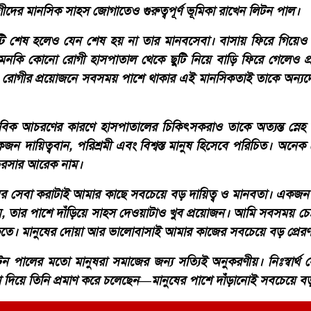
ীদের মানসিক সাহস জোগাতেও গুরুত্বপূর্ণ ভূমিকা রাখেন লিটন পাল।
িউটি শেষ হলেও যেন শেষ হয় না তার মানবসেবা। বাসায় ফিরে গিয়ে
কি কোনো রোগী হাসপাতাল থেকে ছুটি নিয়ে বাড়ি ফিরে গেলেও প্রয়
। রোগীর প্রয়োজনে সবসময় পাশে থাকার এই মানসিকতাই তাকে অন্য
বিক আচরণের কারণে হাসপাতালের চিকিৎসকরাও তাকে অত্যন্ত স্নে
ন দায়িত্ববান, পরিশ্রমী এবং বিশ্বস্ত মানুষ হিসেবে পরিচিত। অনেক
ভরসার আরেক নাম।
ষের সেবা করাটাই আমার কাছে সবচেয়ে বড় দায়িত্ব ও মানবতা। একজন 
য়, তার পাশে দাঁড়িয়ে সাহস দেওয়াটাও খুব প্রয়োজন। আমি সবসময় চেষ
। মানুষের দোয়া আর ভালোবাসাই আমার কাজের সবচেয়ে বড় প্রেরণ
ন পালের মতো মানুষরা সমাজের জন্য সত্যিই অনুকরণীয়। নিঃস্বার্থ স
া দিয়ে তিনি প্রমাণ করে চলেছেন—মানুষের পাশে দাঁড়ানোই সবচেয়ে ব