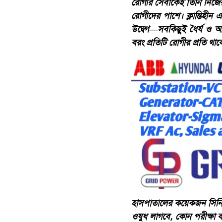
রোগীর সেবাকেই তিনি নিজে
রোগীদের পাশে। ক্লান্তিহী
উদ্বেগ—সবকিছুই ধৈর্য ও আ
বরং প্রতিটি রোগীর প্রতি থ
হাসপাতালের কয়েকজন সিনি
ওষুধ লাগবে, কোন পরীক্ষা 