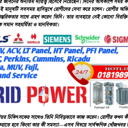
র জীবনের অন্যতম দায়িত্ব হিসেবে নিয়েছেন। দিনের অধিকাংশ সময় ক
ন এই মানুষটি সবসময় হাসিমুখে রোগীদের সেবা করে চলেন। রোগীর অভি
ন্তরিকতার সাথে গ্রহণ করেন তিনি। তার ব্যবহারে নেই কোনো বিরক্ত
াকে সমান সহমর্মিতা ও মানবিকতা।
য়র চিকিৎসকের সাথেও তিনি নিবিড়ভাবে কাজ করেন। রোগীর কখন কী
করাতে হবে কিংবা কার কী সমস্যা—এসব বিষয়ে সার্বক্ষণিক খোঁজখবর র