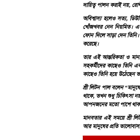
দায়িত্ব পালন করাই নয়, রোগ
অবিশ্বাস্য হলেও সত্য, ড
খোঁজখবর নেন নিয়মিত। এমন
ফোন দিলে সাড়া দেন তিনি
করেছে।
তার এই আন্তরিকতা ও মান
সহকর্মীদের কাছেও তিনি একজ
কাছেও তিনি হয়ে উঠেছেন 
শ্রী লিটন পাল বলেন “মানু
থাকে, তখন শুধু চিকিৎসা ন
আপনজনের মতো পাশে থাকতে
মানবতার এই সময়ে শ্রী লিট
আর মানুষের প্রতি ভালোবাস