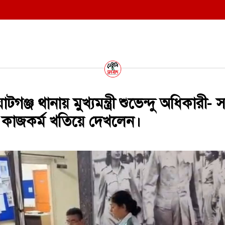
ঞ্জ থানায় মুখ্যমন্ত্রী শুভেন্দু অধিকারী- 
 কাজকর্ম খতিয়ে দেখলেন।