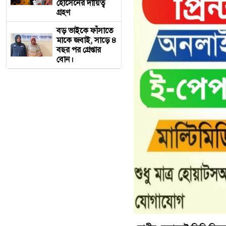
হোসেনের দায়িত্ব
গ্রহণ
বড় ভাইকে ফাঁসাতে
মাকে জবাই, সাড়ে ৪
বছর পর গ্রেপ্তার
বোন।