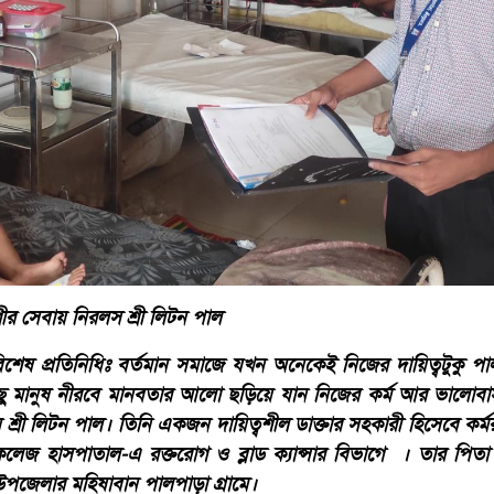
র সেবায় নিরলস শ্রী লিটন পাল
ষ প্রতিনিধিঃ বর্তমান সমাজে যখন অনেকেই নিজের দায়িত্বটুকু পালন
ু মানুষ নীরবে মানবতার আলো ছড়িয়ে যান নিজের কর্ম আর ভালোবা
্রী লিটন পাল। তিনি একজন দায়িত্বশীল ডাক্তার সহকারী হিসেবে কর
জ হাসপাতাল-এ রক্তরোগ ও ব্লাড ক্যান্সার বিভাগে । তার পিতা শ্রী
উপজেলার মহিষাবান পালপাড়া গ্রামে।