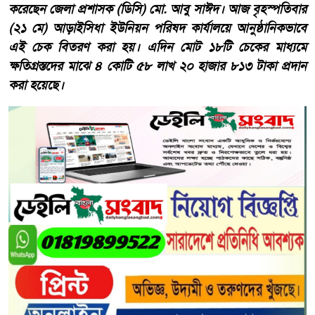
করেছেন জেলা প্রশাসক (ডিসি) মো. আবু সাঈদ। আজ বৃহস্পতিবার
(২১ মে) আড়াইসিধা ইউনিয়ন পরিষদ কার্যালয়ে আনুষ্ঠানিকভাবে
এই চেক বিতরণ করা হয়। এদিন মোট ১৮টি চেকের মাধ্যমে
ক্ষতিগ্রস্তদের মাঝে ৪ কোটি ৫৮ লাখ ২০ হাজার ৮১৩ টাকা প্রদান
করা হয়েছে।