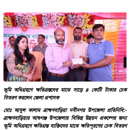
ভূমি অধিগ্রহণে ক্ষতিগ্রস্তদের মাঝে সাড়ে ৪ কোটি টাকার চেক
বিতরণ করলেন জেলা প্রশাসক
মোঃ আবুল কালাম ব্রাহ্মণবাড়িয়া নবীনগর উপজেলা প্রতিনিধি:-
ব্রাহ্মণবাড়িয়ার আশুগঞ্জ উপজেলায় বিভিন্ন উন্নয়ন প্রকল্পের জন্য
ভূমি অধিগ্রহণে ক্ষতিগ্রস্ত ব্যক্তিদের মাঝে ক্ষতিপূরণের চেক বিতরণ