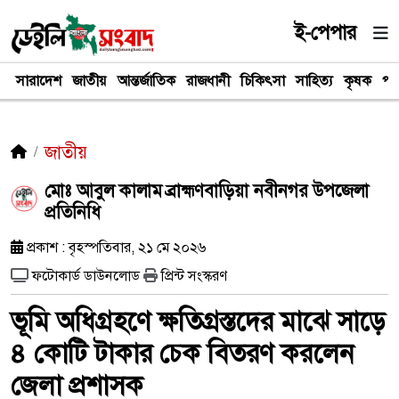
ই-পেপার
সারাদেশ
জাতীয়
আন্তর্জাতিক
রাজধানী
চিকিৎসা
সাহিত্য
কৃষক
পর
জাতীয়
মোঃ আবুল কালাম ব্রাহ্মণবাড়িয়া নবীনগর উপজেলা
প্রতিনিধি
প্রকাশ : বৃহস্পতিবার, ২১ মে ২০২৬
ফটোকার্ড ডাউনলোড
প্রিন্ট সংস্করণ
ভূমি অধিগ্রহণে ক্ষতিগ্রস্তদের মাঝে সাড়ে
৪ কোটি টাকার চেক বিতরণ করলেন
জেলা প্রশাসক