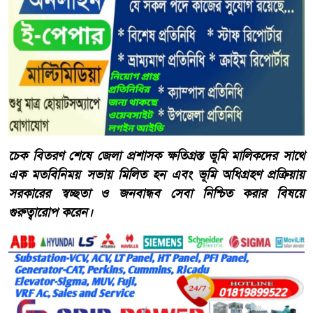
​চেক বিতরণ শেষে জেলা প্রশাসক ক্ষতিগ্রস্ত ভূমি মালিকদের সাথে
এক মতবিনিময় সভায় মিলিত হন এবং ভূমি অধিগ্রহণ প্রক্রিয়ায়
সরকারের স্বচ্ছতা ও জনবান্ধব সেবা নিশ্চিত করার বিষয়ে
গুরুত্বারোপ করেন।