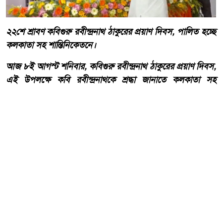
২২শে শ্রাবণ কবিগুরু রবীন্দ্রনাথ ঠাকুরের প্রয়াণ দিবস, পালিত হচ্ছে
কলকাতা সহ শান্তিনিকেতনে।
আজ ৮ই আগস্ট শনিবার, কবিগুরু রবীন্দ্রনাথ ঠাকুরের প্রয়াণ দিবস,
এই উপলক্ষে কবি রবীন্দ্রনাথকে শ্রদ্ধা জানাতে কলকাতা সহ
শান্তিনিকেতনে পালিত হচ্ছে গানের মধ্য দিয়ে কবিগুরু প্রয়াণ দিবস।
আরো পড়ুন
বিশ্বমানের বিদ্যাপীঠ গড়ার প্রত্যয়ে
চবি সিনেটের ৩৬তম বার্ষিক সভা
অনুষ্ঠিত