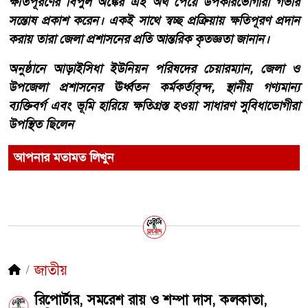
ক্ষতিপূরণের বিপুল অঙ্কের এই অর্থ পেয়ে উপকারভোগীরা গভীর
সন্তোষ প্রকাশ করেন। একই সাথে স্বচ্ছ প্রক্রিয়ায় ক্ষতিপূরণ প্রদান
করায় তারা জেলা প্রশাসনের প্রতি আন্তরিক কৃতজ্ঞতা জানান।
​অনুষ্ঠানে আড়াইসিধা ইউনিয়ন পরিষদের চেয়ারম্যান, জেলা ও
উপজেলা প্রশাসনের ঊর্ধ্বতন কর্মকর্তাবৃন্দ, স্থানীয় গণ্যমান্য
ব্যক্তিবর্গ এবং ভূমি হারিয়ে ক্ষতিগ্রস্ত হওয়া সাধারণ সুবিধাভোগীরা
উপস্থিত ছিলেন
আপনার মতামত লিখুন
জাতীয়
রিপোর্টার, সমরেশ রায় ও শম্পা দাস, কলকাতা,