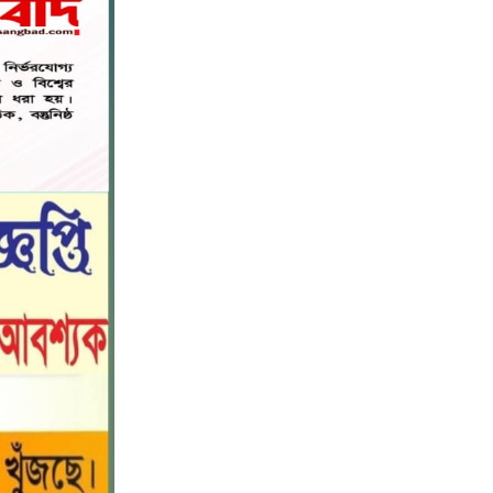
বিশ্বনাথ মডেল প্রেসক্লাবে সাবেক
৭
কোষাধ্যক্ষ আহমেদ পারভেজকে সংবর্ধনা।
সিলেট স্বেচ্ছাসেবী প্ল্যাটফর্মের
৮
সহযোগিতায় স্বেচ্ছায় রক্তদান কর্মসূচি
অনুষ্ঠিত
সিলেট স্বেচ্ছাসেবী প্ল্যাটফর্মের
৯
সহযোগিতায় স্বেচ্ছায় রক্তদান কর্মসূচি
অনুষ্ঠিত
রাজধানীতে হামলার প্রতিবাদে বিজয়নগরে
১০
ছাত্রশিবিরের বিক্ষোভ