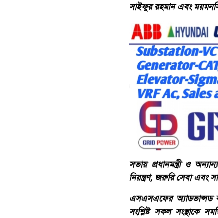
সাইফুর রহমান এবং ময়মনসি
সভায় প্রধানমন্ত্রী ও অন্য
নিয়ন্ত্রণ, জরুরি সেবা এবং 
এসএসএফের অ্যাডভান্সড কমা
সংশ্লিষ্ট সকল সংস্থাকে সমন