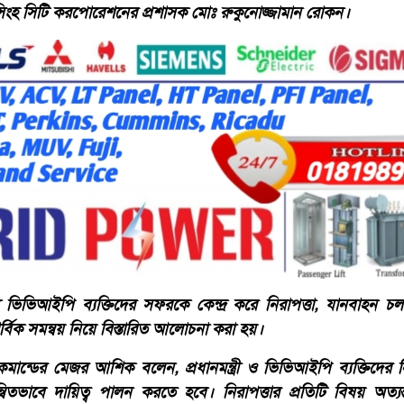
ংহ সিটি করপোরেশনের প্রশাসক মোঃ রুকুনোজ্জামান রোকন।
ান্য ভিভিআইপি ব্যক্তিদের সফরকে কেন্দ্র করে নিরাপত্তা, যানবাহন
সার্বিক সমন্বয় নিয়ে বিস্তারিত আলোচনা করা হয়।
ন্ডের মেজর আশিক বলেন, প্রধানমন্ত্রী ও ভিভিআইপি ব্যক্তিদের নির
্বিতভাবে দায়িত্ব পালন করতে হবে। নিরাপত্তার প্রতিটি বিষয় অত্যন্ত 