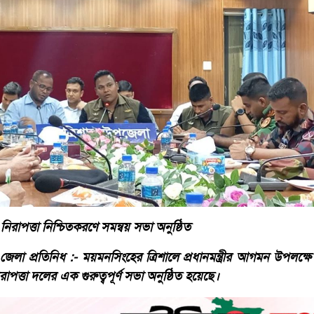
ে নিরাপত্তা নিশ্চিতকরণে সমন্বয় সভা অনুষ্ঠিত
া প্রতিনিধ :- ময়মনসিংহের ত্রিশালে প্রধানমন্ত্রীর আগমন উপলক্ষে সা
িরাপত্তা দলের এক গুরুত্বপূর্ণ সভা অনুষ্ঠিত হয়েছে।