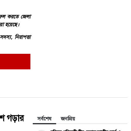
 সফল করতে জেলা
েওয়া হয়েছে।
দস্য, নিরাপত্তা
েশ গড়ার
সর্বশেষ
জনপ্রিয়