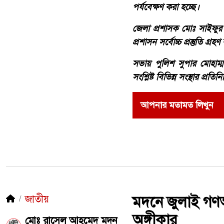
পর্যবেক্ষণ করা হচ্ছে।
জেলা প্রশাসক মোঃ সাইফুর
প্রশাসন সর্বোচ্চ প্রস্তুতি 
সভায় পুলিশ সুপার মোহাম্মদ
সংশ্লিষ্ট বিভিন্ন সংস্থার প্র
আপনার মতামত লিখুন
জাতীয়
মদনে জুলাই গণঅভ
অঙ্গীকার
মোঃ রাসেল আহমেদ মদন