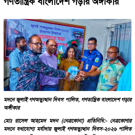
গণতান্ত্রিক বাংলাদেশ গড়ার অঙ্গীকার
মদনে জুলাই গণঅভ্যুত্থান দিবস পালিত, গণতান্ত্রিক বাংলাদেশ গড়ার
অঙ্গীকার
মোঃ রাসেল আহমেদ মদন (নেত্রকোনা) প্রতিনিধি:- নেত্রকোণার
মদনে যথাযোগ্য মর্যাদায় জুলাই গণঅভ্যুত্থান দিবস-২০২৬ পালিত