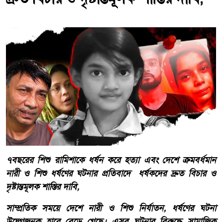
৭বছরের শিশু রামিশাকে ধর্ষন করে হত্যা এবং দেশে ক্রমবর্ধমান
নারী ও শিশু ধর্ষণের ঘটনার প্রতিবাদে ধর্ষকদের দ্রুত বিচার ও
দৃষ্টান্তমূলক শাস্তির দাবি,
সাম্প্রতিক সময়ে দেশে নারী ও শিশু নির্যাতন, ধর্ষণের ঘটনা
উদ্বেগজনক হারে বেড়ে গেছে। এসব ঘটনার বিরুদ্ধে সামাজিক