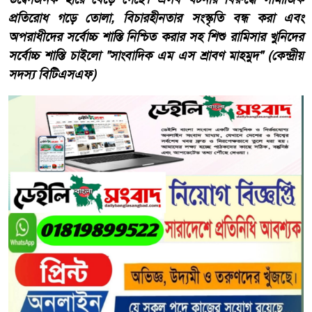
প্রতিরোধ গড়ে তোলা, বিচারহীনতার সংস্কৃতি বন্ধ করা এবং
অপরাধীদের সর্বোচ্চ শাস্তি নিশ্চিত করার সহ শিশু রামিসার খুনিদের
সর্বোচ্চ শাস্তি চাইলো "সাংবাদিক এম এস শ্রাবণ মাহমুদ" (কেন্দ্রীয়
সদস্য বিটিএসএফ)