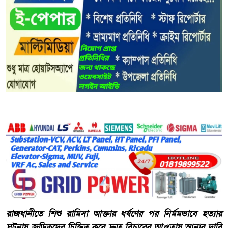
রাজধানীতে শিশু রামিসা আক্তার ধর্ষণের পর নির্মমভাবে হত্যার
ঘটনায় জড়িতদের চিহ্নিত করে দ্রুত বিচারের আওতায় আনার দাবি