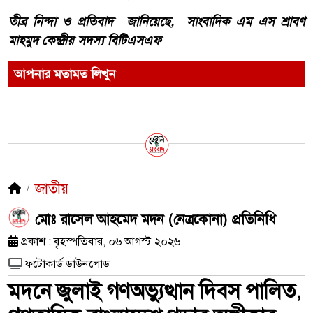
তীব্র নিন্দা ও প্রতিবাদ জানিয়েছে, সাংবাদিক এম এস শ্রাবণ
মাহমুদ কেন্দ্রীয় সদস্য বিটিএসএফ
আপনার মতামত লিখুন
জাতীয়
মোঃ রাসেল আহমেদ মদন (নেত্রকোনা) প্রতিনিধি
প্রকাশ : বৃহস্পতিবার, ০৬ আগস্ট ২০২৬
ফটোকার্ড ডাউনলোড
মদনে জুলাই গণঅভ্যুত্থান দিবস পালিত,