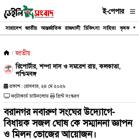
ই-পেপার
সারাদেশ
জাতীয়
আন্তর্জাতিক
রাজধানী
চিকিৎসা
সাহিত্য
কৃষক
পর
জাতীয়
রিপোর্টার, শম্পা দাস ও সমরেশ রায়, কলকাতা,
পশ্চিমবঙ্গ
প্রকাশ : রোববার, ২৪ মে ২০২৬
ফটোকার্ড ডাউনলোড
প্রিন্ট সংস্করণ
বরানগর নবারুণ সংঘের উদ্যোগে-
বিধায়ক সজল ঘোষ কে সম্মাননা জ্ঞাপন
ও মিলন ভোজের আয়োজন।