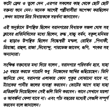
ফটো ফ্রেম ও তুলে দেন ,এরপর সকলের কাছ থেকে ছোট ছোট
বক্তব্য শুনে নেন। অনেক আগেই পল্লীবাসীরা অপেক্ষা করছিলেন
,কখন তাদের প্রিয় বিধায়ককে সম্বর্ধনা জানাবেন।
এই অনুষ্ঠানে উপস্থিত ছিলেন বরানগরের বিধায়ক সজল ঘোষ সহ
ক্লাবের প্রতিনিধিদের মধ্যে ছিলেন, রুদ্ধ ,বাচ্চু বর্মন, বকুল,মনিময়
এ ছাড়াও উপস্থিত ছিলেন সিদ্ধেশ্বরী মন্ডল, রোহিত ,পিনাকী,
প্রিয়াঙ্কা, রাহুল, রাজা ,দিব্যেন্দু, পারভেজ জাবেদ, গুপি, শংকর সহ
অন্যান্যরা।
সংক্ষিপ্ত বক্তব্যের মধ্য দিয়ে বলেন , বরানগরে পরিবর্তন হবে, যাহা
১৫ বছরে করতে পারেনি শুধু নিজেদের আখির গুছিয়েছেন। তিনি
জানিয়ে দেন, বরানগর এলাকায় কোন পুকুর বোঝানো যাবে না,
ট্যাংকের পানীয় জলের ব্যবস্থা করবেন। ভোটের আগে যাহা যাহা
প্রতিশ্রুতি দিয়েছিলেন সেই গুলি তিনি করবেন। কানে সেখানে ময়লা
ও আবর্জনা ফেলা যাবে না। এবং পাঁচ বছরের মধ্যেই সেগুলি সম্পূর্ণ
করবেন বলে জানালেন।