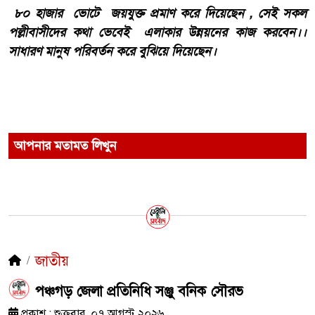
৮০ হাজার ভোটে জয়যুক্ত প্রমাণ করে দিয়েছেন , সেই সকল
পল্লীবাসীদের কথা ভেবেই এলাকার উন্নয়নের কাজ করবেন।।
সাধারণ মানুষ পরিবর্তন করে বুঝিয়ে দিয়েছেন।
আপনার মতামত লিখুন
জাতীয়
পঞ্চগড় জেলা প্রতিনিধি সঞ্জু বনিক সৌরভ
প্রকাশ : শুক্রবার, ০৭ আগস্ট ২০২৬