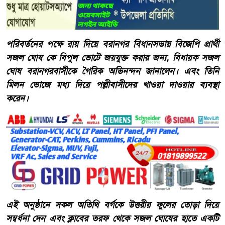
পরিবর্তনের পক্ষে রায় দিয়ে বরানগর বিধানসভায় বিজেপি প্রার্থী
সজল ঘোষ কে বিপুল ভোটে জয়যুক্ত করার জন্য, বিধায়ক সজল
ঘোষ বরানগরবাসীকে গৈরিক অভিনন্দন জানালেন। এবং তিনি
মিলন ভোজে মধ্য দিয়ে পল্লীবাসীদের খাওয়া দাওয়ার ব্যবস্থা
করেন।
এই অনুষ্ঠানে সকল অতিথি বর্গকে উত্তরীয় ফুলের তোড়া দিয়ে
সম্বর্ধনা দেন এবং ক্লাবের তরফ থেকে সজল ঘোষের হাতে একটি