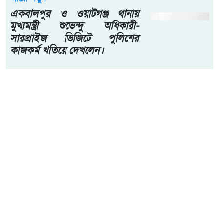
একবালপুর ও ওয়াটগঞ্জ থানায়
মুখ্যমন্ত্রী শুভেন্দু অধিকারী-
সারপ্রাইজ ভিজিটে পুলিশের
কাজকর্ম খতিয়ে দেখলেন।