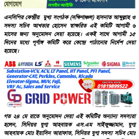
এনসিপির কেন্দ্রীয় মুখ্য সংগঠক (দক্ষিণাঞ্চল) হাসনাত আব্দুল্লাহ ও
সদস্য সচিব আখতার হোসেন স্বাক্ষরিত এই কমিটি আগামী ৬
মাসের জন্য অনুমোদন দেয়া হয়েছে। একই সাথে আগামী ১৫
দিনের মধ্যে পূর্ণাঙ্গ কমিটি করে কেন্দ্রে পাঠানোর নির্দেশ দেয়া
হয়েছে।
গত ২৪ মে রাতে অনুমোদন দেয়া এই কমিটির অন্যান্য সদস্যরা
হলেন, সিনিয়র যুগ্ম আহবায়ক এস.এম সাইফুজ্জামান, যুগ্ম
আহবায়ক মোঃ ইয়াসিন আরাফাত, সিনিয়র যুগ্ম সদস্য সচিব মোঃ