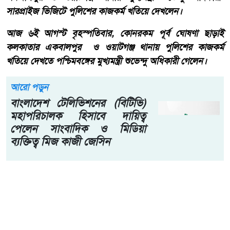
একবালপুর ও ওয়াটগঞ্জ থানায় মুখ্যমন্ত্রী শুভেন্দু অধিকারী-
সারপ্রাইজ ভিজিটে পুলিশের কাজকর্ম খতিয়ে দেখলেন।
আজ ৬ই আগস্ট বৃহস্পতিবার, কোনরকম পূর্ব ঘোষণা ছাড়াই
কলকাতার একবালপুর ও ওয়াটগঞ্জ থানায় পুলিশের কাজকর্ম
খতিয়ে দেখতে পশ্চিমবঙ্গের মুখ্যমন্ত্রী শুভেন্দু অধিকারী গেলেন।
আরো পড়ুন
বাংলাদেশ টেলিভিশনের (বিটিভি)
মহাপরিচালক হিসাবে দায়িত্ব