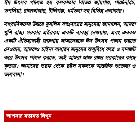
ঈদ উৎসব পালিত হয় কলকাতার বিভিন্ন জায়গায়, গার্ডেনরিচ,
তপসিয়া, রাজাবাজার, টালিগঞ্জ, ধর্মতলা সহ বিভিন্ন এলাকায়।
সাংবাদিকদের উত্তরে মুসলিম সম্প্রদায়ের মানুষেরা জানালেন, আমরা
খুশি রাজ্য সরকার এইরকম একটি ব্যবস্থা নেওয়ায়, এবং এরকম
একটি ঐতিহ্যবাহী জায়গায় আমাদেরকে ঈদ উৎসব পালন করতে
দেওয়ায়, আমরাও চাইনা সাধারণ মানুষের অসুবিধে করে ও যানজট
করে উৎসব পালন করতে, তাই আমরা আজ রাজ্য সরকারের কাছে
কৃতজ্ঞ। আমাদের তরফ থেকে রইল সকলকে আন্তরিক শুভেচ্ছা ও
ভালবাসা।
আপনার মতামত লিখুন