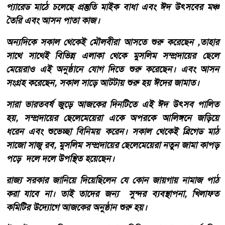
প্যারেড মাঠে চলেছে প্রস্তুতি মাইক বাধা এবং ঈদ উৎসবের মঞ্চ
তৈরি এবং আসন পাতা কাজ।
অন্যদিকে সকাল থেকেই মৌলবীরা আসতে শুরু করেছেন ,তাহার
সাথে সাথেই বিভিন্ন এলাকা থেকে মুসলিম সম্প্রদায়ের ছেলে
মেয়েরাও এই অনুষ্ঠানে যোগ দিতে শুরু করেছেন। এবং আসন
সংগ্রহ করেছেন, সকাল সাড়ে আটটায় শুরু হয় ঈদের জামাত।
সারা ভারতবর্ষ জুড়ে আজকের দিনটিতে এই ঈদ উৎসব পালিত
হয়, সম্প্রদায়ের ছেলেমেয়েরা একে অপরকে আলিঙ্গনে জড়িয়ে
ধরেন এবং শুভেচ্ছা বিনিময় করেন। সকাল থেকেই ব্রিগেড মাঠ
সাজো সাজু রব, মুসলিম সম্প্রদায়ের ছেলেমেয়েরা নতুন জামা‌ কাপড়
পড়ে দলে দলে উপস্থিত হয়েছেন।
রাজ্য সরকার জানিয়ে দিয়েছিলেন যে কোন জায়গায় নামাজ পাঠ
করা যাবে না। তাই তাদের জন্য সুন্দর ব্যবস্থাপনা, খিলাফত
কমিটির উদ্যোগে আজকের অনুষ্ঠান শুরু হয়।