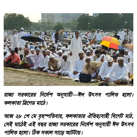
রাজ্য সরকারের নির্দেশ অনুযায়ী---ঈদ উৎসব পালিত হলো।
কলকাতা ব্রিগেড মাঠে।
আজ ২৮ শে মে বৃহস্পতিবার, কলকাতার ঐতিহ্যবাহী বিগেট মাঠ,
সেই মাঠেই এই বছর রাজ্য সরকারের নির্দেশ অনুযায়ী ঈদ উৎসব
পালিত হলো। ঠিক সকাল সাড়ে আটটায়।