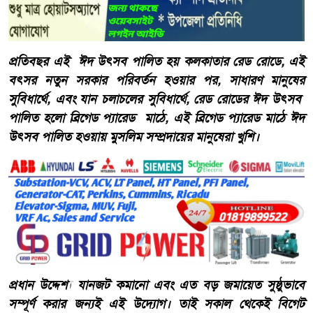
প্রতিবছর এই ঈদ উৎসব পালিত হয় কলকাতার রেড রোডে, এই
বৎসর নতুন সরকার পরিবর্তন হওয়ার পর, সাধারণ মানুষের
সুবিধার্থে, এবং যান চলাচলের সুবিধার্থে, রেড রোডের ঈদ উৎসব
পালিত হলো ব্রিগেড প্যারেড মাঠে, এই ব্রিগেড প্যারেড মাঠে ঈদ
উৎসব পালিত হওয়ায় মুসলিম সম্প্রদায়ের মানুষেরা খুশি।
প্রধান উদ্দেশ্য যানজট কমানো এবং এত বড় জমায়েত সুষ্ঠুভাবে
সম্পূর্ণ করার জন্যই এই উদ্যোগ। তাই সকাল থেকেই বিগেট