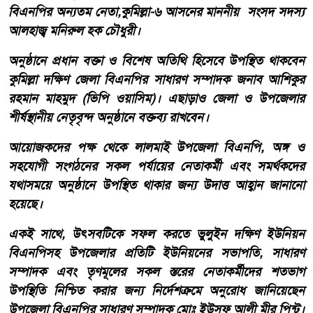
বিএনপির অন্যতম নেতা,কুমিল্লা-৬ আসনের মাননীয় সংসদ সদস্য
আলহাজ্ব মনিরুল হক চৌধুরী।
অনুষ্ঠানে প্রধান বক্তা ও বিশেষ অতিথি হিসেবে উপস্থিত থাকবেন
কুমিল্লা দক্ষিণ জেলা বিএনপির সাধারণ সম্পাদক জনাব আশিকুর
রহমান মাহমুদ (ভিপি ওয়াসিম)। এছাড়াও জেলা ও উপজেলার
শীর্ষস্থানীয় নেতৃবৃন্দ অনুষ্ঠানে বক্তব্য রাখবেন।
আয়োজকদের পক্ষ থেকে লালমাই উপজেলা বিএনপি, অঙ্গ ও
সহযোগী সংগঠনের সকল পর্যায়ের নেতাকর্মী এবং সমর্থকদের
যথাসময়ে অনুষ্ঠানে উপস্থিত থাকার জন্য উদাত্ত আহ্বান জানানো
হয়েছে।
একই সাথে, উৎসবটিকে সফল করতে ভুলুইন দক্ষিণ ইউনিয়ন
বিএনপিসহ উপজেলার প্রতিটি ইউনিয়নের সভাপতি, সাধারণ
সম্পাদক এবং তৃণমূলের সকল স্তরের নেতাকর্মীদের শতভাগ
উপস্থিতি নিশ্চিত করার জন্য নির্দেশক্রমে অনুরোধ জানিয়েছেন
উপজেলা বিএনপির সাধারণ সম্পাদক মোঃ ইউসুফ আলী মীর পিন্টু।