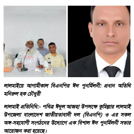
লালমাইয়ে আগামীকাল বিএনপির ঈদ পুনর্মিলনী: প্রধান অতিথি
মনিরুল হক চৌধুরী
লালমাই প্রতিনিধি:- পবিত্র ঈদুল আজহা উপলক্ষে কুমিল্লার লালমাই
উপজেলা বাংলাদেশ জাতীয়তাবাদী দল (বিএনপি) ও এর সকল
অঙ্গ-সহযোগী সংগঠনের উদ্যোগে এক বিশাল ঈদ পুনর্মিলনী সভার
আয়োজন করা হয়েছে।