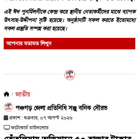
এই ঈদ পুনর্মিলনীকে কেন্দ্র করে স্থানীয় নেতাকর্মীদের মাঝে ব্যাপক
উৎসাহ-উদ্দীপনা সৃষ্টি হয়েছে। অনুষ্ঠানটি সফল করতে ইতোমধ্যে
সকল প্রস্তুতি সম্পন্ন করা হয়েছে।
আপনার মতামত লিখুন
জাতীয়
পঞ্চগড় জেলা প্রতিনিধি সঞ্জু বনিক সৌরভ
প্রকাশ : শুক্রবার, ০৭ আগস্ট ২০২৬
ফটোকার্ড ডাউনলোড