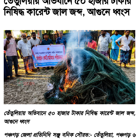
তেঁতুলিয়ায় অভিযানে ৫০ হাজার টাকার
নিষিদ্ধ কারেন্ট জাল জব্দ, আগুনে ধ্বংস
তেঁতুলিয়ায় অভিযানে ৫০ হাজার টাকার নিষিদ্ধ কারেন্ট জাল জব্দ,
আগুনে ধ্বংস
পঞ্চগড় জেলা প্রতিনিধি সঞ্জু বনিক সৌরভ:- তেঁতুলিয়া, পঞ্চগড় ৬