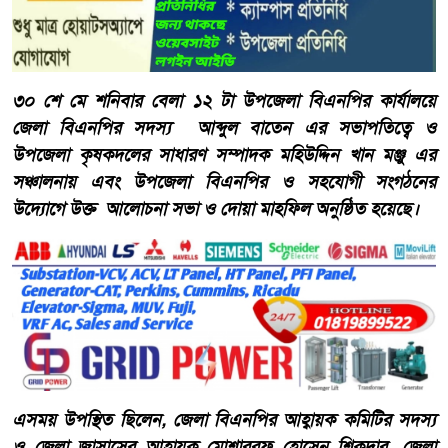
৩০ শে মে শনিবার বেলা ১২ টা উপজেলা বিএনপির কার্যালয়ে
জেলা বিএনপির সদস্য আব্দুল বাতেন এর সভাপতিত্বে ও
উপজেলা কৃষকদলের সাধারণ সম্পাদক মহিউদ্দিন খান মঞ্জু এর
সঞ্চালনায় এবং উপজেলা বিএনপির ও সহযোগী সংগঠনের
উদ্যোগে উক্ত আলোচনা সভা ও দোয়া মাহফিল অনুষ্ঠিত হয়েছে।
এসময় উপস্থিত ছিলেন, জেলা বিএনপির আহ্বায়ক কমিটির সদস্য
ও জেলা জাসাসের আহ্বায়ক মোশাররফ হোসেন শিকদার, জেলা