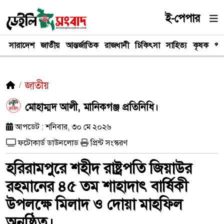
ই-পেপার
সারাদেশ
জাতীয়
আন্তর্জাতিক
রাজধানী
চিকিৎসা
সাহিত্য
কৃষক
পর
জাতীয়
মোহাম্মদ আলী, মানিকগঞ্জ প্রতিনিধি।
আপডেট : শনিবার, ৩০ মে ২০২৬
ফটোকার্ড ডাউনলোড
প্রিন্ট সংস্করণ
হরিরামপুরে শহীদ রাষ্ট্রপতি জিয়াউর
রহমানের ৪৫ তম শাহাদাৎ বার্ষিকী
উপলক্ষে মিলাদ ও দোয়া মাহফিল
অনুষ্ঠিত।