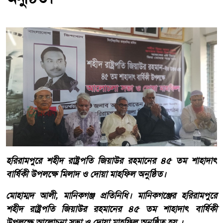
হরিরামপুরে শহীদ রাষ্ট্রপতি জিয়াউর রহমানের ৪৫ তম শাহাদাৎ
বার্ষিকী উপলক্ষে মিলাদ ও দোয়া মাহফিল অনুষ্ঠিত।
মোহাম্মদ আলী, মানিকগঞ্জ প্রতিনিধি। মানিকগঞ্জের হরিরামপুরে
শহীদ রাষ্ট্রপতি জিয়াউর রহমানের ৪৫ তম শাহাদাৎ বার্ষিকী
উপলক্ষে আলোচনা সভা ও দোয়া মাহফিল অনুষ্ঠিত হয় ।