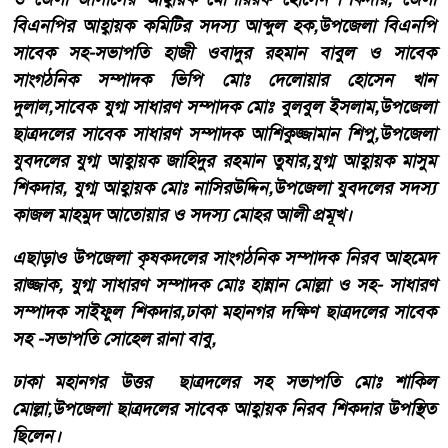
বিএনপির আহ্বায়ক কমিটির সদস্য আব্দুল হক,উপজেলা বিএনপি
সাবেক সহ-সভাপতি হাজী ওবাদুর রহমান বাবুল ও সাবেক
সাংগঠনিক সম্পাদক ভিপি মোঃ দেলোয়ার হোসেন খান
দুলাল,সাবেক যুগ্ম সাধারণ সম্পাদক মোঃ বুলবুল ইসলাম,উপজেলা
ছাত্রদলের সাবেক সাধারণ সম্পাদক আশিকুজ্জামান শিপু,উপজেলা
যুবদলের যুগ্ম আহ্বায়ক জাহিদুর রহমান তুষার,যুগ্ম আহ্বায়ক মাসুম
শিকদার, যুগ্ম আহ্বায়ক মোঃ নাসিরউদ্দিন,উপজেলা যুবদলের সদস্য
কাজল মাহমুদ আতোয়ার ও সদস্য মোহর আলী প্রমূখ।
এছাড়াও উপজেলা কৃষকদলের সাংগঠনিক সম্পাদক নিরব আহমেদ
রাজ্জাক, যুগ্ম সাধারণ সম্পাদক মোঃ হান্নান মোল্লা ও সহ- সাধারণ
সম্পাদক সাইফুল শিকদার,ঢাকা মহানগর দক্ষিণ ছাত্রদলের সাবেক
সহ -সভাপতি সোহেল রানা বাবু,
ঢাকা মহানগর উত্তর ছাত্রদলের সহ সভাপতি মোঃ শাকিল
মোল্লা,উপজেলা ছাত্রদলের সাবেক আহ্বায়ক নিরব শিকদার উপস্থিত
ছিলেন।