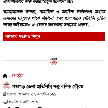
ঐক্যবদ্ধভাবে কাজ করার আহ্বান জানানো হয়।
আয়োজকেরা জানান, সামাজিক ও মানবিক কর্মকাণ্ডের মাধ্যমে
এলাকার মানুষের পাশে দাঁড়ানো এবং পারস্পরিক সৌহার্দ্য বৃদ্ধির
লক্ষ্যে ভবিষ্যতেও এ ধরনের আয়োজন অব্যাহত থাকবে।
আপনার মতামত লিখুন
জাতীয়
পঞ্চগড় জেলা প্রতিনিধি সঞ্জু বনিক সৌরভ
প্রকাশ : শুক্রবার, ০৭ আগস্ট ২০২৬
ফটোকার্ড ডাউনলোড