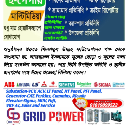
অনুষ্ঠানের শুরুতে খিদমাতুল উম্মাহ ফাউন্ডেশনের পক্ষ থেকে
মাওলানা ডা. আজহারুল ইসলামকে ফুলের তোড়া ও ফুলের মালা
দিয়ে সংবর্ধনা জানানো হয়। পরে তিনি উপস্থিত অতিথি ও স্থানীয়
জনগণের সঙ্গে ঈদের শুভেচ্ছা বিনিময় করেন।