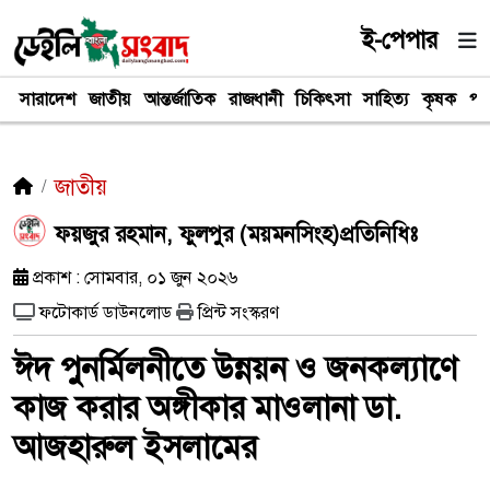
ই-পেপার
সারাদেশ
জাতীয়
আন্তর্জাতিক
রাজধানী
চিকিৎসা
সাহিত্য
কৃষক
পর
জাতীয়
ফয়জুর রহমান, ফুলপুর (ময়মনসিংহ)প্রতিনিধিঃ
প্রকাশ : সোমবার, ০১ জুন ২০২৬
ফটোকার্ড ডাউনলোড
প্রিন্ট সংস্করণ
ঈদ পুনর্মিলনীতে উন্নয়ন ও জনকল্যাণে
কাজ করার অঙ্গীকার মাওলানা ডা.
আজহারুল ইসলামের