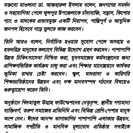
বক্তব্যে মাওলানা ডা. আজহারুল ইসলাম বলেন, জনগণের সমর্থন
ও সহযোগিতা পেলে ফুলপুর উপজেলাকে চাঁদাবাজি, সন্ত্রাস, কিশোর
গ্যাং ও মাদকের প্রভাবমুক্ত একটি নিরাপদ, শান্তিপূর্ণ ও আধুনিক
জনপদ হিসেবে গড়ে তুলতে কাজ করবেন।
তিনি আরও বলেন, নির্বাচিত হওয়ার সুযোগ পেলে অসহায় ও
হতদরিদ্র মানুষের কল্যাণে বিভিন্ন উদ্যোগ গ্রহণ করবেন। পাশাপাশি
উন্নত চিকিৎসাসেবা নিশ্চিত করা, যুবসমাজের কর্মসংস্থানের জন্য
প্রশিক্ষণভিত্তিক কার্যক্রম চালু করা এবং শিক্ষার মানোন্নয়নে কার্যকর
ভূমিকা রাখার চেষ্টা করবেন। স্কুল, মাদরাসা ও কারিগরি
শিক্ষাপ্রতিষ্ঠানের উন্নয়ন এবং দক্ষ মানবসম্পদ গঠনের বিষয়েও
গুরুত্বারোপ করেন তিনি।
অনুষ্ঠানে খিদমাতুল উম্মাহ ফাউন্ডেশনের নেতৃবৃন্দ, স্থানীয় গণ্যমান্য
ব্যক্তিবর্গ, তরুণ সমাজের প্রতিনিধি এবং বিভিন্ন শ্রেণি-পেশার মানুষ
অংশ নেন। ঈদের আনন্দ ভাগাভাগির পাশাপাশি এলাকার উন্নয়ন,
সামাজিক সম্প্রীতি ও মানবিক মূল্যবোধ প্রতিষ্ঠায় সবাইকে