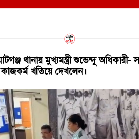
ঞ্জ থানায় মুখ্যমন্ত্রী শুভেন্দু অধিকারী- 
 কাজকর্ম খতিয়ে দেখলেন।