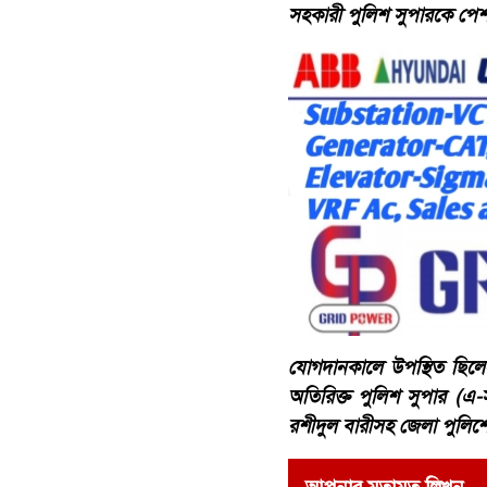
সহকারী পুলিশ সুপারকে পেশাদ
যোগদানকালে উপস্থিত ছিলে
অতিরিক্ত পুলিশ সুপার (এ-স
রশীদুল বারীসহ জেলা পুলিশের 