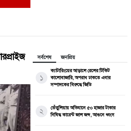
সারপ্রাইজ
সর্বশেষ
জনপ্রিয়
ক্যাটারিংয়ের আড়ালে রেলের টিকিট
১
কালোবাজারি, অপরাধ ঢাকতে এবার
সম্পাদকের বিরুদ্ধে জিডি
তেঁতুলিয়ায় অভিযানে ৫০ হাজার টাকার
২
নিষিদ্ধ কারেন্ট জাল জব্দ, আগুনে ধ্বংস