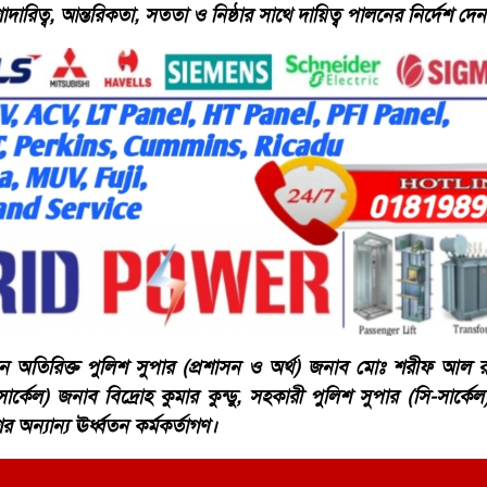
ারিত্ব, আন্তরিকতা, সততা ও নিষ্ঠার সাথে দায়িত্ব পালনের নির্দেশ দে
ন অতিরিক্ত পুলিশ সুপার (প্রশাসন ও অর্থ) জনাব মোঃ শরীফ আল 
ার্কেল) জনাব বিদ্রোহ কুমার কুন্ডু, সহকারী পুলিশ সুপার (সি-সার্
অন্যান্য ঊর্ধ্বতন কর্মকর্তাগণ।