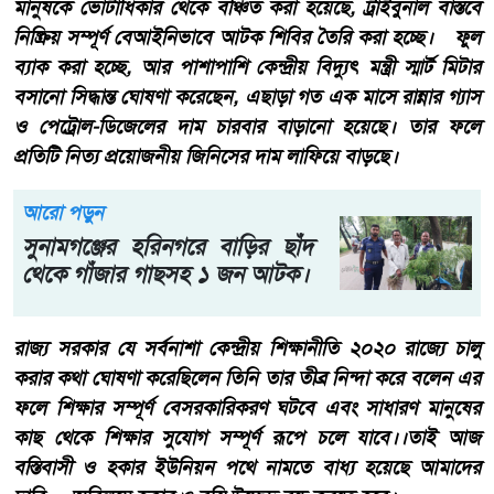
মানুষকে ভোটাধিকার থেকে বঞ্চিত করা হয়েছে, ট্রাইবুনাল বাস্তবে
নিষ্ক্রিয় সম্পূর্ণ বেআইনিভাবে আটক শিবির তৈরি করা হচ্ছে। ফুল
ব্যাক‌ করা হচ্ছে, আর পাশাপাশি কেন্দ্রীয় বিদ্যুৎ মন্ত্রী স্মার্ট মিটার
বসানো সিদ্ধান্ত ঘোষণা করেছেন, এছাড়া গত এক মাসে রান্নার গ্যাস
ও পেট্রোল-ডিজেলের দাম চারবার বাড়ানো হয়েছে। তার ফলে
প্রতিটি নিত্য প্রয়োজনীয় জিনিসের দাম লাফিয়ে বাড়ছে।
আরো পড়ুন
সুনামগঞ্জের হরিনগরে বাড়ির ছাঁদ
থেকে গাঁজার গাছসহ ১ জন আটক।
রাজ্য সরকার যে সর্বনাশা কেন্দ্রীয় শিক্ষানীতি ২০২০ রাজ্যে চালু
করার কথা ঘোষণা করেছিলেন তিনি তার তীব্র নিন্দা করে বলেন এর
ফলে শিক্ষার সম্পূর্ণ বেসরকারিকরণ ঘটবে এবং সাধারণ মানুষের
কাছ থেকে শিক্ষার সুযোগ সম্পূর্ণ রূপে চলে যাবে।।তাই আজ
বস্তিবাসী ও হকার ইউনিয়ন পথে নামতে বাধ্য হয়েছে আমাদের