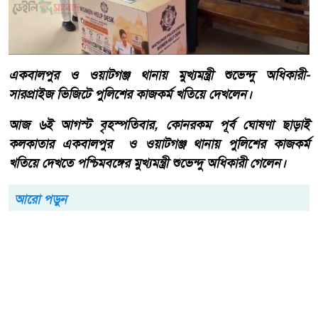
একবালপুর ও ওয়াটগঞ্জ থানায় মুখ্যমন্ত্রী শুভেন্দু অধিকারী-
সারপ্রাইজ ভিজিটে পুলিশের কাজকর্ম খতিয়ে দেখলেন।
আজ ৬ই আগস্ট বৃহস্পতিবার, কোনরকম পূর্ব ঘোষণা ছাড়াই
কলকাতার একবালপুর ও ওয়াটগঞ্জ থানায় পুলিশের কাজকর্ম
খতিয়ে দেখতে পশ্চিমবঙ্গের মুখ্যমন্ত্রী শুভেন্দু অধিকারী গেলেন।
আরো পড়ুন
বাংলাদেশ টেলিভিশনের (বিটিভি)
মহাপরিচালক হিসাবে দায়িত্ব
পেলেন সাংবাদিক ও মিডিয়া
ব্যক্তিত্ব মিজ কাজী জেসিন