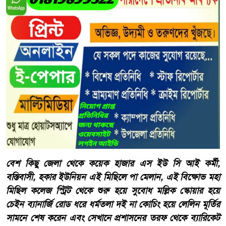
বেশ কিছু জেলা থেকে কয়েক হাজার এস ইউ সি আই কর্মী,
বস্তিবাসী, হকার ইউনিয়ন এই মিছিলে পা মেলান, এই বিক্ষোভ মহা
মিছিল কলেজ স্ট্রিট থেকে শুরু হয়ে সুবোধ মল্লিক স্কোয়ার হয়ে
চেইন ব্যানার্জি রোড ধরে ধর্মতলা দই না কোচিং হয়ে লেলিন মূর্তির
সামনে শেষ করেন এবং সেখানে প্রশাসনের তরফ থেকে ব্যারিকেট