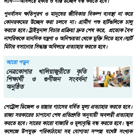
দাবি----অবিলম্বে হকার ও বস্তি উচ্ছেদ বন্ধ করতে হবে।
পুনর্বাসন ক্ষতিপূরণ ও মানুষের জীবিকার বিকল্প ব্যবস্থা না করে
কোনরকমের উচ্ছেদ করা চলবে না। গ্রামীণ পশু হার্টগুলিকে চালু
করতে হবে। ট্রাইবুনাল বিচার প্রক্রিয়া দ্রুত শেষ করে, প্রত্যেক বৈধ
নাগরিককে মানসিক যন্ত্রণা ও অনিশ্চয়তা থেকে মুক্তি দিতে হবে।স্মার্ট
মিটার বসানোর সিদ্ধান্ত অবিলম্বে প্রত্যাহার করতে হবে।
আরো পড়ুন
নেত্রকোণার খালিয়াজুরীতে কৃতি
শিক্ষার্থী ও গুণীজন সংবর্ধনা
অনুষ্ঠিত
পেট্রোল ডিজেল ও রান্নার গ্যাসের বর্ধিত মূল্য প্রত্যাহার করতে হবে।
রাজ্য সরকারের চাপানো শেষ প্রতিশ্রুতি অনুযায়ী অবলম্বী প্রত্যাহার
করতে হবে। সারের কারো বাজারি ও মূল্যবৃদ্ধি বন্ধ করতে হবে। স্কুল
কলেজে উপযুক্ত পরিকাঠামো সহ যোগ্যতা সম্পন্ন যথেষ্ট সংখ্যক