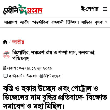
ই-পেপার
সারাদেশ
জাতীয়
আন্তর্জাতিক
রাজধানী
চিকিৎসা
সাহিত্য
কৃষক
পর
জাতীয়
রিপোর্টার, সমরেশ রায় ও শম্পা দাস, কলকাতা,
পশ্চিমবঙ্গ
প্রকাশ : শুক্রবার, ১২ জুন ২০২৬
ফটোকার্ড ডাউনলোড
প্রিন্ট সংস্করণ
বস্তি ও হকার উচ্ছেদ এবং পেট্রোল ও
ডিজেলের দাম বৃদ্ধির প্রতিবাদে- বিক্ষোভ
সমাবেশ ও মহা মিছিল।