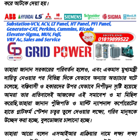
করে আটকে দেয়া হয়।
তাহারা জানান সরকারের পরিবর্তন হলেও, এবং একমাস মুখ্যমন্ত্রী
দায়িত্ব নেওয়ার পর বিভিন্ন দিকে যেভাবে অন্যায় অত্যাচার ঘটে
চলেছে, বস্তিবাসী ও হকারদের উপর যেভাবে নিপীড়ন সৃষ্টি হয়েছে
আমরা তার প্রতিবাদেই আজকের এই সমাবেশ ও মা মিছিল
করেছি,তাহারা জানান পুঁজিপতি ও মাল্টি ন্যাশনাল কর্পোরেটের
হাতে প্লাটফর্ম স্টেশন চত্বর তুলে দেওয়ার লক্ষ্যে, গরিব মানুষকে
উচ্ছেদ করা হচ্ছে, বুলডোজার চালানো হচ্ছে।
তাহারা আরো বলেন এসআইআর প্রক্রিয়ার নামে লক্ষ্য লক্ষ্য