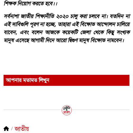
শিক্ষক নিয়োগ করতে হবে।।
সর্বনাশা জাতীয় শিক্ষানীতি ২০২০ চালু করা চলবে না। যতদিন না
এই দাবিগুলি পূরণ না হচ্ছে, তাহারা এই বিক্ষোভ আন্দোলন চালিয়ে
যাবেন, এবং বলেন আজকে কয়েকটি জেলা থেকে কিছু সংখ্যক
মানুষ এসেছে আগামী দিনে আরো দ্বিগুণ মানুষ বিক্ষোভ নামবেন।
আপনার মতামত লিখুন
জাতীয়