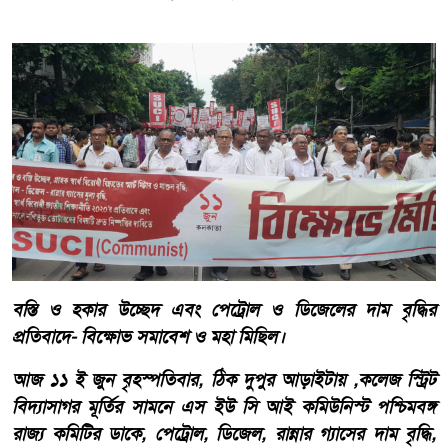
বস্তি ও হকার উচ্ছেদ এবং পেট্রোল ও ডিজেলের দাম বৃদ্ধির
প্রতিবাদে- বিক্ষোভ সমাবেশ ও মহা মিছিল।
আজ ১১ ই জুন বৃহস্পতিবার, ঠিক দুপুর আড়াইটায় ,কলেজ স্ট্রিট
বিদ্যাসাগর মূর্তির সামনে এস ইউ সি আই কমিউনিস্ট পশ্চিমবঙ্গ
রাজ্য কমিটির ডাকে, পেট্রোল, ডিজেল, রান্নার গ্যাসের দাম বৃদ্ধি,