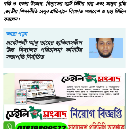
বস্তি ও হকার উচ্ছেদ, বিদ্যুতের স্মার্ট মিটার চালু এবং মাসুল বৃদ্ধি
,জাতীয় শিক্ষানীতি চালুর প্রতিবাদে বিক্ষোভ সমাবেশ ও মহা মিছিল
করলেন।
আরো পড়ুন
প্রকৌশলী আবু তাহের হাবিলাসদ্বীপ
উচ্চ বিদ্যালয় পরিচালনা কমিটির
সভাপতি নির্বাচিত