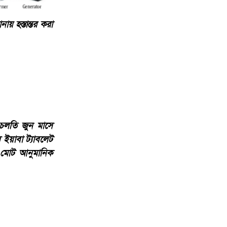
ায় হস্তান্তর করা
 চলতি জুন মাসে
য়াবা ট্যাবলেট
র মোট আনুমানিক