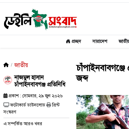
প্রচ্ছদ
সারাদেশ
জাতী
জাতীয়
চাঁপাইনবাবগঞ্জ
জব্দ
নাজমুল হাসান
চাঁপাইনবাবগঞ্জ প্রতিনিধি
প্রকাশ : সোমবার, ২৯ জুন ২০২৬
ফটোকার্ড ডাউনলোড
প্রিন্ট
সংস্করণ
এ সম্পর্কিত আরও খবর