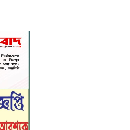
বিশ্বনাথ মডেল প্রেসক্লাবে সাবেক
৭
কোষাধ্যক্ষ আহমেদ পারভেজকে সংবর্ধনা।
সিলেট স্বেচ্ছাসেবী প্ল্যাটফর্মের
৮
সহযোগিতায় স্বেচ্ছায় রক্তদান কর্মসূচি
অনুষ্ঠিত
সিলেট স্বেচ্ছাসেবী প্ল্যাটফর্মের
৯
সহযোগিতায় স্বেচ্ছায় রক্তদান কর্মসূচি
অনুষ্ঠিত
রাজধানীতে হামলার প্রতিবাদে বিজয়নগরে
১০
ছাত্রশিবিরের বিক্ষোভ