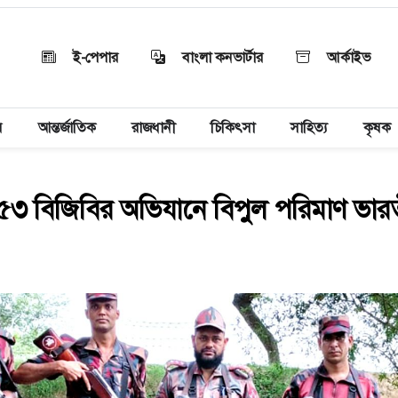
ই-পেপার
বাংলা কনভার্টার
আর্কাইভ
য়
আন্তর্জাতিক
রাজধানী
চিকিৎসা
সাহিত্য
কৃষক
ে ৫৩ বিজিবির অভিযানে বিপুল পরিমাণ ভা