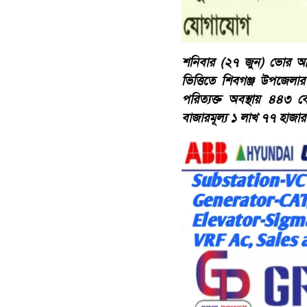
শনিবার (২৭ জুন) ভোর আন
ভিত্তিতে শিবগঞ্জ উপজেলা
পরিত্যক্ত অবস্থায় ৪৪৩ 
বাজারমূল্য ১ লাখ ৭৭ হাজা