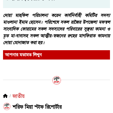
দোয়া মাহফিল পরিচালনা করেন কার্যনির্বাহী কমিটির সদস্য
মাওলানা ইমাম হোসেন। পরিশেষে সকল রাজৈর উপজেলা মফস্বল
সাংবাদিক ফোরামের সকল সদস্যদের পরিবারের সুস্থতা কামনা ও
মৃত মা-বাবাসহ সকল আত্মীয়-স্বজনের রুহের মাগফিরাত কামনায়
দোয়া মোনাজাত করা হয়।
আপনার মতামত লিখুন
জাতীয়
শরিফ মিয়া স্টাফ রিপোর্টার