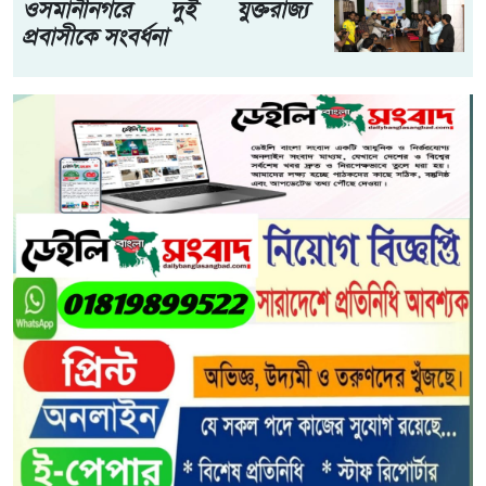
ওসমানীনগরে দুই যুক্তরাজ্য
প্রবাসীকে সংবর্ধনা