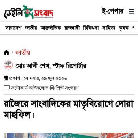
ই-পেপার
সারাদেশ
জাতীয়
আন্তর্জাতিক
রাজধানী
চিকিৎসা
সাহিত্য
কৃষক
পর
জাতীয়
মোঃ আলী শেখ, স্টাফ রিপোর্টার
প্রকাশ : সোমবার, ২৯ জুন ২০২৬
ফটোকার্ড ডাউনলোড
প্রিন্ট সংস্করণ
রাজৈরে সাংবাদিকের মাতৃবিয়োগে দোয়া
মাহফিল।