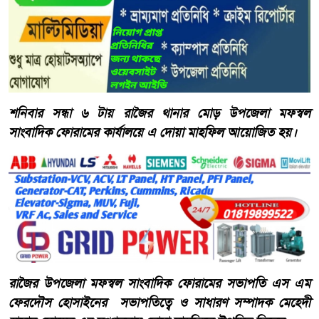
শনিবার সন্ধা ৬ টায় রাজৈর থানার মোড় উপজেলা মফস্বল
সাংবাদিক ফোরামের কার্যালয়ে এ দোয়া মাহফিল আয়োজিত হয়।
রাজৈর উপজেলা মফস্বল সাংবাদিক ফোরামের সভাপতি এস এম
ফেরদৌস হোসাইনের সভাপতিত্বে ও সাধারণ সম্পাদক মেহেদী