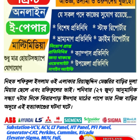
নিহত শফিকুল ইসলাম ওই এলাকার রিয়াজুদ্দিন মেস্তরির বাড়ির দুলা
মিয়ার ছেলে এবং রফিকুলের ভাই। ​শনিবার (২৭ জুন) আনুমানিক
সন্ধ্যা ৭টার দিকে ঝিরারপাড় ঈদগাহ মাঠের পাশে তার নিজ বাড়ির
অদূরে এই হত্যাকাণ্ডের ঘটনা ঘটে।