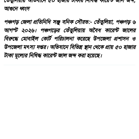
তেঁতুলিয়ায় অভিযানে ৫০ হাজার টাকার নিষিদ্ধ কারেন্ট জাল জব্দ,
আগুনে ধ্বংস
পঞ্চগড় জেলা প্রতিনিধি সঞ্জু বনিক সৌরভ:- তেঁতুলিয়া, পঞ্চগড় ৬
আগস্ট ২০২৬। পঞ্চগড়ের তেঁতুলিয়ায় অবৈধ কারেন্ট জালের
বিরুদ্ধে মোবাইল কোর্ট পরিচালনা করেছে উপজেলা প্রশাসন ও
উপজেলা মৎস্য দপ্তর। অভিযানে বিভিন্ন স্থান থেকে প্রায় ৫০ হাজার
টাকা মূল্যের নিষিদ্ধ কারেন্ট জাল জব্দ করা হয়েছে।
আরো পড়ুন
একবালপুর ও ওয়াটগঞ্জ থানায়
মুখ্যমন্ত্রী শুভেন্দু অধিকারী-
সারপ্রাইজ ভিজিটে পুলিশের
কাজকর্ম খতিয়ে দেখলেন।