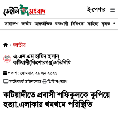
ই-পেপার
সারাদেশ
জাতীয়
আন্তর্জাতিক
রাজধানী
চিকিৎসা
সাহিত্য
কৃষক
পর
জাতীয়
এ.এস.এম হামিদ হাসান ​
কটিয়াদী(কিশোরগঞ্জ)প্রতিনিধি
প্রকাশ : সোমবার, ২৯ জুন ২০২৬
ফটোকার্ড ডাউনলোড
প্রিন্ট সংস্করণ
কটিয়াদীতে প্রবাসী শফিকুলকে কুপিয়ে
হত্যা,এলাকায় থমথমে পরিস্থিতি