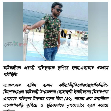
কটিয়াদীতে প্রবাসী শফিকুলকে কুপিয়ে হত্যা,এলাকায় থমথমে
পরিস্থিতি
এ.এস.এম হামিদ হাসান ​কটিয়াদী(কিশোরগঞ্জ)প্রতিনিধি:-
কিশোরগঞ্জের কটিয়াদী উপজেলার লোহাজুড়ি ইউনিয়নের ঝিরারপাড়
এলাকায় শফিকুল ইসলাম কালা মিয়া (৩২) নামের এক প্রবাসীকে
এলোপাতাড়ি কুপিয়ে ও ছুরিকাঘাতে নৃশংসভাবে হত্যা করেছে