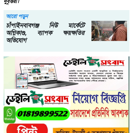
দুর্বৃত্তরা।
আরো পড়ুন
চাঁপাইনবাবগঞ্জ নিউ মার্কেটে
অগ্নিকাণ্ড, ব্যাপক ক্ষয়ক্ষতির
অভিযোগ