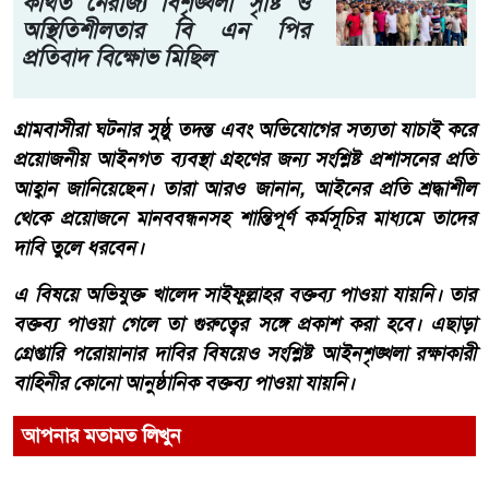
কথিত নৈরাজ্য বিশৃঙ্খলা সৃষ্টি ও
অস্থিতিশীলতার বি এন পির
প্রতিবাদ বিক্ষোভ মিছিল
গ্রামবাসীরা ঘটনার সুষ্ঠু তদন্ত এবং অভিযোগের সত্যতা যাচাই করে
প্রয়োজনীয় আইনগত ব্যবস্থা গ্রহণের জন্য সংশ্লিষ্ট প্রশাসনের প্রতি
আহ্বান জানিয়েছেন। তারা আরও জানান, আইনের প্রতি শ্রদ্ধাশীল
থেকে প্রয়োজনে মানববন্ধনসহ শান্তিপূর্ণ কর্মসূচির মাধ্যমে তাদের
দাবি তুলে ধরবেন।
এ বিষয়ে অভিযুক্ত খালেদ সাইফুল্লাহর বক্তব্য পাওয়া যায়নি। তার
বক্তব্য পাওয়া গেলে তা গুরুত্বের সঙ্গে প্রকাশ করা হবে। এছাড়া
গ্রেপ্তারি পরোয়ানার দাবির বিষয়েও সংশ্লিষ্ট আইনশৃঙ্খলা রক্ষাকারী
বাহিনীর কোনো আনুষ্ঠানিক বক্তব্য পাওয়া যায়নি।
আপনার মতামত লিখুন