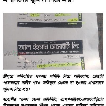
শ্রীপুরে অনিবন্ধিত সমবায় সমিতি নিয়ে অভিযোগ: গ্রেপ্তারি
পরোয়ানার দাবির পরও অভিযুক্ত গ্রেপ্তার না হওয়ায় প্রশাসনের
ভূমিকা নিয়ে প্রশ্ন।
জাহাঙ্গীর আলম জেলা প্রতিনিধি, ব্রাহ্মণবাড়িয়া:-ব্রাহ্মণবাড়িয়ার
বিজয়নগর উপজেলার শ্রীপুর গ্রামের একদল বাসিন্দা অভিযোগ