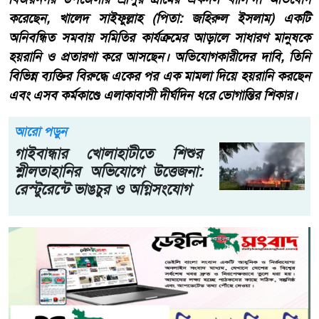
করেছেন, খালেদ সাইফুল্লাহ (পিতা: জহিরুল ইসলাম) একটি
অনিবন্ধিত সমবায় সমিতির কার্যক্রমের আড়ালে সাধারণ মানুষকে
হয়রানি ও প্রতারণা করে আসছেন। অভিযোগকারীদের দাবি, তিনি
বিভিন্ন ব্যক্তির বিরুদ্ধে একের পর এক মামলা দিয়ে হয়রানি করছেন
এবং এসব কর্মকাণ্ডে এলাকাবাসী দীর্ঘদিন ধরে ভোগান্তির শিকার।
আরো পড়ুন
গাইবান্ধার খোলাহাটীতে শিশুর
শ্লীলতাহানির অভিযোগে উত্তেজনা:
রেস্টুরেন্টে ভাঙচুর ও অগ্নিসংযোগ