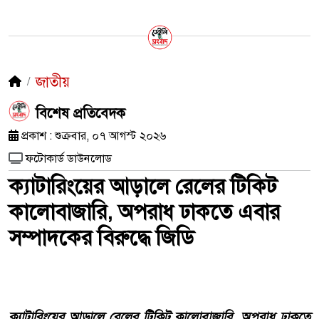
জাতীয়
​বিশেষ প্রতিবেদক
প্রকাশ : শুক্রবার, ০৭ আগস্ট ২০২৬
ফটোকার্ড ডাউনলোড
ক্যাটারিংয়ের আড়ালে রেলের টিকিট
কালোবাজারি, অপরাধ ঢাকতে এবার
সম্পাদকের বিরুদ্ধে জিডি