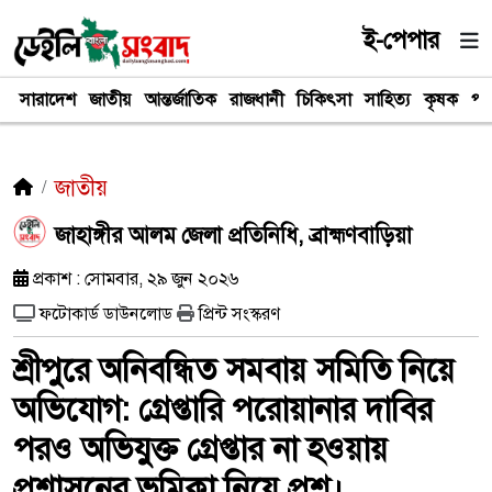
ই-পেপার
সারাদেশ
জাতীয়
আন্তর্জাতিক
রাজধানী
চিকিৎসা
সাহিত্য
কৃষক
পর
জাতীয়
জাহাঙ্গীর আলম জেলা প্রতিনিধি, ব্রাহ্মণবাড়িয়া
প্রকাশ : সোমবার, ২৯ জুন ২০২৬
ফটোকার্ড ডাউনলোড
প্রিন্ট সংস্করণ
শ্রীপুরে অনিবন্ধিত সমবায় সমিতি নিয়ে
অভিযোগ: গ্রেপ্তারি পরোয়ানার দাবির
পরও অভিযুক্ত গ্রেপ্তার না হওয়ায়
প্রশাসনের ভূমিকা নিয়ে প্রশ্ন।