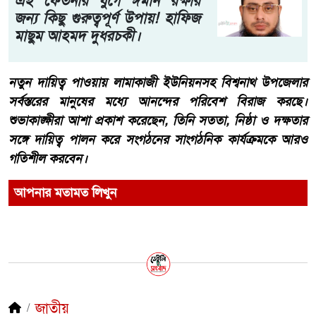
এই ফেতনার যুগে ঈমান রক্ষার
জন্য কিছু গুরুত্বপূর্ণ উপায়! হাফিজ
মাছুম আহমদ দুধরচকী।
নতুন দায়িত্ব পাওয়ায় লামাকাজী ইউনিয়নসহ বিশ্বনাথ উপজেলার
সর্বস্তরের মানুষের মধ্যে আনন্দের পরিবেশ বিরাজ করছে।
শুভাকাঙ্ক্ষীরা আশা প্রকাশ করেছেন, তিনি সততা, নিষ্ঠা ও দক্ষতার
সঙ্গে দায়িত্ব পালন করে সংগঠনের সাংগঠনিক কার্যক্রমকে আরও
গতিশীল করবেন।
আপনার মতামত লিখুন
জাতীয়