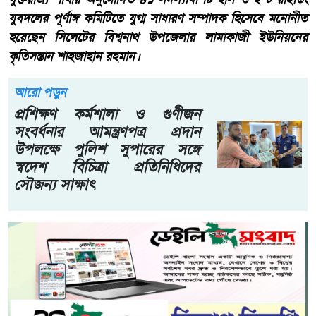
যুবদলের পূর্ণাঙ্গ কমিটিতে যুগ্ম সাধারণ সম্পাদক হিসেবে মনোনীত
হয়েছেন সিলেটের বিশ্বনাথ উপজেলার লামাকাজী ইউনিয়নের
কৃতিসন্তান শাহজাহান রহমান।
আরো পড়ুন
প্রশিক্ষণ কর্মশালা ও গুণীজন
সংবর্ধনার আমন্ত্রণপত্র প্রদান
উপলক্ষে পুলিশ সুপারের সঙ্গে
স্বদেশ বিচিত্রা প্রতিনিধিদের
সৌজন্য সাক্ষাৎ