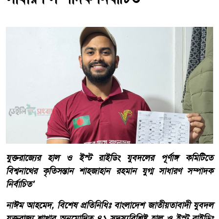
যুক্তরাজ্যের হাল ও ইস্ট রাইডিং যুবদলের পূর্ণাঙ্গ কমিটিতে
বিশ্বনাথের কৃতিসন্তান শাহজাহান রহমান যুগ্ম সাধারণ সম্পাদক
নির্বাচিত'
নাঈম আহমেদ, বিশেষ প্রতিনিধিঃ বাংলাদেশ জাতীয়তাবাদী যুবদল
যুক্তরাজ্য শাখার অনুমোদিত ৪১ সদস্যবিশিষ্ট হাল ও ইস্ট রাইডিং