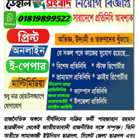
রাজনৈতিক অঙ্গনে দীর্ঘদিনের সক্রিয় কর্মী শাহজাহান রহমান
ছাত্রজীবন থেকেই জাতীয়তাবাদী রাজনীতির সঙ্গে সম্পৃক্ত। তিনি
অতীতে লামাকাজী ইউনিয়ন ছাত্রদল, সিলেট জেলা ছাত্রদল এবং