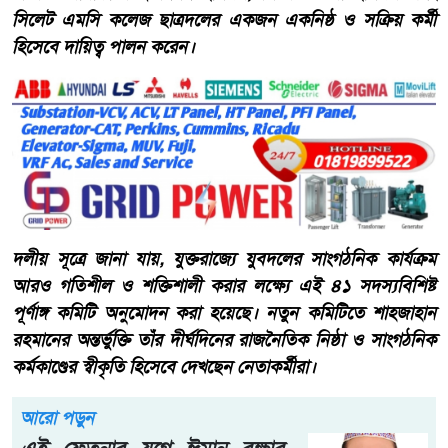
সিলেট এমসি কলেজ ছাত্রদলের একজন একনিষ্ঠ ও সক্রিয় কর্মী
হিসেবে দায়িত্ব পালন করেন।
দলীয় সূত্রে জানা যায়, যুক্তরাজ্যে যুবদলের সাংগঠনিক কার্যক্রম
আরও গতিশীল ও শক্তিশালী করার লক্ষ্যে এই ৪১ সদস্যবিশিষ্ট
পূর্ণাঙ্গ কমিটি অনুমোদন করা হয়েছে। নতুন কমিটিতে শাহজাহান
রহমানের অন্তর্ভুক্তি তাঁর দীর্ঘদিনের রাজনৈতিক নিষ্ঠা ও সাংগঠনিক
কর্মকাণ্ডের স্বীকৃতি হিসেবে দেখছেন নেতাকর্মীরা।
আরো পড়ুন