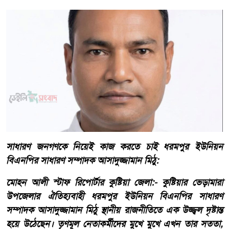
সাধারণ জনগণকে নিয়েই কাজ করতে চাই ধরমপুর ইউনিয়ন
বিএনপির সাধারণ সম্পাদক আসাদুজ্জামান মিঠু:
​মোহন আলী স্টাফ রিপোর্টার কুষ্টিয়া জেলা:- কুষ্টিয়ার ভেড়ামারা
উপজেলার ঐতিহ্যবাহী ধরমপুর ইউনিয়ন বিএনপির সাধারণ
সম্পাদক আসাদুজ্জামান মিঠু স্থানীয় রাজনীতিতে এক উজ্জ্বল দৃষ্টান্ত
হয়ে উঠেছেন। তৃণমূল নেতাকর্মীদের মুখে মুখে এখন তার সততা,