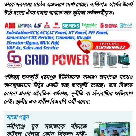
তাকে সবসময় মাঠের অগ্রভাগে দেখা গেছে। ব্যক্তিগত স্বার্থের ঊর্ধ্বে
উঠে দলের ঐক্য বজায় রাখতে তার ভূমিকা সর্বজনস্বীকৃত।
​পরিচ্ছন্ন ভাবমূর্তি ​ধরমপুর ইউনিয়নের সাধারণ জনগণের মাঝেও
আসাদুজ্জামান মিঠুর একটি স্বচ্ছ ভাবমূর্তি রয়েছে। তার বিরুদ্ধে
কোনো প্রকার অনৈতিক কর্মকাণ্ড, দুর্নীতি বা চাঁদাবাজির অভিযোগ
নেই। স্থানীয় এক প্রবীণ বিএনপি কর্মী বলেন:
আরো পড়ুন
নবীগঞ্জে যুব সমাজকে বাঁচাতে
ফুটবল খেলার কোন বিকল্প নাই-