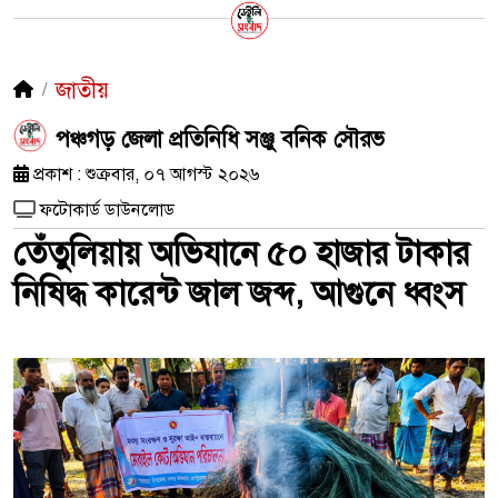
জাতীয়
পঞ্চগড় জেলা প্রতিনিধি সঞ্জু বনিক সৌরভ
প্রকাশ : শুক্রবার, ০৭ আগস্ট ২০২৬
ফটোকার্ড ডাউনলোড
তেঁতুলিয়ায় অভিযানে ৫০ হাজার টাকার
নিষিদ্ধ কারেন্ট জাল জব্দ, আগুনে ধ্বংস