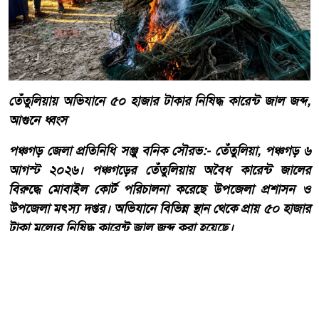
তেঁতুলিয়ায় অভিযানে ৫০ হাজার টাকার নিষিদ্ধ কারেন্ট জাল জব্দ,
আগুনে ধ্বংস
পঞ্চগড় জেলা প্রতিনিধি সঞ্জু বনিক সৌরভ:- তেঁতুলিয়া, পঞ্চগড় ৬
আগস্ট ২০২৬। পঞ্চগড়ের তেঁতুলিয়ায় অবৈধ কারেন্ট জালের
বিরুদ্ধে মোবাইল কোর্ট পরিচালনা করেছে উপজেলা প্রশাসন ও
উপজেলা মৎস্য দপ্তর। অভিযানে বিভিন্ন স্থান থেকে প্রায় ৫০ হাজার
টাকা মূল্যের নিষিদ্ধ কারেন্ট জাল জব্দ করা হয়েছে।
আরো পড়ুন
একবালপুর ও ওয়াটগঞ্জ থানায়
মুখ্যমন্ত্রী শুভেন্দু অধিকারী-