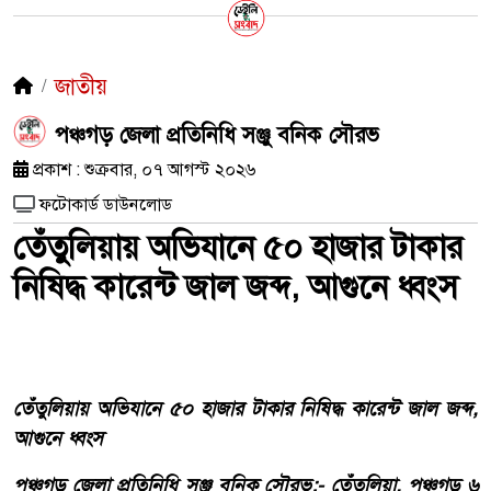
জাতীয়
পঞ্চগড় জেলা প্রতিনিধি সঞ্জু বনিক সৌরভ
প্রকাশ : শুক্রবার, ০৭ আগস্ট ২০২৬
ফটোকার্ড ডাউনলোড
তেঁতুলিয়ায় অভিযানে ৫০ হাজার টাকার
নিষিদ্ধ কারেন্ট জাল জব্দ, আগুনে ধ্বংস
তেঁতুলিয়ায় অভিযানে ৫০ হাজার টাকার নিষিদ্ধ কারেন্ট জাল জব্দ,
আগুনে ধ্বংস
পঞ্চগড় জেলা প্রতিনিধি সঞ্জু বনিক সৌরভ:- তেঁতুলিয়া, পঞ্চগড় ৬