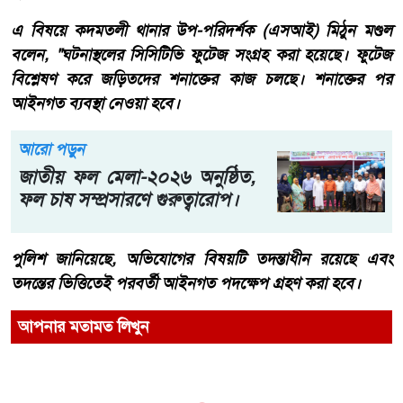
এ বিষয়ে কদমতলী থানার উপ-পরিদর্শক (এসআই) মিঠুন মণ্ডল
বলেন, "ঘটনাস্থলের সিসিটিভি ফুটেজ সংগ্রহ করা হয়েছে। ফুটেজ
বিশ্লেষণ করে জড়িতদের শনাক্তের কাজ চলছে। শনাক্তের পর
আইনগত ব্যবস্থা নেওয়া হবে।
আরো পড়ুন
জাতীয় ফল মেলা-২০২৬ অনুষ্ঠিত,
ফল চাষ সম্প্রসারণে গুরুত্বারোপ।
পুলিশ জানিয়েছে, অভিযোগের বিষয়টি তদন্তাধীন রয়েছে এবং
তদন্তের ভিত্তিতেই পরবর্তী আইনগত পদক্ষেপ গ্রহণ করা হবে।
আপনার মতামত লিখুন