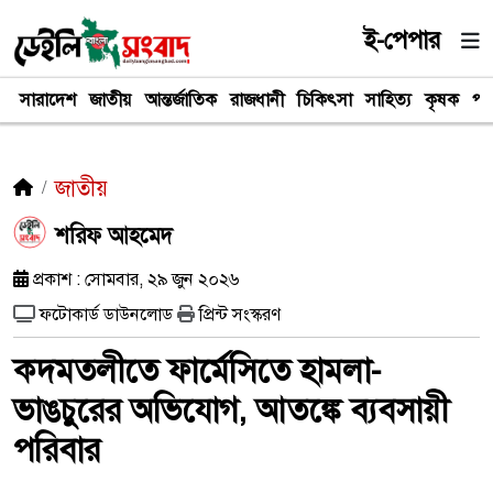
ই-পেপার
সারাদেশ
জাতীয়
আন্তর্জাতিক
রাজধানী
চিকিৎসা
সাহিত্য
কৃষক
পর
জাতীয়
শরিফ আহমেদ
প্রকাশ : সোমবার, ২৯ জুন ২০২৬
ফটোকার্ড ডাউনলোড
প্রিন্ট সংস্করণ
কদমতলীতে ফার্মেসিতে হামলা-
ভাঙচুরের অভিযোগ, আতঙ্কে ব্যবসায়ী
পরিবার