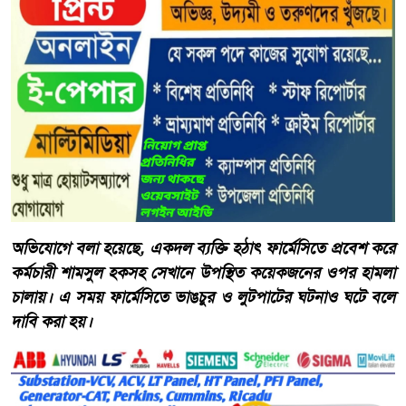
অভিযোগে বলা হয়েছে, একদল ব্যক্তি হঠাৎ ফার্মেসিতে প্রবেশ করে
কর্মচারী শামসুল হকসহ সেখানে উপস্থিত কয়েকজনের ওপর হামলা
চালায়। এ সময় ফার্মেসিতে ভাঙচুর ও লুটপাটের ঘটনাও ঘটে বলে
দাবি করা হয়।