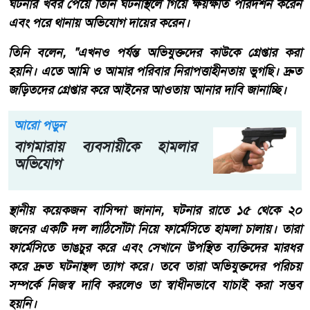
ঘটনার খবর পেয়ে তিনি ঘটনাস্থলে গিয়ে ক্ষয়ক্ষতি পরিদর্শন করেন
এবং পরে থানায় অভিযোগ দায়ের করেন।
তিনি বলেন, "এখনও পর্যন্ত অভিযুক্তদের কাউকে গ্রেপ্তার করা
হয়নি। এতে আমি ও আমার পরিবার নিরাপত্তাহীনতায় ভুগছি। দ্রুত
জড়িতদের গ্রেপ্তার করে আইনের আওতায় আনার দাবি জানাচ্ছি।
আরো পড়ুন
বাগমারায় ব্যবসায়ীকে হামলার
অভিযোগ
স্থানীয় কয়েকজন বাসিন্দা জানান, ঘটনার রাতে ১৫ থেকে ২০
জনের একটি দল লাঠিসোঁটা নিয়ে ফার্মেসিতে হামলা চালায়। তারা
ফার্মেসিতে ভাঙচুর করে এবং সেখানে উপস্থিত ব্যক্তিদের মারধর
করে দ্রুত ঘটনাস্থল ত্যাগ করে। তবে তারা অভিযুক্তদের পরিচয়
সম্পর্কে নিজস্ব দাবি করলেও তা স্বাধীনভাবে যাচাই করা সম্ভব
হয়নি।