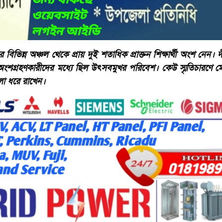
র বিভিন্ন অঞ্চল থেকে প্রায় দুই শতাধিক প্রাক্তন শিক্ষার্থী অংশ নেন।
অংশগ্রহণকারীদের মধ্যে ছিল উৎসবমুখর পরিবেশ। কেউ স্মৃতিচারণে 
ুলো ধরে রাখেন।