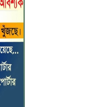
নীলফামারীতে বাড়ি থেকে বাইসাইকেল
১০
নিয়ে বের হয়ে নিখোঁজ কিশোর