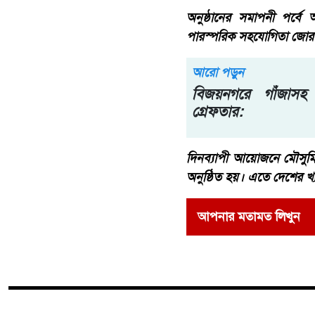
অনুষ্ঠানের সমাপনী পর্বে
পারস্পরিক সহযোগিতা জোরদার
আরো পড়ুন
বিজয়নগরে গাঁজাসহ
গ্রেফতার:
দিনব্যাপী আয়োজনে মৌসুমি ফ
অনুষ্ঠিত হয়। এতে দেশের খ
আপনার মতামত লিখুন