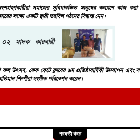
 অংশগ্রহণকারীরা সমাজের সুবিধাবঞ্চিত মানুষের কল্যাণে কাজ কর
ের লক্ষ্যে একটি স্থায়ী তহবিল গঠনের সিদ্ধান্ত নেন।
 ০২ মাদক কারবারী
ল উৎসব, কেক কেটে ক্লাবের ৯ম প্রতিষ্ঠাবার্ষিকী উদযাপন এবং সাংস
্যাতিমান শিল্পীরা সংগীত পরিবেশন করেন।
পরবর্তী খবর