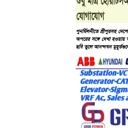
পুনর্মিলনীতে শ্রীপুরসহ দেশে
অপরের সঙ্গে দেখা হওয়ায় 
ছবি তুলে আনন্দঘন মুহূর্তগ