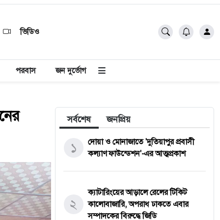
ভিডিও
পরবাস
জন দুর্ভোগ
ঠনের
সর্বশেষ
জনপ্রিয়
দোয়া ও মোনাজাতে 'দুতিয়াপুর প্রবাসী
১
কল্যাণ ফাউন্ডেশন'-এর আত্মপ্রকাশ
ক্যাটারিংয়ের আড়ালে রেলের টিকিট
২
কালোবাজারি, অপরাধ ঢাকতে এবার
সম্পাদকের বিরুদ্ধে জিডি