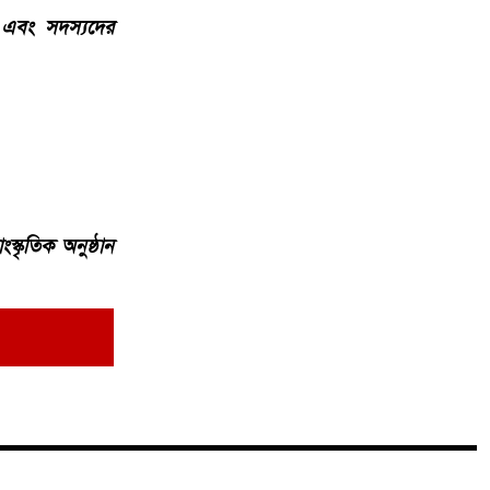
া এবং সদস্যদের
্কৃতিক অনুষ্ঠান