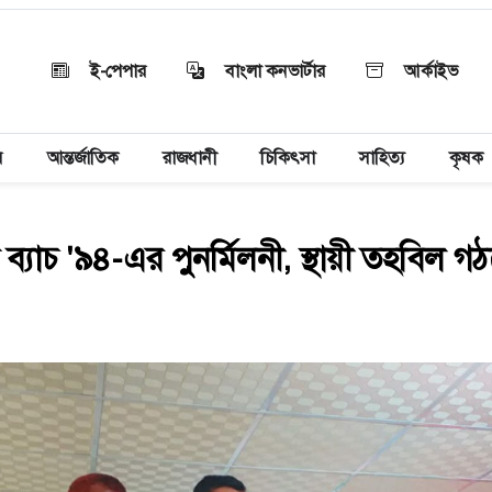
ই-পেপার
বাংলা কনভার্টার
আর্কাইভ
য়
আন্তর্জাতিক
রাজধানী
চিকিৎসা
সাহিত্য
কৃষক
ব্যাচ '৯৪-এর পুনর্মিলনী, স্থায়ী তহবিল গ