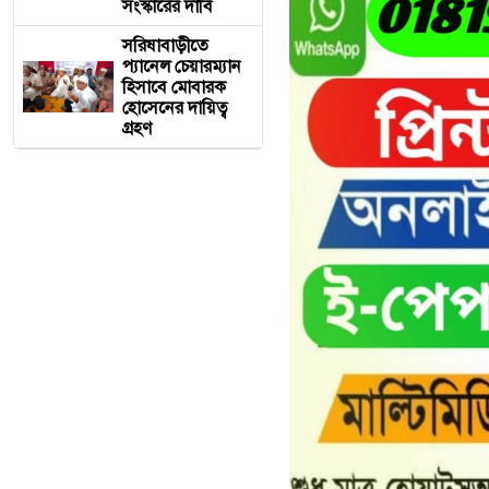
সংস্কারের দাবি
সরিষাবাড়ীতে
প্যানেল চেয়ারম্যান
হিসাবে মোবারক
হোসেনের দায়িত্ব
গ্রহণ