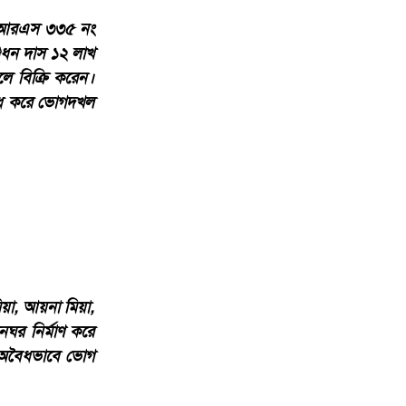
তবলে আরএস ৩৩৫ নং
ধন দাস ১২ লাখ
 বিক্রি করেন।
শোধ করে ভোগদখল
িয়া, আয়না মিয়া,
নঘর নির্মাণ করে
ে অবৈধভাবে ভোগ