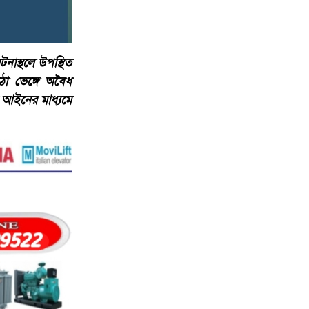
নাস্থলে উপস্থিত
া ভেঙ্গে অবৈধ
 আইনের মাধ্যমে