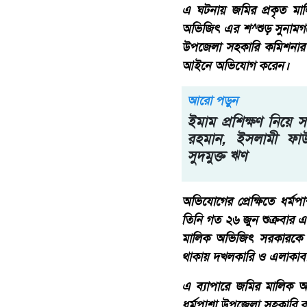
এ ঘটনায় জমির প্রকৃত মা
অভিজিৎ এর শ^শুড় সুনামগঞ্
উপজেলা সহকারি কমিশনার (
আইনে অভিযোগ করেন।
আরো পড়ুন
ইমাম প্রশিক্ষণ নিয়ে
রহমান, ইসলামী ফাউ
সুদমুক্ত ঋণ
অভিযোগের প্রেক্ষিতে ধর
তিনি গত ২৬ জুন শুক্রবার 
মালিক অভিজিৎ সরকারকে 
থাকায় দখলকারি ও এলাকাবাস
এ ব্যাপারে জমির মালিক অ
ধর্মপাশা উপজেলা সহকারি ক