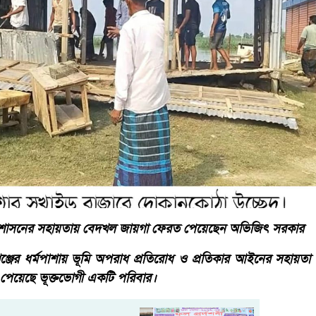
 প্রশাসনের সহায়তায় বেদখল জায়গা ফেরত পেয়েছেন অভিজিৎ সরকার
ামগঞ্জের ধর্মপাশায় ভূমি অপরাধ প্রতিরোধ ও প্রতিকার আইনের সহায়ত
েয়েছে ভূক্তভোগী একটি পরিবার।