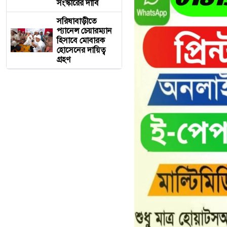
সংস্কারের দাবি
সরিষাবাড়ীতে
প্যানেল চেয়ারম্যান
হিসাবে মোবারক
হোসেনের দায়িত্ব
গ্রহণ