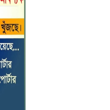
নীলফামারীতে বাড়ি থেকে বাইসাইকেল
১০
নিয়ে বের হয়ে নিখোঁজ কিশোর