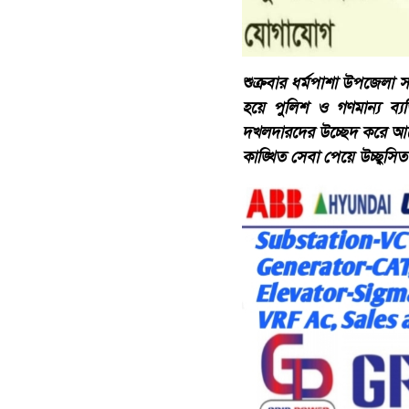
শুক্রবার ধর্মপাশা উপজেলা স
হয়ে পুলিশ ও গণমান্য ব্
দখলদারদের উচ্ছেদ করে আব
কাঙ্খিত সেবা পেয়ে উচ্ছ্বসি