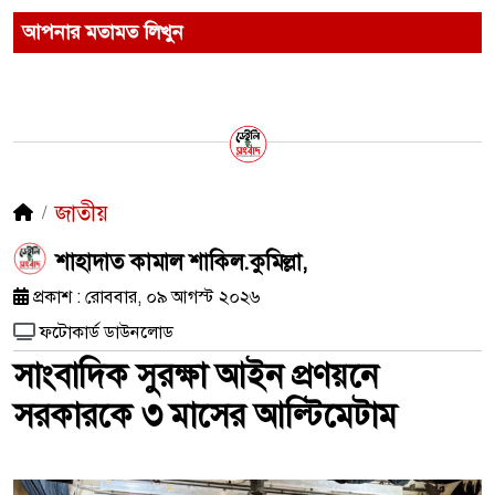
আপনার মতামত লিখুন
জাতীয়
শাহাদাত কামাল শাকিল.কুমিল্লা,
প্রকাশ : রোববার, ০৯ আগস্ট ২০২৬
ফটোকার্ড ডাউনলোড
সাংবাদিক সুরক্ষা আইন প্রণয়নে
সরকারকে ৩ মাসের আল্টিমেটাম