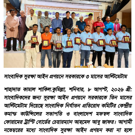
সাংবাদিক সুরক্ষা আইন প্রণয়নে সরকারকে ৩ মাসের আল্টিমেটাম
শাহাদাত কামাল শাকিল.কুমিল্লা, শনিবার, ৮ আগস্ট, ২০২৬ খ্রী:
সাংবাদিকদের জন্য সুরক্ষা আইন প্রণয়নে সরকারকে তিন মাসের
আল্টিমেটাম দিয়েছে সাংবাদিক নির্যাতন প্রতিরোধ কমিটির কেন্দ্রীয়
কমান্ড কাউন্সিলের সভাপতি ও বাংলাদেশ মফস্বল সাংবাদিক
ফোরামের ট্রাস্টি বোর্ডের চেয়ারম্যান আহমেদ আবু জাফর। আগামী
নভেম্বরের মধ্যে সাংবাদিক সুরক্ষা আইন প্রণয়ন করা না হলে