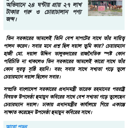
অভিযানে ২৪ ঘন্টায় প্রায় ২৭ লাখ
টাকার গরু ও চোরাচালান পণ্য
জব্দ।
তিন সরকারের আমলেই তিনি বেশ দাপটের সাথে তাঁর দায়িত্ব
পালন করেন। সবার মনে প্রশ্ন ছিল দয়াল তুমি কার? চেয়ারম্যান
হাজী মো. দয়াল উদ্দিন তালুকদারের রাজনৈতিক স্পষ্ট কোন
পরিচিতি না থাকলেও তিন সরকারের আমলেই কারো সাথে তাঁর
কোন দূরত্ব সৃষ্ঠি হয়নি। বরং সবার সাথে সখ্যতা গড়ে তুলে
চেয়ারম্যান দয়াল ছিলেন সবার।
সম্প্রতি বাংলাদেশ সরকারের প্রধানমন্ত্রী তারেক রহমানের পররাষ্ট্র
বিষয়ক উপদেষ্ঠা হুমায়ুন কবিরের সাথে বেশ সখ্যতা গড়ে তুলেছেন
চেয়ারম্যান দয়াল। ঢাকায় প্রধানমন্ত্রীর কার্যালয়ে গিয়ে একান্তে
সাক্ষাত করেছেন উপদেষ্ঠা হুমায়ুন কবিরের সাথে।
আরো পড়ুন