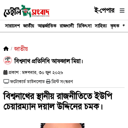
ই-পেপার
সারাদেশ
জাতীয়
আন্তর্জাতিক
রাজধানী
চিকিৎসা
সাহিত্য
কৃষক
পর
জাতীয়
বিশ্বনাথ প্রতিনিধি আফজাল মিয়া।
প্রকাশ : মঙ্গলবার, ৩০ জুন ২০২৬
ফটোকার্ড ডাউনলোড
প্রিন্ট সংস্করণ
বিশ্বনাথের স্থানীয় রাজনীতিতে ইউপি
চেয়ারম্যান দয়াল উদ্দিনের চমক।