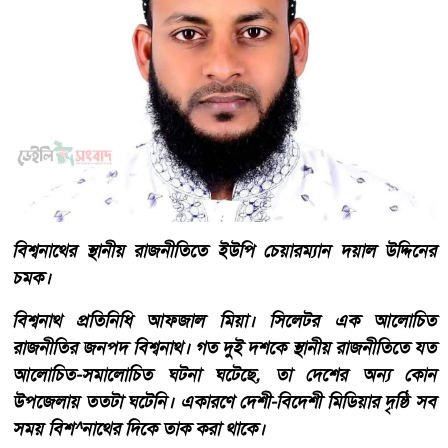
বিশ্বনাথের স্থানীয় রাজনীতিতে ইউপি চেয়ারম্যান দয়াল উদ্দিনের
চমক।
বিশ্বনাথ প্রতিনিধি আফজাল মিয়া। সিলেটর এক আলোচিত
রাজনীতির জনপদ বিশ্বনাথ। গত দুই দশকে স্থানীয় রাজনীতিতে যত
আলোচিত-সমালোচিত ঘটনা ঘটেছে, তা দেশের অন্য কোন
উপজেলায় ততটা ঘটেনি। একারণে দেশী-বিদেশী মিডিয়ার দৃষ্ঠি সব
সময় বিশ^নাথের দিকে তাক করা থাকে।