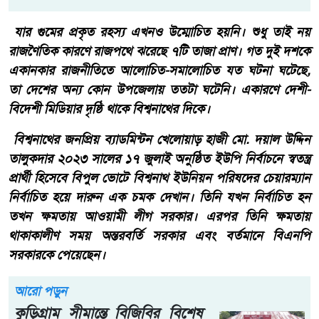
যার গুমের প্রকৃত রহস্য এখনও উম্মোচিত হয়নি। শুধু তাই নয়
রাজণৈতিক কারণে রাজপথে ঝরেছে ৭টি তাজা প্রাণ। গত দুই দশকে
একানকার রাজনীতিতে আলোচিত-সমালোচিত যত ঘটনা ঘটেছে,
তা দেশের অন্য কোন উপজেলায় ততটা ঘটেনি। একারণে দেশী-
বিদেশী মিডিয়ার দৃষ্ঠি থাকে বিশ্বনাথের দিকে।
বিশ্বনাথের জনপ্রিয় ব্যাডমিন্টন খেলোয়াড় হাজী মো. দয়াল উদ্দিন
তালুকদার ২০২৩ সালের ১৭ জুলাই অনুষ্ঠিত ইউপি নির্বাচনে স্বতন্ত্র
প্রার্থী হিসেবে বিপুল ভোটে বিশ্বনাথ ইউনিয়ন পরিষদের চেয়ারম্যান
নির্বাচিত হয়ে দারুন এক চমক দেখান। তিনি যখন নির্বাচিত হন
তখন ক্ষমতায় আওয়ামী লীগ সরকার। এরপর তিনি ক্ষমতায়
থাকাকালীণ সময় অন্তরবর্তি সরকার এবং বর্তমানে বিএনপি
সরকারকে পেয়েছেন।
আরো পড়ুন
কুড়িগ্রাম সীমান্তে বিজিবির বিশেষ