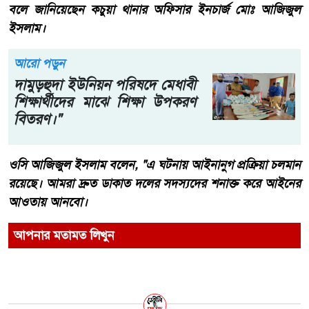
বলে জানিয়েছেন কচুয়া থানার অফিসার ইনচার্জ মোঃ আজিজুল
ইসলাম।
আরো পড়ুন
দামুড়হুদা ইউনিয়ন পরিষদে মেধাবী
শিক্ষার্থীদের মাঝে শিক্ষা উপকরণ
বিতরণ।"
ওসি আজিজুল ইসলাম বলেন, "এ ঘটনায় আইনানুগ প্রক্রিয়া চলমান
রয়েছে। আমরা দ্রুত ডাকাত দলের সদস্যদের শনাক্ত করে আইনের
আওতায় আনবো।
আপনার মতামত লিখুন