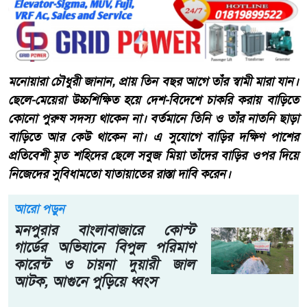
মনোয়ারা চৌধুরী জানান, প্রায় তিন বছর আগে তাঁর স্বামী মারা যান।
ছেলে-মেয়েরা উচ্চশিক্ষিত হয়ে দেশ-বিদেশে চাকরি করায় বাড়িতে
কোনো পুরুষ সদস্য থাকেন না। বর্তমানে তিনি ও তাঁর নাতনি ছাড়া
বাড়িতে আর কেউ থাকেন না। এ সুযোগে বাড়ির দক্ষিণ পাশের
প্রতিবেশী মৃত শহিদের ছেলে সবুজ মিয়া তাঁদের বাড়ির ওপর দিয়ে
নিজেদের সুবিধামতো যাতায়াতের রাস্তা দাবি করেন।
আরো পড়ুন
মনপুরার বাংলাবাজারে কোস্ট
গার্ডের অভিযানে বিপুল পরিমাণ
কারেন্ট ও চায়না দুয়ারী জাল
আটক, আগুনে পুড়িয়ে ধ্বংস