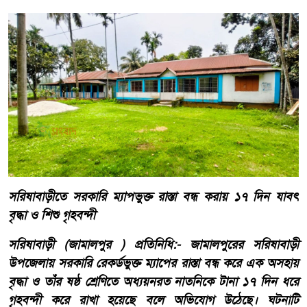
সরিষাবাড়ীতে সরকারি ম্যাপভুক্ত রাস্তা বন্ধ করায় ১৭ দিন যাবৎ
বৃদ্ধা ও শিশু গৃহবন্দী
সরিষাবাড়ী (জামালপুর ) প্রতিনিধি:- জামালপুরের সরিষাবাড়ী
উপজেলায় সরকারি রেকর্ডভুক্ত ম্যাপের রাস্তা বন্ধ করে এক অসহায়
বৃদ্ধা ও তাঁর ষষ্ঠ শ্রেণিতে অধ্যয়নরত নাতনিকে টানা ১৭ দিন ধরে
গৃহবন্দী করে রাখা হয়েছে বলে অভিযোগ উঠেছে। ঘটনাটি