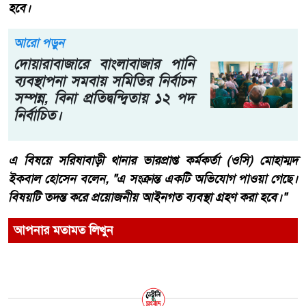
হবে।
আরো পড়ুন
দোয়ারাবাজারে বাংলাবাজার পানি
ব্যবস্থাপনা সমবায় সমিতির নির্বাচন
সম্পন্ন, বিনা প্রতিদ্বন্দ্বিতায় ১২ পদ
নির্বাচিত।
এ বিষয়ে সরিষাবাড়ী থানার ভারপ্রাপ্ত কর্মকর্তা (ওসি) মোহাম্মদ
ইকবাল হোসেন বলেন, "এ সংক্রান্ত একটি অভিযোগ পাওয়া গেছে।
বিষয়টি তদন্ত করে প্রয়োজনীয় আইনগত ব্যবস্থা গ্রহণ করা হবে।"
আপনার মতামত লিখুন