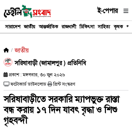
ই-পেপার
সারাদেশ
জাতীয়
আন্তর্জাতিক
রাজধানী
চিকিৎসা
সাহিত্য
কৃষক
পর
জাতীয়
সরিষাবাড়ী (জামালপুর ) প্রতিনিধি
প্রকাশ : মঙ্গলবার, ৩০ জুন ২০২৬
ফটোকার্ড ডাউনলোড
প্রিন্ট সংস্করণ
সরিষাবাড়ীতে সরকারি ম্যাপভুক্ত রাস্তা
বন্ধ করায় ১৭ দিন যাবৎ বৃদ্ধা ও শিশু
গৃহবন্দী