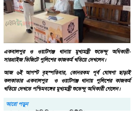
একবালপুর ও ওয়াটগঞ্জ থানায় মুখ্যমন্ত্রী শুভেন্দু অধিকারী-
সারপ্রাইজ ভিজিটে পুলিশের কাজকর্ম খতিয়ে দেখলেন।
আজ ৬ই আগস্ট বৃহস্পতিবার, কোনরকম পূর্ব ঘোষণা ছাড়াই
কলকাতার একবালপুর ও ওয়াটগঞ্জ থানায় পুলিশের কাজকর্ম
খতিয়ে দেখতে পশ্চিমবঙ্গের মুখ্যমন্ত্রী শুভেন্দু অধিকারী গেলেন।
আরো পড়ুন
বাংলাদেশ টেলিভিশনের (বিটিভি)
মহাপরিচালক হিসাবে দায়িত্ব
পেলেন সাংবাদিক ও মিডিয়া