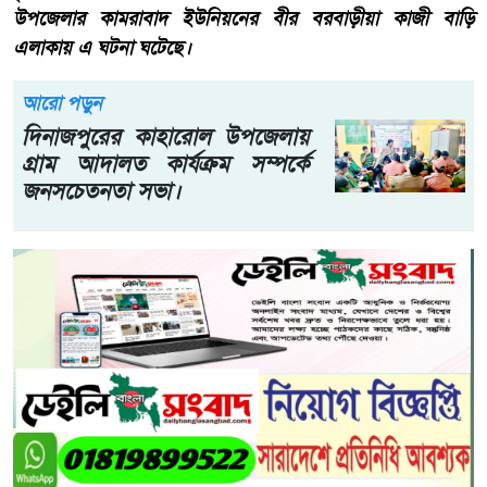
উপজেলার কামরাবাদ ইউনিয়নের বীর বরবাড়ীয়া কাজী বাড়ি
এলাকায় এ ঘটনা ঘটেছে।
আরো পড়ুন
দিনাজপুরের কাহারোল উপজেলায়
গ্রাম আদালত কার্যক্রম সম্পর্কে
জনসচেতনতা সভা।