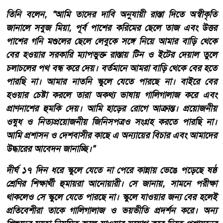
তিনি বলেন, "আমি তাদের দাবি অনুযায়ী রাস্তা দিতে অস্বীকৃতি
জানালে সবুজ মিয়া, পূর্ব পাশের করিমের ছেলে তাজ এবং উত্তর
পাশের গনি মণ্ডলের ছেলে লেবুকে সঙ্গে নিয়ে আমার বাড়ি থেকে
বের হওয়ার সরকারি ম্যাপভুক্ত রাস্তায় টিন ও ইটের দেয়াল তুলে
চলাচলের পথ বন্ধ করে দেয়। বর্তমানে আমরা বাড়ি থেকে বের হতে
পারছি না। আমার নাতনি স্কুলে যেতে পারছে না। বাইরে বের
হওয়ার চেষ্টা করলে তারা অকথ্য ভাষায় গালিগালাজ করে এবং
প্রাণনাশের হুমকি দেয়। আমি হাড়ের রোগে আক্রান্ত। প্রয়োজনীয়
ওষুধ ও নিত্যপ্রয়োজনীয় জিনিসপত্রও সংগ্রহ করতে পারছি না।
আমি প্রশাসন ও দেশবাসীর কাছে এ অন্যায়ের বিচার এবং আমাদের
উদ্ধারের আবেদন জানাচ্ছি।"
দীর্ঘ ১৭ দিন ধরে স্কুলে যেতে না পেরে কান্নায় ভেঙে পড়েছে ষষ্ঠ
শ্রেণির শিক্ষার্থী হুমায়রা আনোয়ারী। সে জানায়, সামনে পরীক্ষা
থাকলেও সে স্কুলে যেতে পারছে না। স্কুলে যাওয়ার জন্য বের হলেই
প্রতিবেশীরা তাকে গালিগালাজ ও ভয়ভীতি প্রদর্শন করে। অন্য