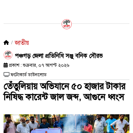
জাতীয়
পঞ্চগড় জেলা প্রতিনিধি সঞ্জু বনিক সৌরভ
প্রকাশ : শুক্রবার, ০৭ আগস্ট ২০২৬
ফটোকার্ড ডাউনলোড
তেঁতুলিয়ায় অভিযানে ৫০ হাজার টাকার
নিষিদ্ধ কারেন্ট জাল জব্দ, আগুনে ধ্বংস