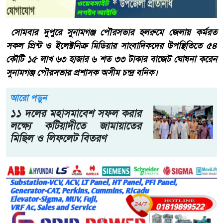
সোমবার দুপুরে সুনামগঞ্জ পৌরসভার হলরুমে জেলায় কর্মরত
সকল প্রিন্ট ও ইলেক্টনিক্র মিডিয়ার সাংবাদিকদের উপস্থিতিতে ৫৪
কৌটি ১৫ লাখ ৬৩ হাজার ৬ শত ৩৩ টাকার বাজেট ঘোষনা করেন
সুনামগঞ্জ পৌরসভার প্রশাসক অসীম চন্দ্র বনিক।
আরো পড়ুন
১১ দলের মহাসমাবেশ সফল করার
লক্ষ্যে কটিয়াদীতে জামায়াতের
মিছিল ও লিফলেট বিতরণ