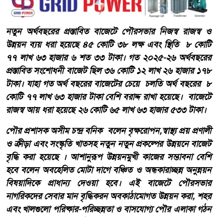
নতুন অর্থবছরের প্রস্তাবিত বাজেটে পৌরসভার নিজস্ব রাজস্ব ও
উন্নয়ন ব্যয় ধরা হয়েছে ৪৫ কোটি ৩৮ লক্ষ এবং স্থিতি ৮ কোটি
৭৭ লাখ ৬৩ হাজার ৬ শত ৩৩ টাকা। গত ২০২৫-২৬ অর্থবছরের
প্রস্তাবিত সংশোধনী বাজেট ছিল ৩৬ কোটি ১২ লাখ ২৬ হাজার ১৭৮
টাকা। যাহা গত অর্থ বছরের বাজেটের চেয়ে চলতি অর্থ বছরের ৮
কোটি ৭৭ লাখ ৬৩ হাজার টাকা বেশি বরাদ্দ রাখা হয়েছে। বাজেটে
রাজস্ব আয় ধরা হয়েছে ২৬ কোটি ৬৫ লাখ ৬৩ হাজার ৫৩৩ টাকা।
পৌর প্রশাসক অসীম চন্দ্র বনিক বলেন বৃক্ষরোপন,স্বাস্থ্য প্রয় প্রণালী
ও ক্রীড়া এবং সংস্কৃতি খাতসহ নতুন নতুন প্রকল্পের উন্নয়নে বাজেট
বৃদ্ধি করা হয়েছে । আশানুরূপ উন্নয়নমুখী কাজের সম্ভাবনা বেশি
হবে বলেন অবহেলিত মোটা দাগে বঞ্চিত ও অন্ধকারাচ্ছন্ন অনুন্নয়ন
বিষয়াদিকে প্রাধান্য দেওয়া হবে। এই বাজেটে পৌরসভার
নাগরিকদের সেবার মান বৃদ্ধিকরন অবকাঠামোগত উন্নয়ন করা, শহর
এবং খালগুলো পরিষ্কার-পরিচ্ছন্নতা ও বাসযোগ্য পৌর এলাকা গঠন