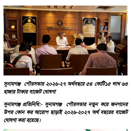
সুনামগঞ্জ পৌরসভার ২০২৬-২৭ অর্থবছরে ৫৪ কোটি১৫ লাখ ৬৩
হাজার টাকার বাজেট ঘোষণা
সুনামগঞ্জ প্রতিনিধি:- সুনামগঞ্জ পৌরসভার নতুন করে জনগনের
উপর কোন কর আরোপ ছাড়াই ২০২৬-২০২৭ অর্থ বছরের বাজেট
ঘোষণা করা হয়েছে।