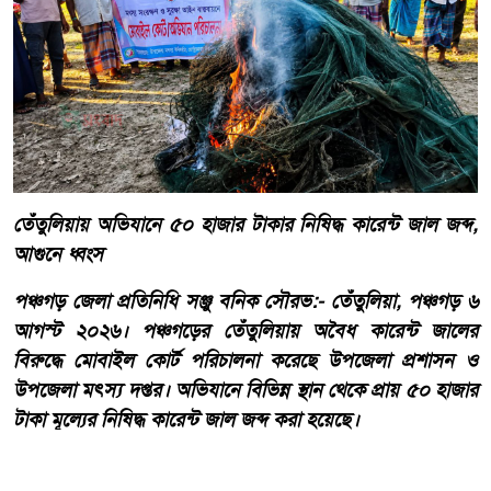
তেঁতুলিয়ায় অভিযানে ৫০ হাজার টাকার নিষিদ্ধ কারেন্ট জাল জব্দ,
আগুনে ধ্বংস
পঞ্চগড় জেলা প্রতিনিধি সঞ্জু বনিক সৌরভ:- তেঁতুলিয়া, পঞ্চগড় ৬
আগস্ট ২০২৬। পঞ্চগড়ের তেঁতুলিয়ায় অবৈধ কারেন্ট জালের
বিরুদ্ধে মোবাইল কোর্ট পরিচালনা করেছে উপজেলা প্রশাসন ও
উপজেলা মৎস্য দপ্তর। অভিযানে বিভিন্ন স্থান থেকে প্রায় ৫০ হাজার
টাকা মূল্যের নিষিদ্ধ কারেন্ট জাল জব্দ করা হয়েছে।
আরো পড়ুন