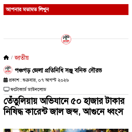
আপনার মতামত লিখুন
জাতীয়
পঞ্চগড় জেলা প্রতিনিধি সঞ্জু বনিক সৌরভ
প্রকাশ : শুক্রবার, ০৭ আগস্ট ২০২৬
ফটোকার্ড ডাউনলোড
তেঁতুলিয়ায় অভিযানে ৫০ হাজার টাকার
নিষিদ্ধ কারেন্ট জাল জব্দ, আগুনে ধ্বংস