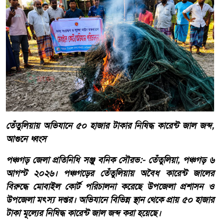
তেঁতুলিয়ায় অভিযানে ৫০ হাজার টাকার নিষিদ্ধ কারেন্ট জাল জব্দ,
আগুনে ধ্বংস
পঞ্চগড় জেলা প্রতিনিধি সঞ্জু বনিক সৌরভ:- তেঁতুলিয়া, পঞ্চগড় ৬
আগস্ট ২০২৬। পঞ্চগড়ের তেঁতুলিয়ায় অবৈধ কারেন্ট জালের
বিরুদ্ধে মোবাইল কোর্ট পরিচালনা করেছে উপজেলা প্রশাসন ও
উপজেলা মৎস্য দপ্তর। অভিযানে বিভিন্ন স্থান থেকে প্রায় ৫০ হাজার
টাকা মূল্যের নিষিদ্ধ কারেন্ট জাল জব্দ করা হয়েছে।