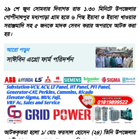
২৯ শে জুন সোমবার দিবাগত রাত ১.৩০ মিনিটে উপজেলার
গোপীনাথপুর মধ্যপাড়া গ্রাম হতে ৬ পিছ ইয়াবা ও ইয়াবা খাওয়ার
সরাঞ্জমাদি সহ ৫ জনকে মাদক সেবন করার অপরাধে আটক করা
হয়।
আরো পড়ুন
সাঈবিন এগ্রো ফার্ম পরিদর্শন
আটককৃতরা হলো ১/ মোঃ ফয়সাল হোসেন (২৪) তিনি উপজেলার