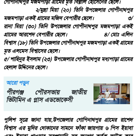
গোপীনাথপুর মজমপাড়া গ্রামের মৃত বিল্লাল হোসেনের ছেলে।
২/মুন্না মিয়া (২০) তিনি উপজেলার গোপীনাথপুর
মজমপাড়া একই গ্রামের মজিদ বেপারীর ছেলে। ৩/
রানা মিয়া (৩০) তিনি উপজেলার গোপীনাথপুর মজমপাড়া একই
গ্রামের আরশেদ বেপারীর ছেলে। ৪/ মোঃ এলিন
বিশ্বাস (১৮) তিনি উপজেলার গোপীনাথপুর মজমপাড়া একই গ্রামের
মৃত এলমেস বিশ্বাসের ছেলে।
৫/ শাহিনুর ইসলাম (২৩) উপজেলার গোপীনাথপুর মধ্যপাড়া গ্রামের
হেলাল উদ্দিনের ছেলে।
আরো পড়ুন
পীরগঞ্জ পৌরসভায় জাতীয়
ভিটামিন এ প্লাস এডভোকেসী
পুলিশ সূত্রে জানা যায়,উপজেলার গোপিনাথপুর গ্রামের রাশেদ
বিশ্বাস এর মুদির দোকানের সামনে ফাঁকা জায়গায় ৬ পিস ইয়াবা