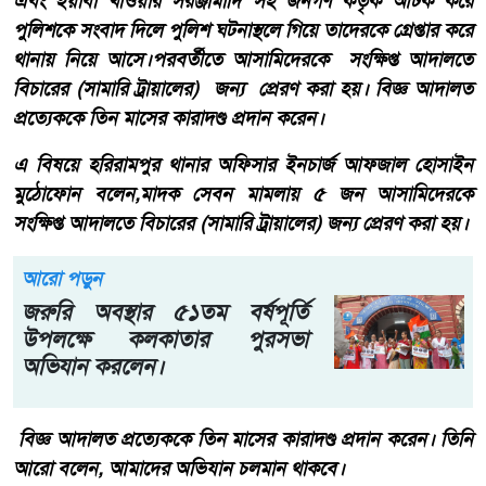
এবং ইয়াবা খাওয়ার সরঞ্জামাদি সহ জনগণ কর্তৃক আটক করে
পুলিশকে সংবাদ দিলে পুলিশ ঘটনাস্থলে গিয়ে তাদেরকে গ্রেপ্তার করে
থানায় নিয়ে আসে।পরবর্তীতে আসামিদেরকে সংক্ষিপ্ত আদালতে
বিচারের (সামারি ট্রায়ালের) জন্য প্রেরণ করা হয়। বিজ্ঞ আদালত
প্রত্যেককে তিন মাসের কারাদণ্ড প্রদান করেন।
এ বিষয়ে হরিরামপুর থানার অফিসার ইনচার্জ আফজাল হোসাইন
মুঠোফোন বলেন,মাদক সেবন মামলায় ৫ জন আসামিদেরকে
সংক্ষিপ্ত আদালতে বিচারের (সামারি ট্রায়ালের) জন্য প্রেরণ করা হয়।
আরো পড়ুন
জরুরি অবস্থার ৫১তম‌ বর্ষপূর্তি
উপলক্ষে কলকাতার পুরসভা
অভিযান করলেন।
বিজ্ঞ আদালত প্রত্যেককে তিন মাসের কারাদণ্ড প্রদান করেন। তিনি
আরো বলেন, আমাদের অভিযান চলমান থাকবে।