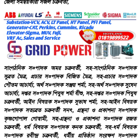
জেলা সমন্বয়কারী সজল চক্রবর্তী,
সাংগঠনিক স¤পাদক অমর চক্রবর্তী, সহ-সাংগঠনিক স¤পাদক
সুব্রত মৈত্র, প্রচার স¤পাদক বিজিত মৈত্র, সহ-প্রচার স¤পাদক
গৌতম আচার্য্য, অর্থ স¤পাদক সঞ্জয় শর্মা, সহ-অর্থ স¤পাদক সুষেন
আচার্য্য, দপ্তর স¤পাদক পিযুষ শর্মা যীশু, সহ-দপ্তর স¤পাদক পিযুষ
চক্রবর্তী, আইন বিষয়ক স¤পাদক সুভাষ শর্মা, সহ-আইন বিষয়ক
স¤পাদক সত্যব্রত চক্রবর্তী সনৎ, গ্রন্থনা ও প্রকাশনা স¤পাদক
কৃষ্ণগোপাল গোস্বামী, সহ-গ্রন্থনা ও প্রকাশনা স¤পাদক রজত
চক্রবর্তী, ধর্ম বিষয়ক স¤পাদক কনক চক্রবর্তী, সহ-ধর্ম বিষয়ক
স¤পাদক রবীন্দ্র চক্রবর্তী, ধর্মীয় প্রতিষ্ঠান সংরক্ষণ স¤পাদক