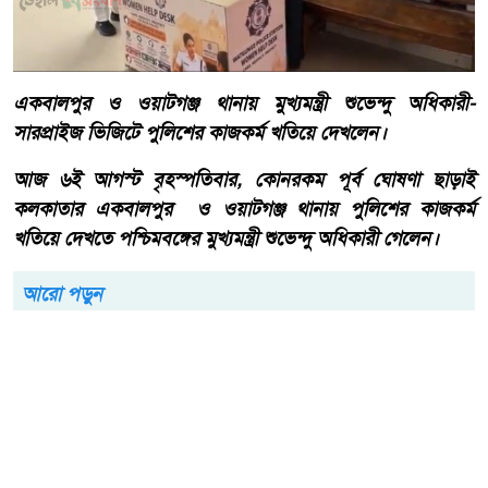
একবালপুর ও ওয়াটগঞ্জ থানায় মুখ্যমন্ত্রী শুভেন্দু অধিকারী-
সারপ্রাইজ ভিজিটে পুলিশের কাজকর্ম খতিয়ে দেখলেন।
আজ ৬ই আগস্ট বৃহস্পতিবার, কোনরকম পূর্ব ঘোষণা ছাড়াই
কলকাতার একবালপুর ও ওয়াটগঞ্জ থানায় পুলিশের কাজকর্ম
খতিয়ে দেখতে পশ্চিমবঙ্গের মুখ্যমন্ত্রী শুভেন্দু অধিকারী গেলেন।
আরো পড়ুন
বাংলাদেশ টেলিভিশনের (বিটিভি)
মহাপরিচালক হিসাবে দায়িত্ব
পেলেন সাংবাদিক ও মিডিয়া
ব্যক্তিত্ব মিজ কাজী জেসিন