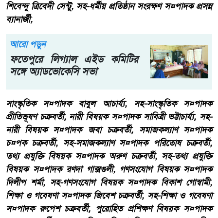
শিবেন্দু ত্রিবেদী সেন্টু, সহ-ধর্মীয় প্রতিষ্ঠান সংরক্ষণ স¤পাদক প্রসন্ন
ব্যানার্জী,
আরো পড়ুন
ফতেপুরে লিগ্যাল এইড কমিটির
সঙ্গে অ্যাডভোকেসি সভা
সাংস্কৃতিক স¤পাদক বাবুল আচার্য্য, সহ-সাংস্কৃতিক স¤পাদক
প্রীতিভূষণ চক্রবর্তী, নারী বিষয়ক স¤পাদক সাবিত্রী ভট্টাচার্য্য, সহ-
নারী বিষয়ক স¤পাদক জবা চক্রবর্তী, সমাজকল্যাণ স¤পাদক
চ¤পক চক্রবর্তী, সহ-সমাজকল্যাণ স¤পাদক পরিতোষ চক্রবর্তী,
তথ্য প্রযুক্তি বিষয়ক স¤পাদক অরুণ চক্রবর্তী, সহ-তথ্য প্রযুক্তি
বিষয়ক স¤পাদক রণদা গাক্সগুলী, গণসংযোগ বিষয়ক স¤পাদক
দিলীপ শর্মা, সহ-গণসংযোগ বিষয়ক স¤পাদক বিকাশ গোস্বামী,
শিক্ষা ও গবেষণা স¤পাদক জিবেশ চক্রবর্তী, সহ-শিক্ষা ও গবেষণা
স¤পাদক রুপেশ চক্রবর্তী, পুরোহিত প্রশিক্ষণ বিষয়ক স¤পাদক