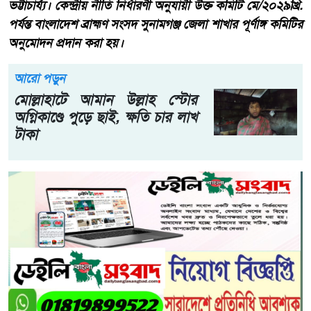
ভট্টাচার্য্য। কেন্দ্রীয় নীতি নির্ধারণী অনুযায়ী উক্ত কমিটি মে/২০২৯খ্রি.
পর্যন্ত বাংলাদেশ ব্রাহ্মণ সংসদ সুনামগঞ্জ জেলা শাখার পূর্ণাঙ্গ কমিটির
অনুমোদন প্রদান করা হয়।
আরো পড়ুন
মোল্লাহাটে আমান উল্লাহ স্টোর
অগ্নিকাণ্ডে পুড়ে ছাই, ক্ষতি চার লাখ
টাকা