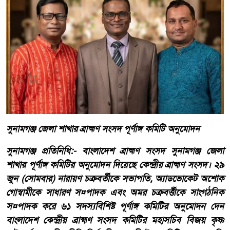
সুনামগঞ্জ জেলা শাখার ব্রাহ্মণ সংসদ পূর্ণাঙ্গ কমিটি অনুমোদন
সুনামগঞ্জ প্রতিনিধি:- বাংলাদেশ ব্রাহ্মণ সংসদ সুনামগঞ্জ জেলা
শাখার পূর্ণাঙ্গ কমিটির অনুমোদন দিয়েছে কেন্দ্রীয় ব্রাহ্মণ সংসদ। ২৯
জুন (সোমবার) নারায়ণ চক্রবর্তীকে সভাপতি, অ্যাডভোকেট অশোক
গোস্বামীকে সাধারণ স¤পাদক এবং অমর চক্রবর্ত্তীকে সাংগঠনিক
স¤পাদক করে ৬১ সদস্যবিশিষ্ট পূর্ণাঙ্গ কমিটির অনুমোদন দেন
বাংলাদেশ কেন্দ্রীয় ব্রাহ্মণ সংসদ কমিটির মহাসচিব বিজয় কৃষ্ণ