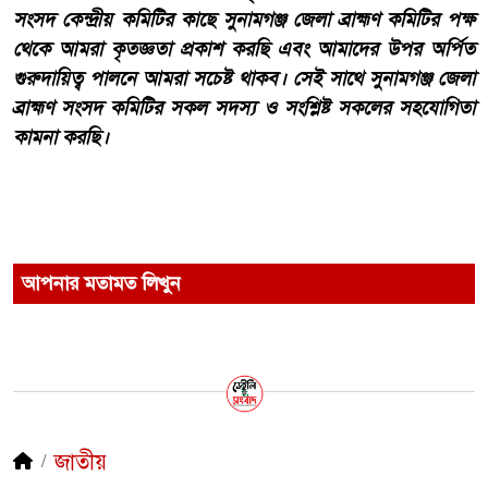
সংসদ কেন্দ্রীয় কমিটির কাছে সুনামগঞ্জ জেলা ব্রাহ্মণ কমিটির পক্ষ
থেকে আমরা কৃতজ্ঞতা প্রকাশ করছি এবং আমাদের উপর অর্পিত
গুরুদায়িত্ব পালনে আমরা সচেষ্ট থাকব। সেই সাথে সুনামগঞ্জ জেলা
ব্রাহ্মণ সংসদ কমিটির সকল সদস্য ও সংশ্লিষ্ট সকলের সহযোগিতা
কামনা করছি।
আপনার মতামত লিখুন
জাতীয়