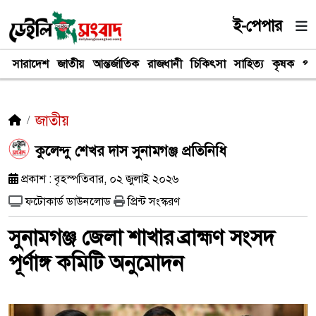
ই-পেপার
সারাদেশ
জাতীয়
আন্তর্জাতিক
রাজধানী
চিকিৎসা
সাহিত্য
কৃষক
পর
জাতীয়
কুলেন্দু শেখর দাস সুনামগঞ্জ প্রতিনিধি
প্রকাশ : বৃহস্পতিবার, ০২ জুলাই ২০২৬
ফটোকার্ড ডাউনলোড
প্রিন্ট সংস্করণ
সুনামগঞ্জ জেলা শাখার ব্রাহ্মণ সংসদ
পূর্ণাঙ্গ কমিটি অনুমোদন