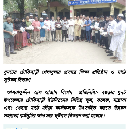
ধুনটের চৌকিবাড়ী খেলাধুলার প্রসারে শিক্ষা প্রতিষ্ঠান ও মাঠে
ফুটবল বিতরণ
আশরাফুদ্দীন আল আজাদ বিশেষ প্রতিনিধি:- বগুড়ার ধুনট
উপজেলার চৌকিবাড়ী ইউনিয়নের বিভিন্ন স্কুল, কলেজ, মাদ্রাসা
এবং খেলার মাঠে ক্রীড়া কার্যক্রমকে উৎসাহিত করতে উন্নয়ন
সহায়তা কর্মসূচির আওতায় ফুটবল বিতরণ করা হয়েছে।