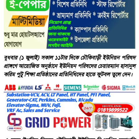
বুধবার (১ জুলাই) সকাল ১১টার দিকে চৌকিবাড়ী ইউনিয়ন পরিষদ
প্রাঙ্গণে আয়োজিত অনুষ্ঠানে ইউনিয়ন পরিষদের চেয়ারম্যান হাসানুল
করিম পুটু শিক্ষা প্রতিষ্ঠানের প্রতিনিধিদের হাতে ফুটবল তুলে দেন।