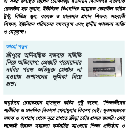
এ সময় উপস্থিত ছিলেন চৌকিবাড়ী ইউনিয়ন বিএনপির সভাপতি
রেজাউল হক দুলাল, ইউনিয়ন বিএনপির আহ্বায়ক রেজাউল করিম
টুন্টু, বিভিন্ন স্কুল, কলেজ ও মাদ্রাসার প্রধান শিক্ষক, সহকারী
শিক্ষক, ইউনিয়ন পরিষদের সদস্যবৃন্দ এবং স্থানীয় গণ্যমান্য ব্যক্তি
ও নেতৃবৃন্দ।
আরো পড়ুন
শ্রীপুরে অনিবন্ধিত সমবায় সমিতি
নিয়ে অভিযোগ: গ্রেপ্তারি পরোয়ানার
দাবির পরও অভিযুক্ত গ্রেপ্তার না
হওয়ায় প্রশাসনের ভূমিকা নিয়ে
প্রশ্ন।
অনুষ্ঠানে চেয়ারম্যান হাসানুল করিম পুটু বলেন, "শিক্ষার্থীদের
শারীরিক ও মানসিক বিকাশে খেলাধুলার বিকল্প নেই। যুবসমাজকে
মাদক ও অপরাধ থেকে দূরে রাখতে ক্রীড়া চর্চার প্রসার জরুরি। সেই
লক্ষ্যেই উন্নয়ন সহায়তা কর্মসূচির আওতায় শিক্ষা প্রতিষ্ঠান ও