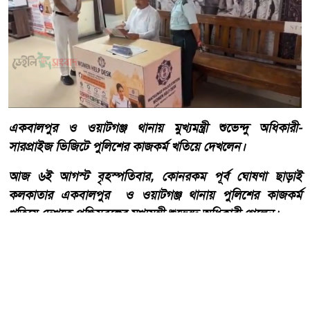
একবালপুর ও ওয়াটগঞ্জ থানায় মুখ্যমন্ত্রী শুভেন্দু অধিকারী-
সারপ্রাইজ ভিজিটে পুলিশের কাজকর্ম খতিয়ে দেখলেন।
আজ ৬ই আগস্ট বৃহস্পতিবার, কোনরকম পূর্ব ঘোষণা ছাড়াই
কলকাতার একবালপুর ও ওয়াটগঞ্জ থানায় পুলিশের কাজকর্ম
খতিয়ে দেখতে পশ্চিমবঙ্গের মুখ্যমন্ত্রী শুভেন্দু অধিকারী গেলেন।
আরো পড়ুন
বাংলাদেশ টেলিভিশনের (বিটিভি)
মহাপরিচালক হিসাবে দায়িত্ব
পেলেন সাংবাদিক ও মিডিয়া