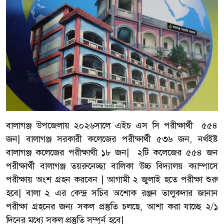
বালাগঞ্জ উপজেলায় ২০২৬সালে এইচ এস সি পরীক্ষার্থী ৫৫৪
জন| বালাগঞ্জ সরকারী কলেজের পরীক্ষার্থী ৫৩৬ জন, নর্থইষ্ট
বালাগঞ্জ কলেজের পরীক্ষাথী ১৮ জন| ২টি কলেজের ৫৫৪ জন
পরীক্ষার্থী বালাগঞ্জ তয়রুনেচ্ছা বালিকা উচ্চ বিদ্যালয় ক্যাম্পাসে
পরীক্ষায় অংশ গ্রহন করবেন | আগামী ২ জুলাই হতে পরীক্ষা শুরু
হবে| বালা ২ এর কেন্দ্র সচিব অশোক রঞ্জন তালুকদার জানান
পরীক্ষা গ্রহনের জন্য সকল প্রস্তুতি চলছে, আশা করা যাচ্ছে ২/১
দিনের মধ্যে সকল প্রস্তুতি সম্পূর্ন হবে|