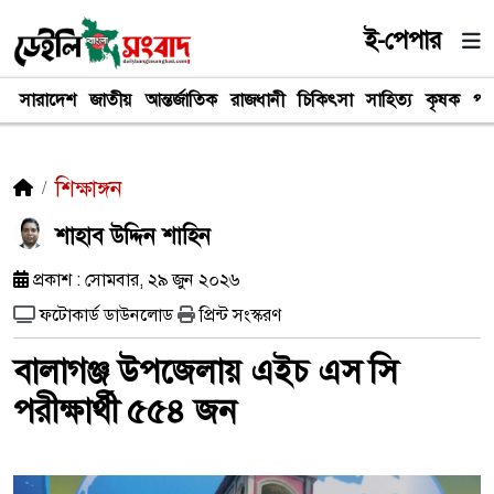
ই-পেপার
সারাদেশ
জাতীয়
আন্তর্জাতিক
রাজধানী
চিকিৎসা
সাহিত্য
কৃষক
পর
শিক্ষাঙ্গন
শাহাব উদ্দিন শাহিন
প্রকাশ : সোমবার, ২৯ জুন ২০২৬
ফটোকার্ড ডাউনলোড
প্রিন্ট সংস্করণ
বালাগঞ্জ উপজেলায় এইচ এস সি
পরীক্ষার্থী ৫৫৪ জন