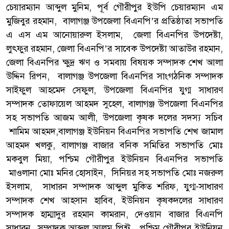
চেয়ারম্যান আব্দুল মুনিম, পূর্ব গৌরীপুর ইউপি চেয়ারম্যান এম
মুজিবুর রহমান, বালাগঞ্জ উপজেলা বিএনপি’র প্রতিষ্ঠাতা সভাপতি
এ এস এম আনোয়ারুল ইসলাম, জেলা বিএনপির উপদেষ্টা,
লুৎফুর রহমান, জেলা বিএনপি’র সাবেক উপদেষ্টা আতাউর রহমান,
জেলা বিএনপির ক্ষুদ্র ঋণ ও সমবায় বিষয়ক সম্পাদক শেখ আলা
উদ্দিন রিপন, বালাগঞ্জ উপজেলা বিএনপির সাংগঠনিক সম্পাদক
সাইফুল আহমেদ সেফুল, উপজেলা বিএনপির যুগ্ম সাধারণ
সম্পাদক তোফায়েল আহমদ সুহেল, বালাগঞ্জ উপজেলা বিএনপির
সহ সভাপতি আজম আলী, উপজেলা কৃষক দলের সদস্য সচিব
শামিম আহমদ,বালাগঞ্জ ইউনিয়ন বিএনপির সভাপতি শেখ জামাল
আহমদ খলকু, বালাগঞ্জ বাজার বনিক সমিতির সভাপতি মোঃ
মকবুল মিয়া, পশ্চিম গৌরীপুর ইউনিয়ন বিএনপির সভাপতি
মাওলানা মোঃ মনির হোসাইন, সিনিয়র সহ সভাপতি মোঃ নজরুল
ইসলাম, সাধারন সম্পাদক আব্দুল মুকিত শরিফ, যুগ্ম-সাধারণ
সম্পাদক শেখ আহসান হাবিব, ইউনিয়ন কৃষকদলের সাধারণ
সম্পাদক হাম্মাদুর রহমান কামরান, দেওয়ান বাজার বিএনপি
সাধারন সম্পাদক আব্দুল আলম পিন্টু, পশ্চিম গৌরীপুর ইউনিয়ন