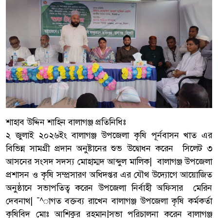
শাহাব উদ্দিন শাহিন বালাগঞ্জ প্রতিনিধিঃ
২ জুলাই ২০২৬ইং বালাগঞ্জ উপজেলা কৃষি পূর্নবাসন খাত এর
বিভিন্ন সামগ্রী প্রদান অনুষ্টানের শুভ উদ্বোধন করেন সিলেট ৩
আসনের সংসদ সদস্য মোহাম্মদ আব্দুল মালিক| বালাগঞ্জ উপজেলা
প্রশাসন ও কৃষি সম্প্রসারণ অধিদপ্তর এর যৌথ উদ্যোগে আয়োজিত
অনুষ্ঠানে সভাপতিত্ব করেন উপজেলা নির্বাহী অফিসার মেরিন
দেবনাথ| ¯^াগত বক্তব্য রাখেন বালাগঞ্জ উপজেলা কৃষি কর্মকর্তা
কৃষিবিদ মোঃ আশিকুর রহমান|সভা পরিচালনা করেন বালাগঞ্জ