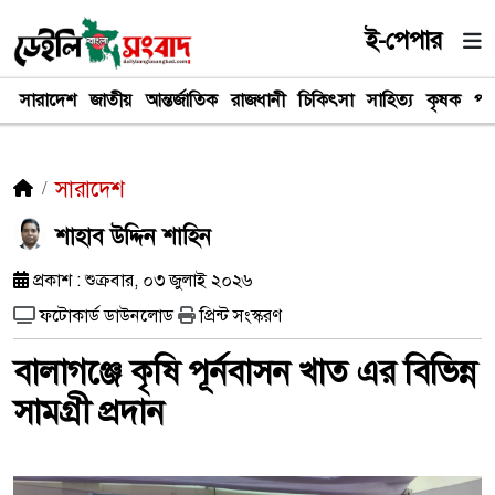
ই-পেপার
সারাদেশ
জাতীয়
আন্তর্জাতিক
রাজধানী
চিকিৎসা
সাহিত্য
কৃষক
পর
সারাদেশ
শাহাব উদ্দিন শাহিন
প্রকাশ : শুক্রবার, ০৩ জুলাই ২০২৬
ফটোকার্ড ডাউনলোড
প্রিন্ট সংস্করণ
বালাগঞ্জে কৃষি পূর্নবাসন খাত এর বিভিন্ন
সামগ্রী প্রদান