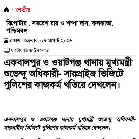
জাতীয়
রিপোর্টার , সমরেশ রায় ও শম্পা দাস, কলকাতা,
পশ্চিমবঙ্গ
প্রকাশ : শুক্রবার, ০৭ আগস্ট ২০২৬
ফটোকার্ড ডাউনলোড
একবালপুর ও ওয়াটগঞ্জ থানায় মুখ্যমন্ত্রী
শুভেন্দু অধিকারী- সারপ্রাইজ ভিজিটে
পুলিশের কাজকর্ম খতিয়ে দেখলেন।
একবালপুর ও ওয়াটগঞ্জ থানায় মুখ্যমন্ত্রী শুভেন্দু অধিকারী-
সারপ্রাইজ ভিজিটে পুলিশের কাজকর্ম খতিয়ে দেখলেন।