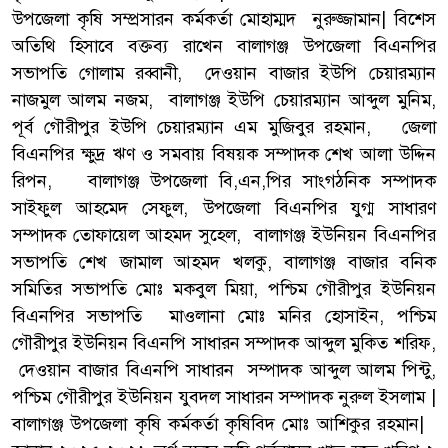
উপজেলা কৃষি সম্প্রসারন কর্মকর্তা মোহাম্মদ নুরুজ্জামান| বিশেস
অতিথি হিসাবে বক্তব্য রাখেন বালাগঞ্জ উপজেলা বিএনপির
সভাপতি গোলাম রব্বানী, দেওয়ান বাজার ইউপি চেয়ারম্যান
নাজমুল আলম নজম, বালাগঞ্জ ইউপি চেয়ারম্যান আব্দুল মুনিম,
পূর্ব গৌরীপুর ইউপি চেয়ারম্যান এম মুজিবুর রহমান, জেলা
বিএনপির ক্ষুদ্র ঋণ ও সমবায় বিষয়ক সম্পাদক শেখ আলা উদ্দিন
রিপন, বালাগঞ্জ উপজেলা বি,এন,পির সাংগঠনিক সম্পাদক
সাইফুল আহমেদ সেফুল, উপজেলা বিএনপির যুগ্ম সাধারণ
সম্পাদক তোফায়েল আহমদ সুহেল, বালাগঞ্জ ইউনিয়ন বিএনপির
সভাপতি শেখ জামাল আহমদ খলকু, বালাগঞ্জ বাজার বনিক
সমিতির সভাপতি মোঃ মকবুল মিয়া, পশ্চিম গৌরীপুর ইউনিয়ন
বিএনপির সভাপতি মাওলানা মোঃ মনির হোসাইন, পশ্চিম
গৌরীপুর ইউনিয়ন বিএনপি সাধারন সম্পাদক আব্দুল মুকিত শরিফ,
দেওয়ান বাজার বিএনপি সাধারন সম্পাদক আব্দুল আলম পিন্টু,
পশ্চিম গৌরীপুর ইউনিয়ন যুবদল সাধারন সম্পাদক নুরুল ইসলাম |
বালাগঞ্জ উপজেলা কৃষি কর্মকর্তা কৃষিবিদ মোঃ আশিকুর রহমান|