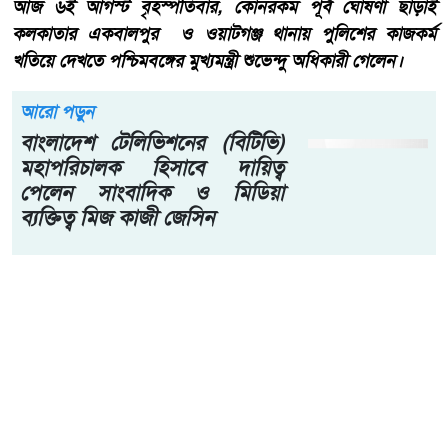
আজ ৬ই আগস্ট বৃহস্পতিবার, কোনরকম পূর্ব ঘোষণা ছাড়াই
কলকাতার একবালপুর ও ওয়াটগঞ্জ থানায় পুলিশের কাজকর্ম
খতিয়ে দেখতে পশ্চিমবঙ্গের মুখ্যমন্ত্রী শুভেন্দু অধিকারী গেলেন।
আরো পড়ুন
বাংলাদেশ টেলিভিশনের (বিটিভি)
মহাপরিচালক হিসাবে দায়িত্ব
পেলেন সাংবাদিক ও মিডিয়া
ব্যক্তিত্ব মিজ কাজী জেসিন
পুলিশের শীর্ষ কর্তাদের আগাম না জানিয়ে এই সারপ্রাইজ ডিজিট
করেন। থানার পরিকাঠামো, আইনশৃঙ্খলা পরিস্থিতি এবং সাধারণ
মানুষের জন্য পুলিশি পরিষেবার মান সরেজমিনে খতিয়ে দেখতেই
থানায় পৌঁছান।