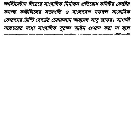
আল্টিমেটাম দিয়েছে সাংবাদিক নির্যাতন প্রতিরোধ কমিটির কেন্দ্রীয়
কমান্ড কাউন্সিলের সভাপতি ও বাংলাদেশ মফস্বল সাংবাদিক
ফোরামের ট্রাস্টি বোর্ডের চেয়ারম্যান আহমেদ আবু জাফর। আগামী
নভেম্বরের মধ্যে সাংবাদিক সুরক্ষা আইন প্রণয়ন করা না হলে
আন্দোলনের মাধ্যমে সরকারকে আইন প্রণয়নে বাধ্য করার হুঁশিয়ারি
দিয়েছেন তিনি।
আরো পড়ুন
২২শে শ্রাবণ কবিগুরু রবীন্দ্রনাথ
ঠাকুরের প্রয়াণ দিবস, পালিত হচ্ছে
কলকাতা সহ শান্তিনিকেতনে।