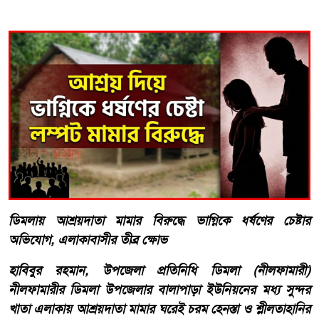
​ডিমলায় আশ্রয়দাতা মামার বিরুদ্ধে ভাগ্নিকে ধর্ষণের চেষ্টার
অভিযোগ, এলাকাবাসীর তীব্র ক্ষোভ
​হাবিবুর রহমান, উপজেলা প্রতিনিধি ডিমলা (নীলফামারী)
নীলফামারীর ডিমলা উপজেলার বালাপাড়া ইউনিয়নের মধ্য সুন্দর
খাতা এলাকায় আশ্রয়দাতা মামার ঘরেই চরম হেনস্তা ও শ্লীলতাহানির