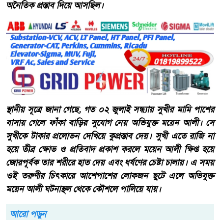
অনৈতিক প্রস্তাব দিয়ে আসছিল।
​স্থানীয় সূত্রে জানা গেছে, গত ০২ জুলাই সন্ধ্যায় সুখীর মামি পাশের
বাসায় গেলে ফাঁকা বাড়ির সুযোগ নেয় অভিযুক্ত ময়েন আলী। সে
সুখীকে টাকার প্রলোভন দেখিয়ে কুপ্রস্তাব দেয়। সুখী এতে রাজি না
হয়ে তীব্র ক্ষোভ ও প্রতিবাদ প্রকাশ করলে ময়েন আলী ক্ষিপ্ত হয়ে
জোরপূর্বক তার শরীরে হাত দেয় এবং ধর্ষণের চেষ্টা চালায়। এ সময়
ওই তরুণীর চিৎকারে আশেপাশের লোকজন ছুটে এলে অভিযুক্ত
ময়েন আলী ঘটনাস্থল থেকে কৌশলে পালিয়ে যায়।
আরো পড়ুন