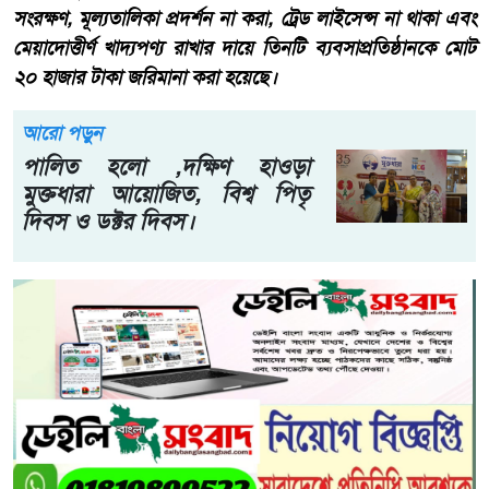
সংরক্ষণ, মূল্যতালিকা প্রদর্শন না করা, ট্রেড লাইসেন্স না থাকা এবং
মেয়াদোত্তীর্ণ খাদ্যপণ্য রাখার দায়ে তিনটি ব্যবসাপ্রতিষ্ঠানকে মোট
২০ হাজার টাকা জরিমানা করা হয়েছে।
আরো পড়ুন
পালিত হলো ,দক্ষিণ হাওড়া
মুক্তধারা আয়োজিত, বিশ্ব পিতৃ
দিবস ও ডক্টর দিবস।