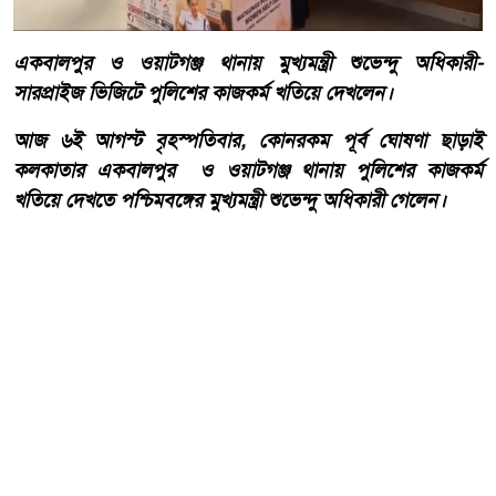
একবালপুর ও ওয়াটগঞ্জ থানায় মুখ্যমন্ত্রী শুভেন্দু অধিকারী-
সারপ্রাইজ ভিজিটে পুলিশের কাজকর্ম খতিয়ে দেখলেন।
আজ ৬ই আগস্ট বৃহস্পতিবার, কোনরকম পূর্ব ঘোষণা ছাড়াই
কলকাতার একবালপুর ও ওয়াটগঞ্জ থানায় পুলিশের কাজকর্ম
খতিয়ে দেখতে পশ্চিমবঙ্গের মুখ্যমন্ত্রী শুভেন্দু অধিকারী গেলেন।
আরো পড়ুন
বাংলাদেশ টেলিভিশনের (বিটিভি)
মহাপরিচালক হিসাবে দায়িত্ব
পেলেন সাংবাদিক ও মিডিয়া
ব্যক্তিত্ব মিজ কাজী জেসিন