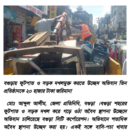
বগুড়ায় ফুটপাত ও সড়ক দখলমুক্ত করতে উচ্ছেদ অভিযান তিন
প্রতিষ্ঠানকে ২০ হাজার টাকা জরিমানা
মোঃ আব্দুল আলীম, জেলা প্রতিনিধি, বগুড়া ।বগুড়া শহরের
ফুটপাত ও সড়ক দখল করে গড়ে ওঠা অবৈধ স্থাপনা উচ্ছেদে
অভিযান চালিয়েছে বগুড়া সিটি কর্পোরেশন। অভিযানে শতাধিক
অবৈধ স্থাপনা উচ্ছেদ করা হয়। একই সঙ্গে বাসি-পচা খাবার