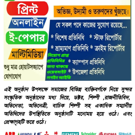
এই অনুষ্ঠান উপলক্ষে সমাজের বিভিন্ন ব্যক্তিবর্গকে নিয়ে সুন্দর
সংস্কৃতিক অনুষ্ঠানের মধ্য দিয়ে, ডক্টর, শিল্পী ,রাজনীতিবিদ,
অভিনেতা, অভিনেত্রী, বাচিক শিল্পী সহ একাধিক সম্মানীয়
অতিথিদের উপস্থিতিতে অনুষ্ঠানটি মনোময় হয়ে ওঠে। এবং
প্রেক্ষাগৃহটি ভরে ওঠে।