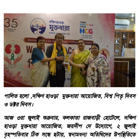
পালিত হলো ,দক্ষিণ হাওড়া মুক্তধারা আয়োজিত, বিশ্ব পিতৃ দিবস
ও ডক্টর দিবস।
আজ ৩রা জুলাই শুক্রবার, কলকাতা রাজবাড়ী হোটেলে, দক্ষিণ
হাওড়া মুক্তধারা আয়োজিত, জয়দীপ দে উদ্যোগে, ২ জুলাই
বৃহস্পতিবার ঠিক সন্ধে ছটায়, স্বনামধন্য অতিথিদের উপস্থিতিতে