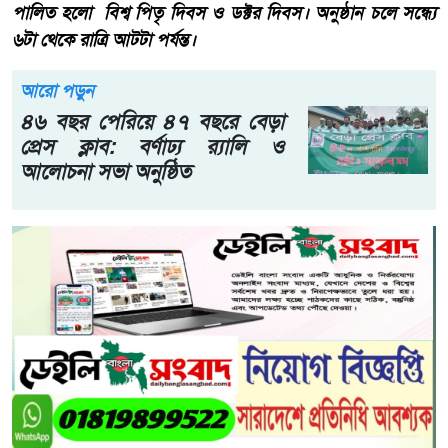
পালিত হলো বিশ্ব পিতৃ দিবস ও ডক্টর দিবস। অনুষ্ঠান চলে সন্ধ্যে
৬টা থেকে রাত্রি আটটা পর্যন্ত।
আরো পড়ুন
৪৬ বছর পেরিয়ে ৪৭ বছরে বেড়া
প্রেস ক্লাব: বর্ণাঢ্য র‍্যালি ও
আলোচনা সভা অনুষ্ঠিত