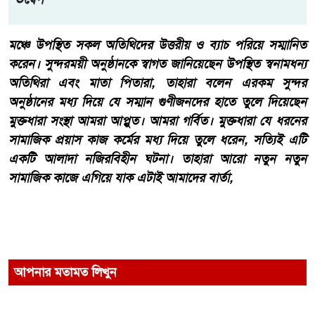
মঞ্চে উপস্থিত সকল অতিথিদের উত্তরীয় ও ব্যাচ পরিয়ে সম্মানিত
করেন। সুন্দরময়ী অনুষ্ঠানকে স্বাগত জানিয়েছেন উপস্থিত স্বনামধন্য
অতিথিরা এবং মাতা পিতারা, তাহারা বলেন এরকম সুন্দর
অনুষ্ঠানের মধ্য দিয়ে যে সম্মান গুণীজনদের হাতে তুলে দিয়েছেন
মুক্তধারা সংস্থা আমরা আপ্লুত। আমরা গর্বিত। মুক্তধারা যে ধরনের
সামাজিক প্রয়াস কাজ কর্মের মধ্য দিয়ে তুলে ধরেন, সত্যিই এটি
একটি আলাদা নজিরবিহীন ঘটনা। তাহারা আরো নতুন নতুন
সামাজিক কাজে এগিয়ে যাক এটাই আমাদের বার্তা,
আপনার মতামত লিখুন