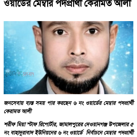
ওয়ার্ডের মেম্বার পদপ্রার্থী কেরামত আলী
জনসেবায় ব্যস্ত সময় পার করছেন ৬ নং ওয়ার্ডের মেম্বার পদপ্রার্থী
কেরামত আলী
শরীফ মিয়া স্টাফ রিপোর্টার, জামালপুরের দেওয়ানগঞ্জ উপজেলার ৫
নং বাহাদুরাবাদ ইউনিয়নের ৬ নং ওয়ার্ডে নির্বাচনে মেম্বার পদপ্রার্থী