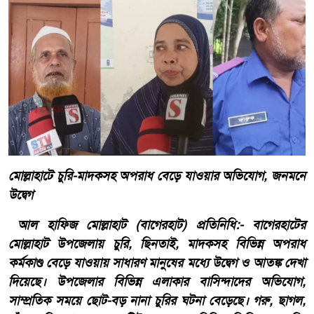
মোল্লাহাটে চুরি-মাদকসহ অপরাধ বেড়ে যাওয়ার অভিযোগ, জনমনে
উদ্বেগ
আল হাফিজ মোল্লাহাট (বাগেরহাট) প্রতিনিধি:- বাগেরহাটের
মোল্লাহাট উপজেলায় চুরি, ছিনতাই, মাদকসহ বিভিন্ন অপরাধ
কর্মকাণ্ড বেড়ে যাওয়ায় সাধারণ মানুষের মধ্যে উদ্বেগ ও আতঙ্ক দেখা
দিয়েছে। উপজেলার বিভিন্ন এলাকার বাসিন্দাদের অভিযোগ,
সাম্প্রতিক সময়ে ছোট-বড় নানা চুরির ঘটনা বেড়েছে। গরু, ছাগল,