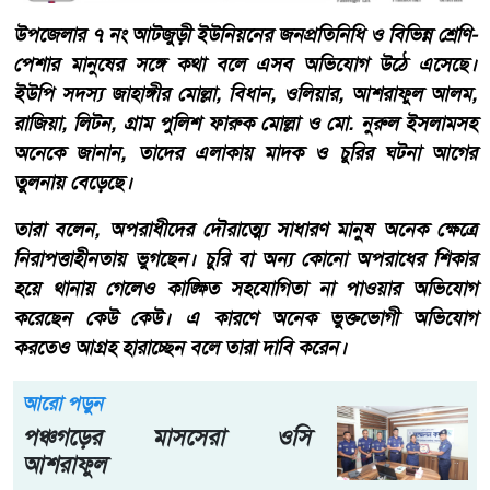
উপজেলার ৭ নং আটজুড়ী ইউনিয়নের জনপ্রতিনিধি ও বিভিন্ন শ্রেণি-
পেশার মানুষের সঙ্গে কথা বলে এসব অভিযোগ উঠে এসেছে।
ইউপি সদস্য জাহাঙ্গীর মোল্লা, বিধান, ওলিয়ার, আশরাফুল আলম,
রাজিয়া, লিটন, গ্রাম পুলিশ ফারুক মোল্লা ও মো. নুরুল ইসলামসহ
অনেকে জানান, তাদের এলাকায় মাদক ও চুরির ঘটনা আগের
তুলনায় বেড়েছে।
তারা বলেন, অপরাধীদের দৌরাত্ম্যে সাধারণ মানুষ অনেক ক্ষেত্রে
নিরাপত্তাহীনতায় ভুগছেন। চুরি বা অন্য কোনো অপরাধের শিকার
হয়ে থানায় গেলেও কাঙ্ক্ষিত সহযোগিতা না পাওয়ার অভিযোগ
করেছেন কেউ কেউ। এ কারণে অনেক ভুক্তভোগী অভিযোগ
করতেও আগ্রহ হারাচ্ছেন বলে তারা দাবি করেন।
আরো পড়ুন
পঞ্চগড়ের মাসসেরা ওসি
আশরাফুল