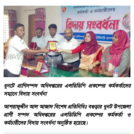
ধুনটে প্রাণিসম্পদ অধিদপ্তরের এলডিডিপি প্রকল্পের কর্মকর্তাদের
সম্মানে বিদায় সংবর্ধনা
আশরাফুদ্দীন আল আজাদ বিশেষ প্রতিনিধিঃ বগুড়ার ধুনট উপজেলা
প্রাণী সম্পদ অধিদপ্তরের এলডিডিপি প্রকল্পের কর্মকর্তা ও
কর্মচারীদের বিদায় সংবর্ধনা অনুষ্ঠিত হয়েছে।