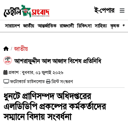
ই-পেপার
সারাদেশ
জাতীয়
আন্তর্জাতিক
রাজধানী
চিকিৎসা
সাহিত্য
কৃষক
পর
জাতীয়
আশরাফুদ্দীন আল আজাদ বিশেষ প্রতিনিধি
প্রকাশ : বুধবার, ০১ জুলাই ২০২৬
ফটোকার্ড ডাউনলোড
প্রিন্ট সংস্করণ
ধুনটে প্রাণিসম্পদ অধিদপ্তরের
এলডিডিপি প্রকল্পের কর্মকর্তাদের
সম্মানে বিদায় সংবর্ধনা