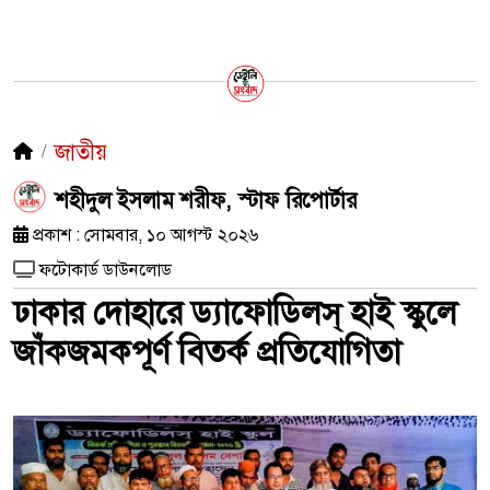
জাতীয়
শহীদুল ইসলাম শরীফ, স্টাফ রিপোর্টার
প্রকাশ : সোমবার, ১০ আগস্ট ২০২৬
ফটোকার্ড ডাউনলোড
ঢাকার দোহারে ড্যাফোডিলস্ হাই স্কুলে
জাঁকজমকপূর্ণ বিতর্ক প্রতিযোগিতা