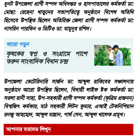
ধুনট উপজেলা প্রাণী সম্পদ অধিদপ্তর ও হাসপাতালের কর্মকর্তা ডা:
মোছা: রেহেনা খাতুনের সভাপতিত্বে অনুষ্ঠানে বিশেষ অতিথি
হিসেবে উপস্থিত ছিলেন অতিরিক্ত জেলা প্রাণী সম্পদ কর্মকর্তা ডা:
নাসরিন পারভিন ও ডিটিও ডা: মামুনুর রশিদ।
আরো পড়ুন
কৃষকের স্বপ্ন ও সংগ্রামে পাশে
তরুন সাংবাদিক বিধান চন্দ্র
উপজেলা ভেটেরিনারি সার্জন ডা: আব্দুল রাকিবের সঞ্চালনায়
অনুষ্ঠানে আরো উপস্থিত ছিলেন, বিদায়ী লাইফ ষ্টক কর্মকর্তা ডা:
সরলা রানী সাহা, উপ-সহকারী প্রাণী সম্পদ কর্মকর্তা (কৃত্রিম প্রজনন)
বিশ্বজিৎ কর্মকার, মাঠ সহকারী লিটন কুমার, এআই টেকনিশিয়ান
রনজু আহম্মেদ, আব্দুল মান্নান, পার্থ সেন, আব্দুল খালেক প্রমূখ।
আপনার মতামত লিখুন