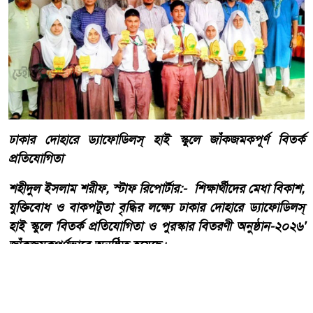
ঢাকার দোহারে ড্যাফোডিলস্ হাই স্কুলে জাঁকজমকপূর্ণ বিতর্ক
প্রতিযোগিতা
শহীদুল ইসলাম শরীফ, স্টাফ রিপোর্টার:- শিক্ষার্থীদের মেধা বিকাশ,
যুক্তিবোধ ও বাকপটুতা বৃদ্ধির লক্ষ্যে ঢাকার দোহারে ড্যাফোডিলস্
হাই স্কুলে 'বিতর্ক প্রতিযোগিতা ও পুরস্কার বিতরণী অনুষ্ঠান-২০২৬'
জাঁকজমকপূর্ণভাবে অনুষ্ঠিত হয়েছে।
আরো পড়ুন
জমি নিয়ে পুরোনো বিরোধে