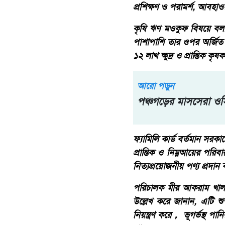
প্রশিক্ষণ ও পরামর্শ, আবহাওয়া
কৃষি ঋণ মওকুফ বিষয়ে বলা
পাশাপাশি তার ওপর অর্জিত স
১২ লাখ ক্ষুদ্র ও প্রান্তিক 
আরো পড়ুন
পঞ্চগড়ের মাসসেরা ও
ফ্যামিলি কার্ড বর্তমান সরক
প্রান্তিক ও নিম্নআয়ের পরি
নিত্যপ্রয়োজনীয় পণ্য প্রদান 
পরিচালক মীর আকরাম খাল 
উল্লেখ করে জানান, এটি শুষ
নিয়ন্ত্রণ করে， ভূগর্ভস্থ পানি