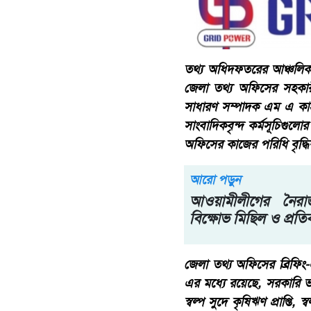
তথ্য অধিদফতরের আঞ্চলিক ত
জেলা তথ্য অফিসের সহকারী
সাধারণ সম্পাদক এম এ কাইয়ূ
সাংবাদিকবৃন্দ কর্মসূচিগুলোর ও
অফিসের কাজের পরিধি বৃদ্ধি
আরো পড়ুন
আওয়ামীলীগের নৈরাজ্
বিক্ষোভ মিছিল ও প্রত
জেলা তথ্য অফিসের ব্রিফিং
এর মধ্যে রয়েছে, সরকারি ভর্
স্বল্প সুদে কৃষিঋণ প্রাপ্তি,