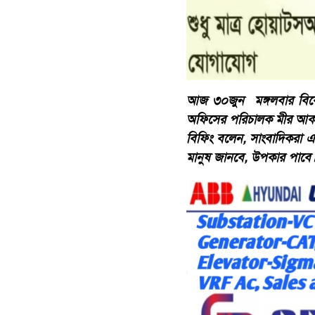
আজ ৩০জুন মঙ্গলবার বিকেল
অফিসের পরিচালক মীর আকরাম 
বিফিং বলেন, সাংবাদিকরা 
মানুষ জানবে, উপকার পাবে