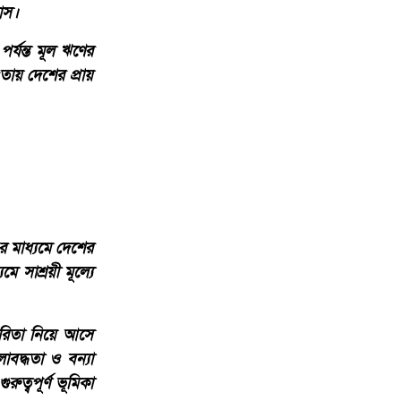
রাস।
্যন্ত মূল ঋণের
য় দেশের প্রায়
র মাধ্যমে দেশের
ে সাশ্রয়ী মূল্যে
ারিতা নিয়ে আসে
াবদ্ধতা ও বন্যা
রুত্বপূর্ণ ভূমিকা