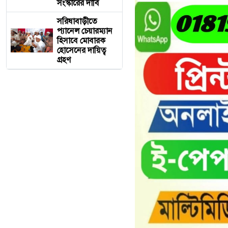
সংস্কারের দাবি
সরিষাবাড়ীতে
প্যানেল চেয়ারম্যান
হিসাবে মোবারক
হোসেনের দায়িত্ব
গ্রহণ