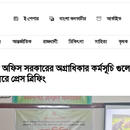
ই-পেপার
বাংলা কনভার্টার
আর্কাইভ
য়
আন্তর্জাতিক
রাজধানী
চিকিৎসা
সাহিত্য
কৃষক
 অফিস সরকারের অগ্রাধিকার কর্মসূচি গুল
ে প্রেস ব্রিফিং