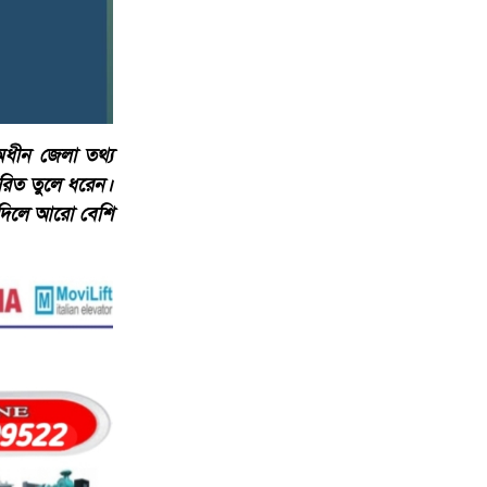
অধীন জেলা তথ্য
ারিত তুলে ধরেন।
 দিলে আরো বেশি