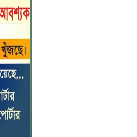
নীলফামারীতে বাড়ি থেকে বাইসাইকেল
১০
নিয়ে বের হয়ে নিখোঁজ কিশোর