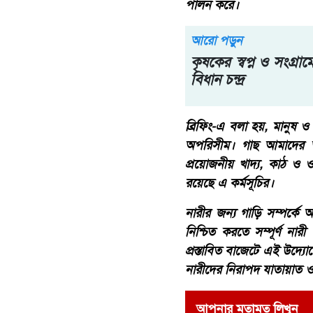
পালন করে।
আরো পড়ুন
কৃষকের স্বপ্ন ও সংগ্র
বিধান চন্দ্র
ব্রিফিং-এ বলা হয়, মানুষ ও প্
অপরিসীম। গাছ আমাদের অক
প্রয়োজনীয় খাদ্য, কাঠ 
রয়েছে এ কর্মসূচির।
নারীর জন্য গাড়ি সম্পর্কে
নিশ্চিত করতে সম্পূর্ণ নারী
প্রস্তাবিত বাজেটে এই উদ্
নারীদের নিরাপদ যাতায়াত ও
আপনার মতামত লিখুন