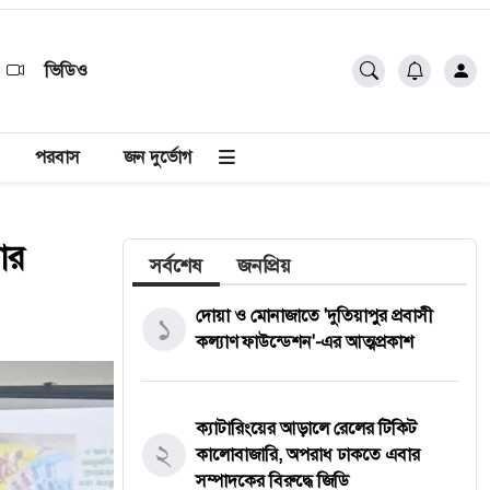
ভিডিও
পরবাস
জন দুর্ভোগ
োর
সর্বশেষ
জনপ্রিয়
দোয়া ও মোনাজাতে 'দুতিয়াপুর প্রবাসী
১
কল্যাণ ফাউন্ডেশন'-এর আত্মপ্রকাশ
ক্যাটারিংয়ের আড়ালে রেলের টিকিট
২
কালোবাজারি, অপরাধ ঢাকতে এবার
সম্পাদকের বিরুদ্ধে জিডি