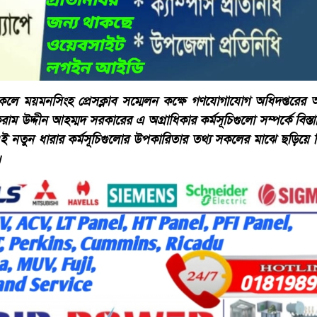
ে ময়মনসিংহ প্রেসক্লাব সম্মেলন কক্ষে গণযোগাযোগ অধিদপ্তরের 
উদ্দীন আহম্মদ সরকারের এ অগ্রাধিকার কর্মসূচিগুলো সম্পর্কে বিস্ত
এই নতুন ধারার কর্মসূচিগুলোর উপকারিতার তথ্য সকলের মাঝে ছড়িয়ে
।