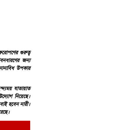
্ষরোপণের গুরুত্ব
বনধারণের জন্য
 নানাবিধ উপকার
দ্যময় যাতায়াত
 উদ্যোগ নিয়েছে।
সবাই হবেন নারী।
রেছে।