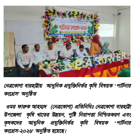
নেত্রকোণা বারহাট্টায় আধুনিক প্রযুক্তিনির্ভর কৃষি বিষয়ক ‘পার্টনার
কংগ্রেস’ অনুষ্ঠিত
ওমর ফারুক আহম্মদ (নেত্রকোণা) প্রতিনিধিঃ নেত্রকোণা বারহাট্টা
উপজেলা কৃষি খাতের উন্নয়ন, পুষ্টি নিরাপত্তা নিশ্চিতকরণ এবং
কৃষকদের আধুনিক প্রযুক্তিনির্ভর কৃষি বিষয়ক ‘পার্টনার
কংগ্রেস-২০২৬’ অনুষ্ঠিত হয়েছে।