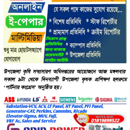
উপজেলা কৃষি সম্প্রসারণ অধিদপ্তরের আয়োজনে আজ মঙ্গলবার
সকাল ৯টা থেকে দিনব্যাপী উপজেলা কৃষক প্রশিক্ষণ হলরুমে
‘পার্টনার কংগ্রেস’ অনুষ্ঠিত হয়।