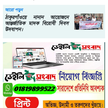
আরো পড়ুন
ঠাকূরগাঁওয়ে নানান আয়োজনে
আন্তর্জাতিক মাদক বিরোধী দিবস
উদযাপন।