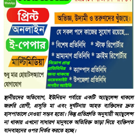
স্থানীয়দের অভিযোগ, ইউনিয়ন পর্যায়ে একটি অ্যাম্বুলেন্স থাকলে
জরুরি রোগী, প্রসূতি মা এবং দুর্ঘটনায় আহত ব্যক্তিদের দ্রুত
হাসপাতালে নেওয়া সম্ভব হতো। কিন্তু প্রতিশ্রুতি অনুযায়ী অ্যাম্বুলেন্স
না থাকায় এখনো সাধারণ মানুষকে অতিরিক্ত ভাড়া দিয়ে ব্যক্তিগত
যানবাহনের ওপর নির্ভর করতে হচ্ছে।