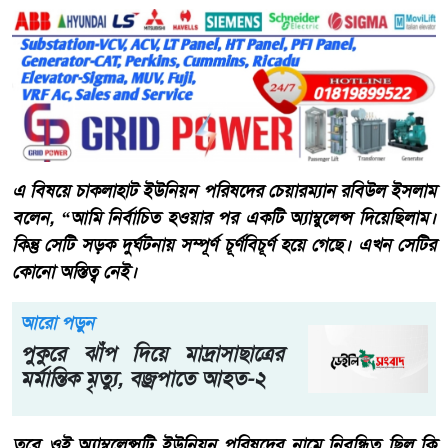
এ বিষয়ে চাকলাহাট ইউনিয়ন পরিষদের চেয়ারম্যান রবিউল ইসলাম
বলেন, “আমি নির্বাচিত হওয়ার পর একটি অ্যাম্বুলেন্স দিয়েছিলাম।
কিন্তু সেটি সড়ক দুর্ঘটনায় সম্পূর্ণ চূর্ণবিচূর্ণ হয়ে গেছে। এখন সেটির
কোনো অস্তিত্ব নেই।
আরো পড়ুন
পুকুরে ঝাঁপ দিয়ে মাদ্রাসাছাত্রের
মর্মান্তিক মৃত্যু, বজ্রপাতে আহত-২
তবে ওই অ্যাম্বুলেন্সটি ইউনিয়ন পরিষদের নামে নিবন্ধিত ছিল কি