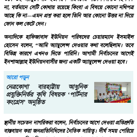
না, বর্তমানে সেটি কোথায় রয়েছে কিংবা এ বিষয়ে কোনো নথিপত্র
আছে কি না—এমন প্রশ্ন করা হলে তিনি আর কোনো উত্তর না দিয়ে
ফোন কল কেটে দেন।
অন্যদিকে হাফিজাবাদ ইউনিয়ন পরিষদের চেয়ারম্যান ইসমাইল
হোসেন বলেন, “আমি অ্যাম্বুলেন্স দেওয়ার কথা বলেছিলাম। তবে
বিভিন্ন কারণে এখনও দিতে পারিনি। আগামী নির্বাচনের আগেই
ইনশাআল্লাহ ইউনিয়নবাসীর জন্য একটি অ্যাম্বুলেন্স দেওয়া হবে।
আরো পড়ুন
নেত্রকোণা বারহাট্টায় আধুনিক
প্রযুক্তিনির্ভর কৃষি বিষয়ক ‘পার্টনার
কংগ্রেস’ অনুষ্ঠিত
স্থানীয় সচেতন নাগরিকরা বলেন, নির্বাচনের আগে দেওয়া প্রতিশ্রুতি
বাস্তবায়ন করা জনপ্রতিনিধিদের নৈতিক দায়িত্ব। দীর্ঘ সময় পেরিয়ে