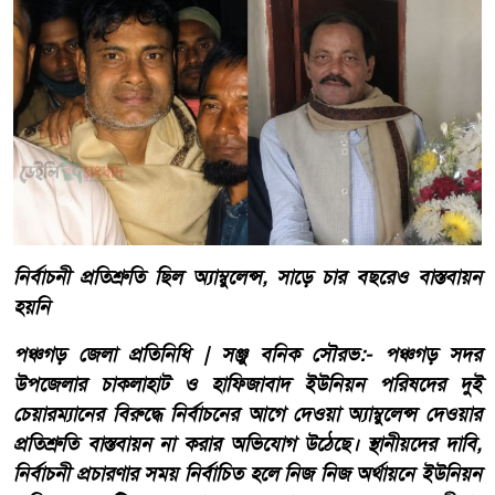
নির্বাচনী প্রতিশ্রুতি ছিল অ্যাম্বুলেন্স, সাড়ে চার বছরেও বাস্তবায়ন
হয়নি
পঞ্চগড় জেলা প্রতিনিধি | সঞ্জু বনিক সৌরভ:- পঞ্চগড় সদর
উপজেলার চাকলাহাট ও হাফিজাবাদ ইউনিয়ন পরিষদের দুই
চেয়ারম্যানের বিরুদ্ধে নির্বাচনের আগে দেওয়া অ্যাম্বুলেন্স দেওয়ার
প্রতিশ্রুতি বাস্তবায়ন না করার অভিযোগ উঠেছে। স্থানীয়দের দাবি,
নির্বাচনী প্রচারণার সময় নির্বাচিত হলে নিজ নিজ অর্থায়নে ইউনিয়ন