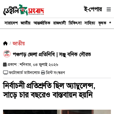
ই-পেপার
সারাদেশ
জাতীয়
আন্তর্জাতিক
রাজধানী
চিকিৎসা
সাহিত্য
কৃষক
পর
জাতীয়
পঞ্চগড় জেলা প্রতিনিধি | সঞ্জু বনিক সৌরভ
প্রকাশ : শনিবার, ০৪ জুলাই ২০২৬
ফটোকার্ড ডাউনলোড
প্রিন্ট সংস্করণ
নির্বাচনী প্রতিশ্রুতি ছিল অ্যাম্বুলেন্স,
সাড়ে চার বছরেও বাস্তবায়ন হয়নি