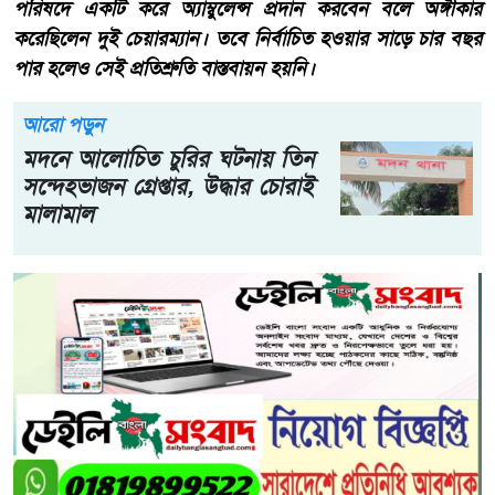
পরিষদে একটি করে অ্যাম্বুলেন্স প্রদান করবেন বলে অঙ্গীকার
করেছিলেন দুই চেয়ারম্যান। তবে নির্বাচিত হওয়ার সাড়ে চার বছর
পার হলেও সেই প্রতিশ্রুতি বাস্তবায়ন হয়নি।
আরো পড়ুন
মদনে আলোচিত চুরির ঘটনায় তিন
সন্দেহভাজন গ্রেপ্তার, উদ্ধার চোরাই
মালামাল