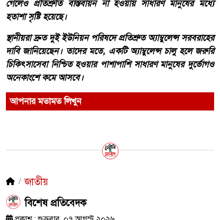
গেলেও প্রতিশ্রুতি বাস্তবায়ন না হওয়ায় সাধারণ মানুষের মধ্যে
হতাশা সৃষ্টি হয়েছে।
স্থানীয়রা দ্রুত দুই ইউনিয়ন পরিষদে প্রতিশ্রুত অ্যাম্বুলেন্স সরবরাহের
দাবি জানিয়েছেন। তাদের মতে, একটি অ্যাম্বুলেন্স চালু হলে জরুরি
চিকিৎসাসেবা নিশ্চিত হওয়ার পাশাপাশি সাধারণ মানুষের দুর্ভোগও
অনেকাংশে কমে আসবে।
আপনার মতামত লিখুন
জাতীয়
​বিশেষ প্রতিবেদক
প্রকাশ : শুক্রবার, ০৭ আগস্ট ২০২৬