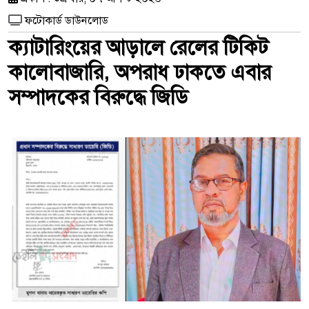
ফটোকার্ড ডাউনলোড
ক্যাটারিংয়ের আড়ালে রেলের টিকিট
কালোবাজারি, অপরাধ ঢাকতে এবার
সম্পাদকের বিরুদ্ধে জিডি