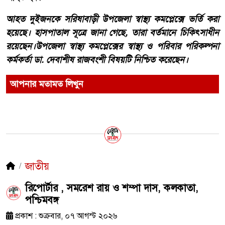
আহত দুইজনকে সরিষাবাড়ী উপজেলা স্বাস্থ্য কমপ্লেক্সে ভর্তি করা
হয়েছে। হাসপাতাল সূত্রে জানা গেছে, তারা বর্তমানে চিকিৎসাধীন
রয়েছেন।উপজেলা স্বাস্থ্য কমপ্লেক্সের স্বাস্থ্য ও পরিবার পরিকল্পনা
কর্মকর্তা ডা. দেবাশীষ রাজবংশী বিষয়টি নিশ্চিত করেছেন।
আপনার মতামত লিখুন
জাতীয়
রিপোর্টার , সমরেশ রায় ও শম্পা দাস, কলকাতা,
পশ্চিমবঙ্গ
প্রকাশ : শুক্রবার, ০৭ আগস্ট ২০২৬