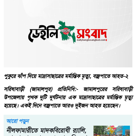
পুকুরে ঝাঁপ দিয়ে মাদ্রাসাছাত্রের মর্মান্তিক মৃত্যু, বজ্রপাতে আহত-২
সরিষাবাড়ী (জামালপুর) প্রতিনিধি:- জামালপুরের সরিষাবাড়ী
উপজেলায় পৃথক দুটি দুর্ঘটনায় এক মাদ্রাসাছাত্রের মর্মান্তিক মৃত্যু
হয়েছে। একই দিনে বজ্রপাতে আরও দুইজন আহত হয়েছেন।
আরো পড়ুন
নীলফামারীতে মাদকবিরোধী র‍্যালি,