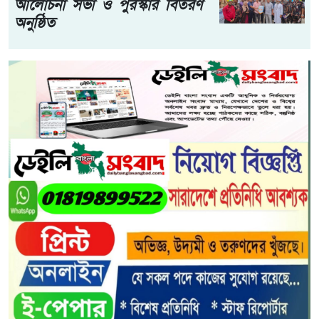
আলোচনা সভা ও পুরস্কার বিতরণ
অনুষ্ঠিত