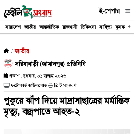
ই-পেপার
সারাদেশ
জাতীয়
আন্তর্জাতিক
রাজধানী
চিকিৎসা
সাহিত্য
কৃষক
পর
জাতীয়
সরিষাবাড়ী (জামালপুর) প্রতিনিধি
প্রকাশ : বুধবার, ০১ জুলাই ২০২৬
ফটোকার্ড ডাউনলোড
প্রিন্ট সংস্করণ
পুকুরে ঝাঁপ দিয়ে মাদ্রাসাছাত্রের মর্মান্তিক
মৃত্যু, বজ্রপাতে আহত-২