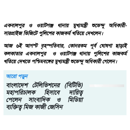
একবালপুর ও ওয়াটগঞ্জ থানায় মুখ্যমন্ত্রী শুভেন্দু অধিকারী-
সারপ্রাইজ ভিজিটে পুলিশের কাজকর্ম খতিয়ে দেখলেন।
আজ ৬ই আগস্ট বৃহস্পতিবার, কোনরকম পূর্ব ঘোষণা ছাড়াই
কলকাতার একবালপুর ও ওয়াটগঞ্জ থানায় পুলিশের কাজকর্ম
খতিয়ে দেখতে পশ্চিমবঙ্গের মুখ্যমন্ত্রী শুভেন্দু অধিকারী গেলেন।
আরো পড়ুন
বাংলাদেশ টেলিভিশনের (বিটিভি)
মহাপরিচালক হিসাবে দায়িত্ব
পেলেন সাংবাদিক ও মিডিয়া
ব্যক্তিত্ব মিজ কাজী জেসিন