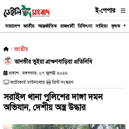
ই-পেপার
সারাদেশ
জাতীয়
আন্তর্জাতিক
রাজধানী
চিকিৎসা
সাহিত্য
কৃষক
পর
জাতীয়
তানভীর ভুইয়া ব্রাক্ষণবাড়িয়া প্রতিনিধি
প্রকাশ : মঙ্গলবার, ০৭ জুলাই ২০২৬
ফটোকার্ড ডাউনলোড
প্রিন্ট সংস্করণ
সরাইল থানা পুলিশের দাঙ্গা দমন
অভিযান, দেশীয় অস্ত্র উদ্ধার