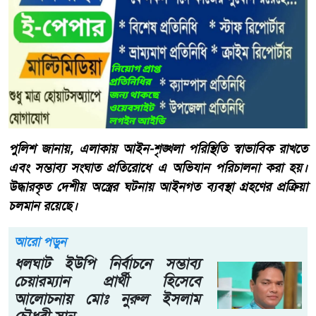
পুলিশ জানায়, এলাকায় আইন-শৃঙ্খলা পরিস্থিতি স্বাভাবিক রাখতে
এবং সম্ভাব্য সংঘাত প্রতিরোধে এ অভিযান পরিচালনা করা হয়।
উদ্ধারকৃত দেশীয় অস্ত্রের ঘটনায় আইনগত ব্যবস্থা গ্রহণের প্রক্রিয়া
চলমান রয়েছে।
আরো পড়ুন
ধলঘাট ইউপি নির্বাচনে সম্ভাব্য
চেয়ারম্যান প্রার্থী হিসেবে
আলোচনায় মোঃ নুরুল ইসলাম