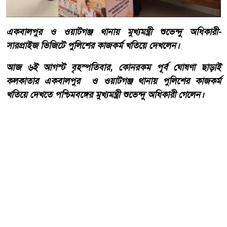
একবালপুর ও ওয়াটগঞ্জ থানায় মুখ্যমন্ত্রী শুভেন্দু অধিকারী-
সারপ্রাইজ ভিজিটে পুলিশের কাজকর্ম খতিয়ে দেখলেন।
আজ ৬ই আগস্ট বৃহস্পতিবার, কোনরকম পূর্ব ঘোষণা ছাড়াই
কলকাতার একবালপুর ও ওয়াটগঞ্জ থানায় পুলিশের কাজকর্ম
খতিয়ে দেখতে পশ্চিমবঙ্গের মুখ্যমন্ত্রী শুভেন্দু অধিকারী গেলেন।
আরো পড়ুন
বাংলাদেশ টেলিভিশনের (বিটিভি)
মহাপরিচালক হিসাবে দায়িত্ব
পেলেন সাংবাদিক ও মিডিয়া
ব্যক্তিত্ব মিজ কাজী জেসিন