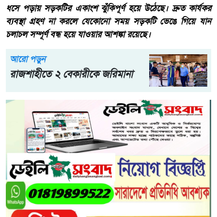
ধসে পড়ায় সড়কটির একাংশ ঝুঁকিপূর্ণ হয়ে উঠেছে। দ্রুত কার্যকর
ব্যবস্থা গ্রহণ না করলে যেকোনো সময় সড়কটি ভেঙে গিয়ে যান
চলাচল সম্পূর্ণ বন্ধ হয়ে যাওয়ার আশঙ্কা রয়েছে।
আরো পড়ুন
রাজশাহীতে ২ বেকারীকে জরিমানা