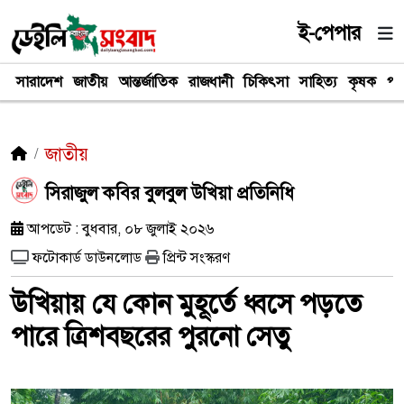
ই-পেপার
সারাদেশ
জাতীয়
আন্তর্জাতিক
রাজধানী
চিকিৎসা
সাহিত্য
কৃষক
পর
জাতীয়
সিরাজুল কবির বুলবুল উখিয়া প্রতিনিধি
আপডেট : বুধবার, ০৮ জুলাই ২০২৬
ফটোকার্ড ডাউনলোড
প্রিন্ট সংস্করণ
উখিয়ায় যে কোন মুহূর্তে ধ্বসে পড়তে
পারে ত্রিশবছরের পুরনো সেতু