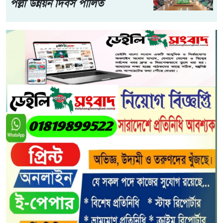
পল্লী উন্নয়ন দিবস পালিত