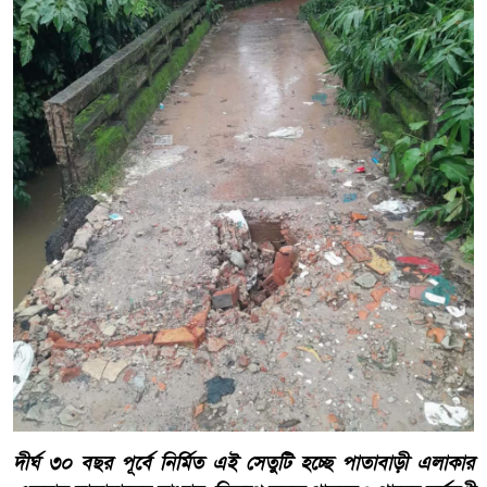
দীর্ঘ ৩০ বছর পূর্বে নির্মিত এই সেতুটি হচ্ছে পাতাবাড়ী এলাকার