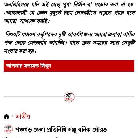
অনতিবিলম্বে যদি এই সেতু পূণ: নির্মাণ বা সংস্কার করা না হয়
এলাকাবাসী যে কোন মুহূর্তে চরম ভোগান্তীতে পড়তে পারে বলে
আমরা আশংকা করছি।
বিষয়টি যথাযথ কর্তৃপক্ষের দৃষ্টি আকর্ষণ জন্য আমরা এলাকা বাসীর
পক্ষ থেকে জোরদাবি জানাচ্ছি। যাতে দ্রুত সময়ের মধ্যে সেতুটি
সংস্কার করা হয়।
আপনার মতামত লিখুন
জাতীয়
পঞ্চগড় জেলা প্রতিনিধি সঞ্জু বনিক সৌরভ