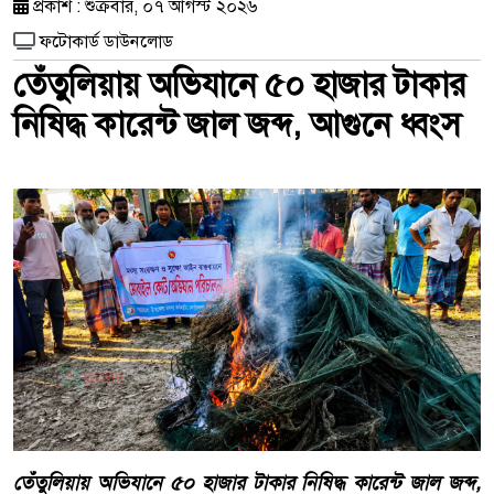
প্রকাশ : শুক্রবার, ০৭ আগস্ট ২০২৬
ফটোকার্ড ডাউনলোড
তেঁতুলিয়ায় অভিযানে ৫০ হাজার টাকার
নিষিদ্ধ কারেন্ট জাল জব্দ, আগুনে ধ্বংস
তেঁতুলিয়ায় অভিযানে ৫০ হাজার টাকার নিষিদ্ধ কারেন্ট জাল জব্দ,